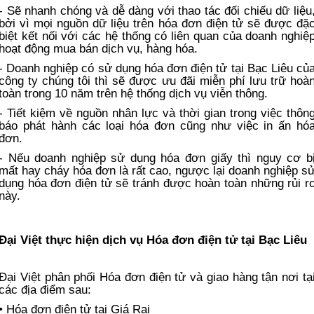
- Sẽ nhanh chóng và dễ dàng với thao tác đối chiếu dữ liệu
bởi vì mọi nguồn dữ liệu trên hóa đơn điện tử sẽ được đặ
biệt kết nối với các hệ thống có liên quan của doanh nghiệ
hoạt động mua bán dịch vụ, hàng hóa.
- Doanh nghiệp có sử dụng hóa đơn điện tử tại Bạc Liêu củ
công ty chúng tôi thì sẽ được ưu đãi miễn phí lưu trữ hoà
toàn trong 10 năm trên hệ thống dịch vụ viễn thông.
- Tiết kiệm về nguồn nhân lực và thời gian trong việc thôn
báo phát hành các loại hóa đơn cũng như việc in ấn hó
đơn.
- Nếu doanh nghiệp sử dụng hóa đơn giấy thì nguy cơ b
mất hay cháy hóa đơn là rất cao, ngược lại doanh nghiệp s
dụng hóa đơn điện tử sẽ tránh được hoàn toàn những rủi r
này.
Đại Việt thực hiện dịch vụ Hóa đơn điện tử tại Bạc Liêu
Đại Việt phân phối Hóa đơn điện tử và giao hàng tận nơi tạ
các địa điểm sau:
• Hóa đơn điện tử tại Giá Rai