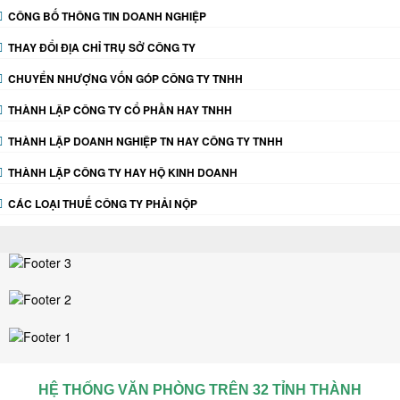
CÔNG BỐ THÔNG TIN DOANH NGHIỆP
THAY ĐỔI ĐỊA CHỈ TRỤ SỞ CÔNG TY
CHUYỂN NHƯỢNG VỐN GÓP CÔNG TY TNHH
THÀNH LẬP CÔNG TY CỔ PHẦN HAY TNHH
THÀNH LẬP DOANH NGHIỆP TN HAY CÔNG TY TNHH
THÀNH LẬP CÔNG TY HAY HỘ KINH DOANH
CÁC LOẠI THUẾ CÔNG TY PHẢI NỘP
HỆ THỐNG VĂN PHÒNG TRÊN 32 TỈNH THÀNH