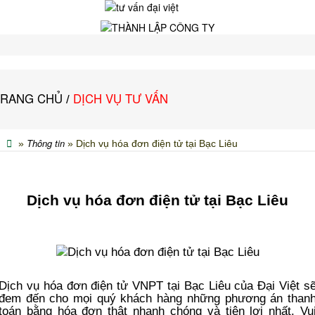
TRANG CHỦ
DỊCH VỤ TƯ VẤN
/
Thông tin
»
» Dịch vụ hóa đơn điện tử tại Bạc Liêu
Dịch vụ hóa đơn điện tử tại Bạc Liêu
Dịch vụ hóa đơn điện tử VNPT tại Bạc Liêu của Đại Việt s
đem đến cho mọi quý khách hàng những phương án than
toán bằng hóa đơn thật nhanh chóng và tiện lợi nhất. Vu