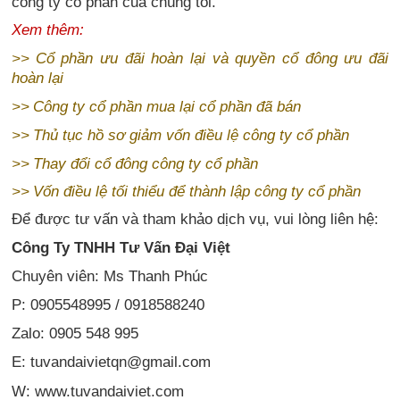
công ty cổ phần
của chúng tôi.
Xem thêm:
>>
Cổ phần ưu đãi hoàn lại và quyền cổ đông ưu đãi
hoàn lại
>>
Công ty cổ phần mua lại cổ phần đã bán
>>
Thủ tục hồ sơ giảm vốn điều lệ công ty cổ phần
>>
Thay đổi cổ đông công ty cổ phần
>>
Vốn điều lệ tối thiểu để thành lập công ty cổ phần
Để được tư vấn và tham khảo dịch vụ, vui lòng liên hệ:
Công Ty TNHH Tư Vấn Đại Việt
Chuyên viên: Ms Thanh Phúc
P: 0905548995 / 0918588240
Zalo: 0905 548 995
E: tuvandaivietqn@gmail.com
W: www.tuvandaiviet.com