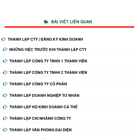
BÀI VIẾT LIÊN QUAN
THÀNH LẬP CTY | ĐĂNG KÝ KINH DOANH
NHỮNG VIỆC TRƯỚC KHI THÀNH LẬP CTY
THÀNH LẬP CÔNG TY TNHH 1 THÀNH VIÊN
THÀNH LẬP CÔNG TY TNHH 2 THÀNH VIÊN
THÀNH LẬP CÔNG TY CỔ PHẦN
THÀNH LẬP DOANH NGHIỆP TƯ NHÂN
THÀNH LẬP HỘ KINH DOANH CÁ THỂ
THÀNH LẬP CHI NHÁNH CÔNG TY
THÀNH LẬP VĂN PHÒNG ĐẠI DIỆN