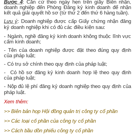
Bước 4
: Căn cứ theo ngày hẹn trên giấy Biên nhận,
doanh nghiệp đến Phòng Đăng ký kinh doanh để nhận
kết quả giải quyết hồ sơ (từ thứ 2 đến thứ 6 hàng tuần).
Lưu ý
: Doanh nghiệp được cấp Giấy chứng nhận đăng
ký doanh nghiệp khi có đủ các điều kiện sau:
- Ngành, nghề đăng ký kinh doanh không thuộc lĩnh vực
cấm kinh doanh;
- Tên của doanh nghiệp được đặt theo đúng quy định
của pháp luật;
- Có trụ sở chính theo quy định của pháp luật;
- Có hồ sơ đăng ký kinh doanh hợp lệ theo quy định
của pháp luật;
- Nộp đủ lệ phí đăng ký doanh nghiệp theo quy định của
pháp luật.
Xem thêm:
>>
Biên bản họp Hội đồng quản trị công ty cổ phần
>>
Các loại cổ phần của công ty cổ phần
>>
Cách bầu dồn phiếu công ty cổ phần