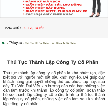
TRANG CHỦ
DỊCH VỤ TƯ VẤN
/
Thông tin
»
» Thủ Tục Hồ Sơ Thành Lập Công Ty Cổ Phần
Thủ Tục Thành Lập Công Ty Cổ Phần
Thủ tục thành lập công ty cổ phần là khá phức tạp, đặc
biệt đối với người mới bắt đầu khởi nghiệp. Để giúp quý
khách hàng giải quyết những thủ tục phức tạp này, sau
đây Tư Vấn Đại Việt xin hướng dẫn các bạn những việc
cần làm trước khi thành lập công ty cổ phần, soạn thảo
hồ sơ thành lập công ty cổ phần, trình tự thủ tục thành
lập công ty cổ phần, những việc cần làm sau khi thành
lập công ty cổ phần...