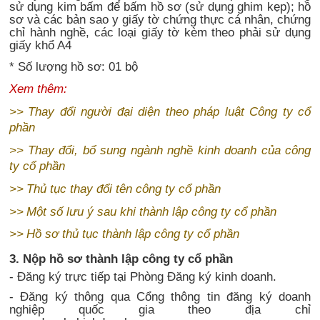
sử dụng kim bấm để bấm hồ sơ (sử dụng ghim kẹp); hồ
sơ và các bản sao y giấy tờ chứng thực cá nhân, chứng
chỉ hành nghề, các loại giấy tờ kèm theo phải sử dụng
giấy khổ A4
* Số lượng hồ sơ: 01 bộ
Xem thêm:
>>
Thay đổi người đại diện theo pháp luật Công ty cổ
phần
>>
Thay đổi, bổ sung ngành nghề kinh doanh của công
ty cổ phần
>>
Thủ tục thay đổi tên công ty cổ phần
>>
Một số lưu ý sau khi thành lập công ty cổ phần
>>
Hồ sơ thủ tục thành lập công ty cổ phần
3. Nộp hồ sơ thành lập công ty cổ phần
- Đăng ký trực tiếp tại Phòng Đăng ký kinh doanh.
- Đăng ký thông qua Cổng thông tin đăng ký doanh
nghiệp quốc gia theo địa chỉ