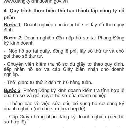
www.dangkykinhdoanh.gov.vn
4. Quy trình thực hiện thủ tục thành lập công ty cổ
phần
Bước 1
: Doanh nghiệp chuẩn bị hồ sơ đầy đủ theo quy
định.
Bước 2
: Doanh nghiệp đến nộp hồ sơ tại Phòng Đăng
ký kinh doanh
- Nộp hồ sơ tại quầy, đóng lệ phí, lấy số thứ tự và chờ
gọi theo số thứ tự.
- Chuyên viên kiểm tra hồ sơ đủ giấy tờ theo quy định,
tiếp nhận hồ sơ và cấp Giấy biên nhận cho doanh
nghiệp.
- Thời gian: từ thứ 2 đến thứ 6 hàng tuần.
Bước 3
: Phòng Đăng ký kinh doanh kiểm tra tính hợp lệ
của hồ sơ và giải quyết hồ sơ của doanh nghiệp:
- Thông báo về việc sửa đổi, bổ sung hồ sơ đăng ký
doanh nghiệp (nếu hồ sơ chưa hợp lệ)
- Cấp Giấy chứng nhận đăng ký doanh nghiệp (nếu hồ
sơ hợp lệ)