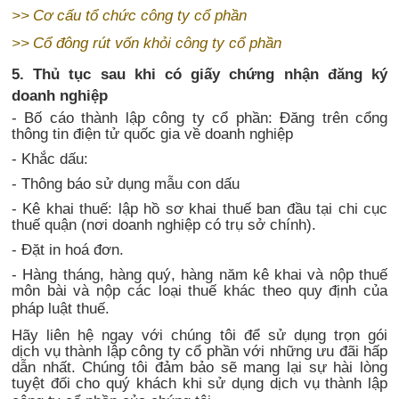
>>
Cơ cấu tổ chức công ty cổ phần
>>
Cổ đông rút vốn khỏi công ty cổ phần
5. Thủ tục sau khi có giấy chứng nhận đăng ký
doanh nghiệp
- Bố cáo thành lập công ty cổ phần: Đăng trên cổng
thông tin điện tử quốc gia về doanh nghiệp
- Khắc dấu:
- Thông báo sử dụng mẫu con dấu
- Kê khai thuế: lập hồ sơ khai thuế ban đầu tại chi cục
thuế quận (nơi doanh nghiệp có trụ sở chính).
- Đặt in hoá đơn.
- Hàng tháng, hàng quý, hàng năm kê khai và nộp thuế
môn bài và nộp các loại thuế khác theo quy định của
pháp luật thuế.
Hãy liên hệ ngay với chúng tôi để sử dụng trọn gói
dịch vụ thành lập công ty cổ phần
với những ưu đãi hấp
dẫn nhất. Chúng tôi đảm bảo sẽ mang lại sự hài lòng
tuyệt đối cho quý khách khi sử dụng dịch vụ thành lập