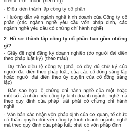
đơn vị trực thuộc (nếu có))
- Điều kiện thành lập công ty cổ phần
- Hướng dẫn về ngành nghề kinh doanh của Công ty cổ
phần (các ngành nghề yêu cầu vốn pháp định, các
ngành nghề yêu cầu có chứng chỉ hành nghề)
2. Hồ sơ thành lập công ty cổ phần bao gồm những
gì?
- Giấy đề nghị đăng ký doanh nghiệp (do người đại diện
theo pháp luật ký) (theo mẫu)
- Dự thảo điều lệ công ty (phải có đầy đủ chữ ký của
người đại diện theo pháp luật, của các cổ đông sáng lập
hoặc người đại diện theo ủy quyền của cổ đông sáng
lập)
- Bản sao hợp lệ chứng chỉ hành nghề của một hoặc
một số cá nhân nếu công ty kinh doanh ngành, nghề mà
theo quy định của pháp luật phải có chứng chỉ hành
nghề
- Văn bản xác nhận vốn pháp định của cơ quan, tổ chức
có thẩm quyền đối với công ty kinh doanh ngành, nghề
mà theo quy định của pháp luật phải có vốn pháp định