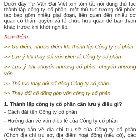
Dưới đây Tư Vấn Đại Việt xin tóm tắt nội dung thủ tục
thành lập công ty cổ phần, một thủ tục tương đối phức
tạp bao gồm nhiều giai đoạn, liên quan đến nhiều cơ
quan có thẩm quyền và tổ chức hữu quan để bạn tham
khảo trước khi khởi nghiệp.
Xem thêm:
>>
Ưu điểm, nhược điểm khi thành lập Công ty cổ phần
>>
Lưu ý khi thay đổi vốn Điều lệ Công ty cổ phần
>>
Lưu ý khi chuyển nhượng cổ phần, chuyển nhượng
vốn
>>
Thủ tục thay đổi cổ đông Công ty cổ phần
>>
Thay đổi cổ đông góp vốn công ty cổ phần
1. Thành lập công ty cổ phần cần lưu ý điều gì?
- Cách đặt tên Công ty cổ phần
- Hướng dẫn về vốn điều lệ của Công ty cổ phần
- Hướng dẫn về địa chỉ trụ sở của Công ty cổ phần
(Chọn địa chỉ trụ sở, địa điểm hoạt động (nếu có), các