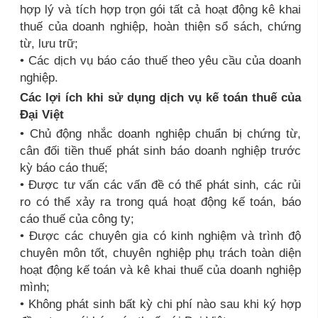
hợp lý và tích hợp trọn gói tất cả hoạt động kê khai
thuế của doanh nghiệp, hoàn thiện sổ sách, chứng
từ, lưu trữ;
• Các dịch vụ báo cáo thuế theo yêu cầu của doanh
nghiệp.
Các lợi ích khi sử dụng dịch vụ kế toán thuế của
Đại Việt
• Chủ động nhắc doanh nghiệp chuẩn bị chứng từ,
cân đối tiền thuế phát sinh báo doanh nghiệp trước
kỳ báo cáo thuế;
• Được tư vấn các vấn đề có thể phát sinh, các rủi
ro có thể xảy ra trong quá hoạt động kế toán, báo
cáo thuế của công ty;
• Được các chuyên gia có kinh nghiệm và trình độ
chuyên môn tốt, chuyên nghiệp phụ trách toàn diện
hoạt động kế toán và kê khai thuế của doanh nghiệp
mình;
• Không phát sinh bất kỳ chi phí nào sau khi ký hợp