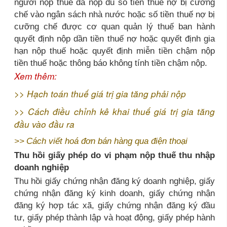
người nộp thuế đã nộp đủ số tiền thuế nợ bị cưỡng
chế vào ngân sách nhà nước hoặc số tiền thuế nợ bị
cưỡng chế được cơ quan quản lý thuế ban hành
quyết định nộp dần tiền thuế nợ hoặc quyết định gia
hạn nộp thuế hoặc quyết định miễn tiền chậm nộp
tiền thuế hoặc thông báo không tính tiền chậm nộp.
Xem thêm:
>>
Hạch toán thuế giá trị gia tăng phải nộp
>>
Cách điều chỉnh kê khai thuế giá trị gia tăng
đầu vào đầu ra
>>
Cách viết hoá đơn bán hàng qua điện thoại
Thu hồi giấy phép do vi phạm nộp thuế thu nhập
doanh nghiệp
Thu hồi giấy chứng nhận đăng ký doanh nghiệp, giấy
chứng nhận đăng ký kinh doanh, giấy chứng nhận
đăng ký hợp tác xã, giấy chứng nhận đăng ký đầu
tư, giấy phép thành lập và hoạt động, giấy phép hành