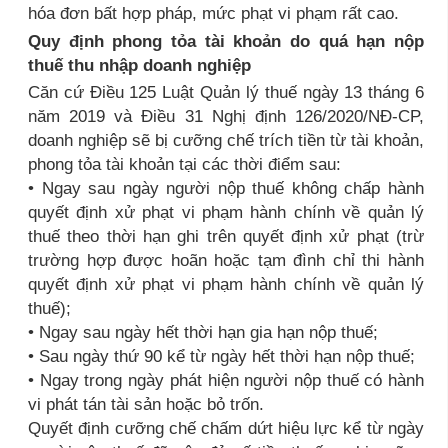
hóa đơn bất hợp pháp, mức phạt vi phạm rất cao.
Quy định phong tỏa tài khoản do quá hạn nộp
thuế thu nhập doanh nghiệp
Căn cứ Điều 125 Luật Quản lý thuế ngày 13 tháng 6
năm 2019 và Điều 31 Nghị định 126/2020/NĐ-CP,
doanh nghiệp sẽ bị cưỡng chế trích tiền từ tài khoản,
phong tỏa tài khoản tại các thời điểm sau:
• Ngay sau ngày người nộp thuế không chấp hành
quyết định xử phạt vi phạm hành chính về quản lý
thuế theo thời hạn ghi trên quyết định xử phạt (trừ
trường hợp được hoãn hoặc tạm đình chỉ thi hành
quyết định xử phạt vi phạm hành chính về quản lý
thuế);
• Ngay sau ngày hết thời hạn gia hạn nộp thuế;
• Sau ngày thứ 90 kể từ ngày hết thời hạn nộp thuế;
• Ngay trong ngày phát hiện người nộp thuế có hành
vi phát tán tài sản hoặc bỏ trốn.
Quyết định cưỡng chế chấm dứt hiệu lực kể từ ngày