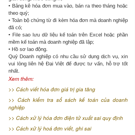
• Bảng kê hóa đơn mua vào, bán ra theo tháng hoặc
theo quý;
• Toàn bộ chứng từ đi kèm hóa đơn mà doanh nghiệp
đã có;
• File sao lưu dữ liệu kế toán trên Excel hoặc phần
mềm kế toán mà doanh nghiệp đã lập;
• Hồ sơ lao động.
Quý Doanh nghiệp có nhu cầu sử dụng dịch vụ, xin
vui lòng liên hệ Đại Việt để được tư vấn, hỗ trợ tốt
nhất.
Xem thêm:
>>
Cách viết hóa đơn giá trị gia tăng
>>
Cách kiểm tra sổ sách kế toán của doanh
nghiệp
>>
Cách xử lý hóa đơn điện tử xuất sai quy định
>>
Cách xử lý hoá đơn viết, ghi sai