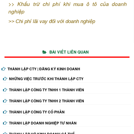
>>
Khấu trừ chi phí khi mua ô tô của doanh
nghiệp
>>
Chi phí lãi vay đối với doanh nghiệp
BÀI VIẾT LIÊN QUAN
THÀNH LẬP CTY | ĐĂNG KÝ KINH DOANH
NHỮNG VIỆC TRƯỚC KHI THÀNH LẬP CTY
THÀNH LẬP CÔNG TY TNHH 1 THÀNH VIÊN
THÀNH LẬP CÔNG TY TNHH 2 THÀNH VIÊN
THÀNH LẬP CÔNG TY CỔ PHẦN
THÀNH LẬP DOANH NGHIỆP TƯ NHÂN
THÀNH LẬP HỘ KINH DOANH CÁ THỂ