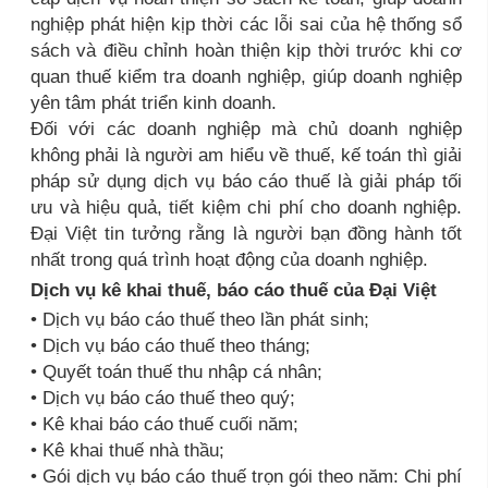
nghiệp phát hiện kịp thời các lỗi sai của hệ thống sổ
sách và điều chỉnh hoàn thiện kịp thời trước khi cơ
quan thuế kiểm tra doanh nghiệp, giúp doanh nghiệp
yên tâm phát triển kinh doanh.
Đối với các doanh nghiệp mà chủ doanh nghiệp
không phải là người am hiểu về thuế, kế toán thì giải
pháp sử dụng dịch vụ báo cáo thuế là giải pháp tối
ưu và hiệu quả, tiết kiệm chi phí cho doanh nghiệp.
Đại Việt tin tưởng rằng là người bạn đồng hành tốt
nhất trong quá trình hoạt động của doanh nghiệp.
Dịch vụ kê khai thuế, báo cáo thuế của Đại Việt
• Dịch vụ báo cáo thuế theo lần phát sinh;
• Dịch vụ báo cáo thuế theo tháng;
• Quyết toán thuế thu nhập cá nhân;
• Dịch vụ báo cáo thuế theo quý;
• Kê khai báo cáo thuế cuối năm;
• Kê khai thuế nhà thầu;
• Gói dịch vụ báo cáo thuế trọn gói theo năm: Chi phí