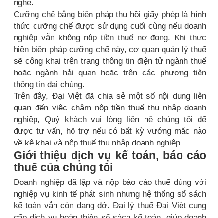
nghề.
Cưỡng chế bằng biện pháp thu hồi giấy phép là hình
thức cưỡng chế được sử dụng cuối cùng nếu doanh
nghiệp vẫn không nộp tiền thuế nợ đọng. Khi thực
hiện biện pháp cưỡng chế này, cơ quan quản lý thuế
sẽ công khai trên trang thông tin điện tử ngành thuế
hoặc ngành hải quan hoặc trên các phương tiện
thông tin đại chúng.
Trên đây, Đại Việt đã chia sẻ một số nội dung liên
quan đến việc chậm nộp tiền thuế thu nhập doanh
nghiệp, Quý khách vui lòng liên hệ chúng tôi để
được tư vấn, hỗ trợ nếu có bất kỳ vướng mắc nào
về kê khai và nộp thuế thu nhập doanh nghiệp.
Giới thiệu dịch vụ kế toán, báo cáo
thuế của chúng tôi
Doanh nghiệp đã lập và nộp báo cáo thuế đúng với
nghiệp vụ kinh tế phát sinh nhưng hệ thống sổ sách
kế toán vẫn còn dang dở. Đại lý thuế Đại Việt cung
cấp dịch vụ hoàn thiện sổ sách kế toán, giúp doanh