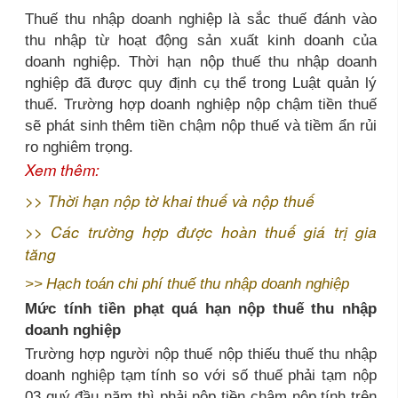
Thuế thu nhập doanh nghiệp là sắc thuế đánh vào
thu nhập từ hoạt động sản xuất kinh doanh của
doanh nghiệp. Thời hạn nộp thuế thu nhập doanh
nghiệp đã được quy định cụ thể trong Luật quản lý
thuế. Trường hợp doanh nghiệp nộp chậm tiền thuế
sẽ phát sinh thêm tiền chậm nộp thuế và tiềm ẩn rủi
ro nghiêm trọng.
Xem thêm:
>>
Thời hạn nộp tờ khai thuế và nộp thuế
>>
Các trường hợp được hoàn thuế giá trị gia
tăng
>>
Hạch toán chi phí thuế thu nhập doanh nghiệp
Mức tính tiền phạt quá hạn nộp thuế thu nhập
doanh nghiệp
Trường hợp người nộp thuế nộp thiếu thuế thu nhập
doanh nghiệp tạm tính so với số thuế phải tạm nộp
03 quý đầu năm thì phải nộp tiền chậm nộp tính trên