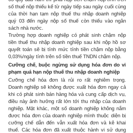
số thuế nộp thiếu kể từ ngày tiếp sau ngày cuối cùng
của thời hạn tạm nộp thuế thu nhập doanh nghiệp
quý 03 đến ngày nộp số thuế còn thiếu vào ngân
sách nhà nước.
Trường hợp doanh nghiệp có phát sinh chậm nộp
tiền thuế thu nhập doanh nghiệp sau khi nộp hồ sơ
quyết toán sẽ bị tính mức tính tiền chậm nộp bằng
0,03%/ngày tính trên số tiền thuế TNDN chậm nộp.
Cưỡng chế, buộc ngừng sử dụng hóa đơn do vi
phạm quá hạn nộp thuế thu nhập doanh nghiệp
Cưỡng chế hóa đơn là rủi ro rất nghiêm trọng.
Doanh nghiệp sẽ không được xuất hóa đơn ngay cả
khi có phát sinh bán hàng hóa và cung cấp dịch vụ,
điều này ảnh hưởng rất lớn tới thu nhập của doanh
nghiệp. Mặt khác, một số doanh nghiệp không nắm
được hóa đơn của doanh nghiệp mình thuộc diện bị
cưỡng chế dẫn đến vẫn xuất hóa đơn và kê khai
thuế. Các hóa đơn đã xuất thuộc hành vi sử dụng