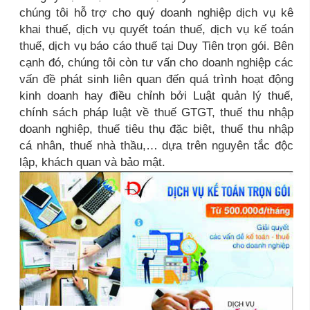
chúng tôi hỗ trợ cho quý doanh nghiệp dịch vụ kê
khai thuế, dịch vụ quyết toán thuế, dịch vụ kế toán
thuế, dịch vụ báo cáo thuế tại Duy Tiên trọn gói. Bên
cạnh đó, chúng tôi còn tư vấn cho doanh nghiệp các
vấn đề phát sinh liên quan đến quá trình hoạt động
kinh doanh hay điều chỉnh bởi Luật quản lý thuế,
chính sách pháp luật về thuế GTGT, thuế thu nhập
doanh nghiệp, thuế tiêu thụ đặc biệt, thuế thu nhập
cá nhân, thuế nhà thầu,… dựa trên nguyên tắc độc
lập, khách quan và bảo mật.