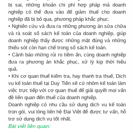
bị sai, những khoản chi phí hợp pháp mà doanh
nghiệp có thể đưa vào để giảm thuế cho doanh
nghiệp đã bị bỏ qua, phương pháp khắc phục.
• Nghiên cứu và đưa ra những phương án sửa chữa
và rà soát sổ sách kế toán của doanh nghiệp, giúp
doanh nghiệp thấy được những mặt đúng và những
thiếu sót còn hạn chế trong sổ sách kế toán.
• Cảnh báo những rủi ro tiềm ẩn, cùng doanh nghiệp
đưa ra phương án khắc phục, xử lý kịp thời hiệu
quả.
• Khi cơ quan thuế kiểm tra, hay thanh tra thuế, Dịch
vụ kế toán thuế tại Duy Tiên sẽ cứ nhóm kế toán làm
việc trực tiếp với cơ quan thuế để giải quyết mọi vấn
đề liên quan đến thuế của doanh nghiệp.
Doanh nghiệp có nhu cầu sử dụng dịch vụ kế toán
trọn gói, vui lòng liên hệ Đại Việt để được tư vấn, hỗ
trợ sử dụng dịch vụ tốt nhất.
Bài viết liên quan: