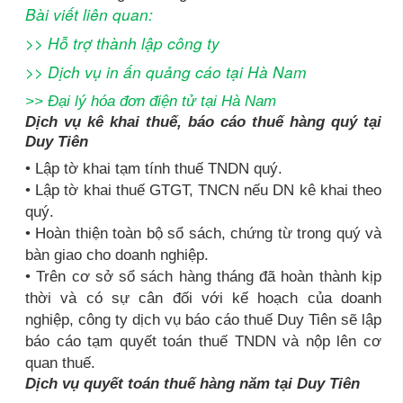
Bài viết liên quan:
>>
Hỗ trợ thành lập công ty
>>
Dịch vụ in ấn quảng cáo tại Hà Nam
>>
Đại lý hóa đơn điện tử tại Hà Nam
Dịch vụ kê khai thuế, báo cáo thuế hàng quý tại
Duy Tiên
• Lập tờ khai tạm tính thuế TNDN quý.
• Lập tờ khai thuế GTGT, TNCN nếu DN kê khai theo
quý.
• Hoàn thiện toàn bộ sổ sách, chứng từ trong quý và
bàn giao cho doanh nghiệp.
• Trên cơ sở sổ sách hàng tháng đã hoàn thành kịp
thời và có sự cân đối với kế hoạch của doanh
nghiệp, công ty dịch vụ báo cáo thuế Duy Tiên sẽ lập
báo cáo tạm quyết toán thuế TNDN và nộp lên cơ
quan thuế.
Dịch vụ quyết toán thuế hàng năm tại Duy Tiên