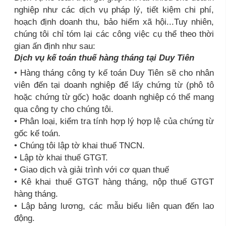
nghiệp như các dịch vụ pháp lý, tiết kiệm chi phí,
hoạch định doanh thu, bảo hiểm xã hội...Tuy nhiên,
chúng tôi chỉ tóm lại các công việc cụ thể theo thời
gian ấn định như sau:
Dịch vụ kế toán thuế hàng tháng tại Duy Tiên
• Hàng tháng công ty kế toán Duy Tiên sẽ cho nhân
viên đến tại doanh nghiệp để lấy chứng từ (phô tô
hoặc chứng từ gốc) hoặc doanh nghiệp có thể mang
qua công ty cho chúng tôi.
• Phân loại, kiểm tra tính hợp lý hợp lệ của chứng từ
gốc kế toán.
• Chúng tôi lập tờ khai thuế TNCN.
• Lập tờ khai thuế GTGT.
• Giao dịch và giải trình với cơ quan thuế
• Kê khai thuế GTGT hàng tháng, nộp thuế GTGT
hàng tháng.
• Lập bảng lương, các mẫu biểu liên quan đến lao
động.