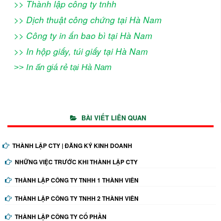
>>
Thành lập công ty tnhh
>>
Dịch thuật công chứng tại Hà Nam
>>
Công ty in ấn bao bì tại Hà Nam
>>
In hộp giấy, túi giấy tại Hà Nam
>>
In ấn giá rẻ tại Hà Nam
BÀI VIẾT LIÊN QUAN
THÀNH LẬP CTY | ĐĂNG KÝ KINH DOANH
NHỮNG VIỆC TRƯỚC KHI THÀNH LẬP CTY
THÀNH LẬP CÔNG TY TNHH 1 THÀNH VIÊN
THÀNH LẬP CÔNG TY TNHH 2 THÀNH VIÊN
THÀNH LẬP CÔNG TY CỔ PHẦN