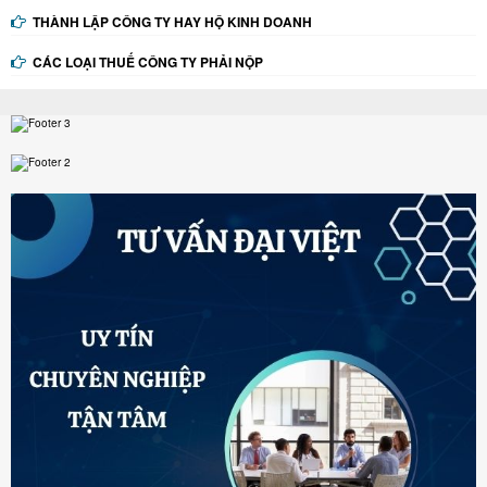
THÀNH LẬP CÔNG TY HAY HỘ KINH DOANH
CÁC LOẠI THUẾ CÔNG TY PHẢI NỘP