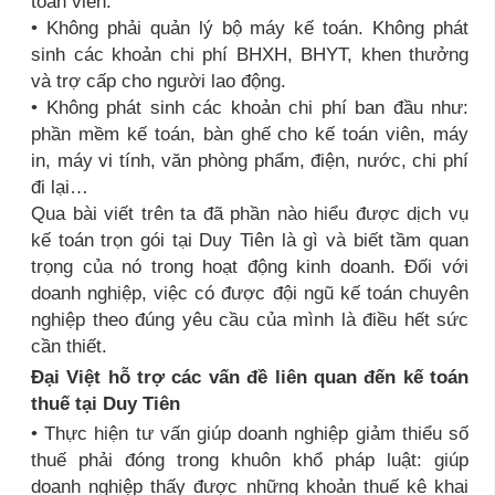
toán viên.
• Không phải quản lý bộ máy kế toán. Không phát
sinh các khoản chi phí BHXH, BHYT, khen thưởng
và trợ cấp cho người lao động.
• Không phát sinh các khoản chi phí ban đầu như:
phần mềm kế toán, bàn ghế cho kế toán viên, máy
in, máy vi tính, văn phòng phẩm, điện, nước, chi phí
đi lại…
Qua bài viết trên ta đã phần nào hiểu được dịch vụ
kế toán trọn gói tại Duy Tiên là gì và biết tầm quan
trọng của nó trong hoạt động kinh doanh. Đối với
doanh nghiệp, việc có được đội ngũ kế toán chuyên
nghiệp theo đúng yêu cầu của mình là điều hết sức
cần thiết.
Đại Việt hỗ trợ các vấn đề liên quan đến kế toán
thuế tại Duy Tiên
• Thực hiện tư vấn giúp doanh nghiệp giảm thiểu số
thuế phải đóng trong khuôn khổ pháp luật: giúp
doanh nghiệp thấy được những khoản thuế kê khai