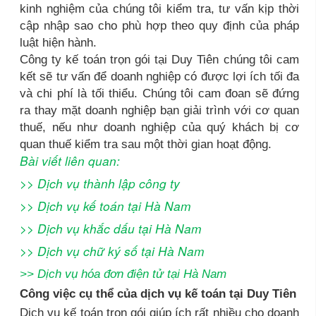
kinh nghiệm của chúng tôi kiểm tra, tư vấn kịp thời
cập nhập sao cho phù hợp theo quy định của pháp
luật hiện hành.
Công ty kế toán trọn gói tại Duy Tiên chúng tôi cam
kết sẽ tư vấn để doanh nghiệp có được lợi ích tối đa
và chi phí là tối thiểu. Chúng tôi cam đoan sẽ đứng
ra thay mặt doanh nghiệp bạn giải trình với cơ quan
thuế, nếu như doanh nghiệp của quý khách bị cơ
quan thuế kiểm tra sau một thời gian hoạt động.
Bài viết liên quan:
>>
Dịch vụ thành lập công ty
>>
Dịch vụ kế toán
tại Hà Nam
>>
Dịch vụ khắc dấu tại Hà Nam
>>
Dịch vụ chữ ký số tại Hà Nam
>>
Dịch vụ hóa đơn điện tử tại Hà Nam
Công việc cụ thể của dịch vụ kế toán tại Duy Tiên
Dịch vụ kế toán trọn gói giúp ích rất nhiều cho doanh