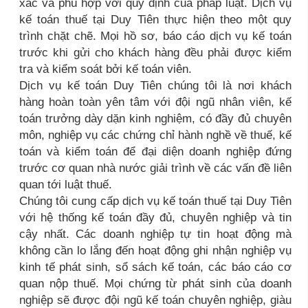
xác và phù hợp với quy định của pháp luật. Dịch vụ
kế toán thuế tại Duy Tiên thực hiện theo một quy
trình chặt chẽ. Mọi hồ sơ, báo cáo dịch vụ kế toán
trước khi gửi cho khách hàng đều phải được kiểm
tra và kiểm soát bởi kế toán viên.
Dịch vụ kế toán Duy Tiên chúng tôi là nơi khách
hàng hoàn toàn yên tâm với đội ngũ nhân viên, kế
toán trưởng dày dặn kinh nghiệm, có đầy đủ chuyên
môn, nghiệp vụ các chứng chỉ hành nghề về thuế, kế
toán và kiểm toán để đại diện doanh nghiệp đứng
trước cơ quan nhà nước giải trình về các vấn đề liên
quan tới luật thuế.
Chúng tôi cung cấp dịch vụ kế toán thuế tại Duy Tiên
với hệ thống kế toán đầy đủ, chuyên nghiệp và tin
cậy nhất. Các doanh nghiệp tự tin hoạt động mà
không cần lo lắng đến hoạt động ghi nhận nghiệp vụ
kinh tế phát sinh, sổ sách kế toán, các báo cáo cơ
quan nộp thuế. Mọi chứng từ phát sinh của doanh
nghiệp sẽ được đội ngũ kế toán chuyên nghiệp, giàu