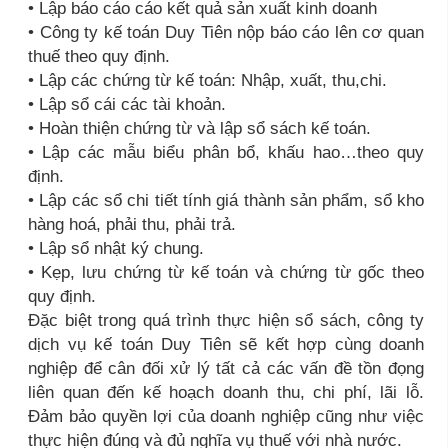
• Lập báo cáo cáo kết quả sản xuất kinh doanh
• Công ty kế toán Duy Tiên nộp báo cáo lên cơ quan
thuế theo quy định.
• Lập các chứng từ kế toán: Nhập, xuất, thu,chi.
• Lập sổ cái các tài khoản.
• Hoàn thiện chứng từ và lập sổ sách kế toán.
• Lập các mẫu biểu phân bổ, khấu hao…theo quy
định.
• Lập các sổ chi tiết tính giá thành sản phẩm, sổ kho
hàng hoá, phải thu, phải trả.
• Lập sổ nhật ký chung.
• Kẹp, lưu chứng từ kế toán và chứng từ gốc theo
quy định.
Đặc biệt trong quá trình thực hiện sổ sách, công ty
dịch vụ kế toán Duy Tiên sẽ kết hợp cùng doanh
nghiệp để cân đối xử lý tất cả các vấn đề tồn đọng
liên quan đến kế hoạch doanh thu, chi phí, lãi lỗ.
Đảm bảo quyền lợi của doanh nghiệp cũng như việc
thực hiện đúng và đủ nghĩa vụ thuế với nhà nước.