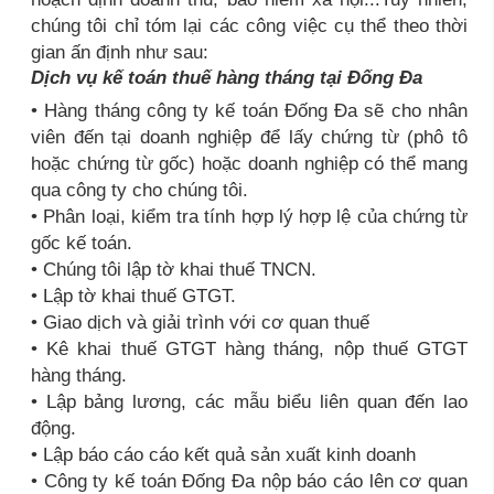
chúng tôi chỉ tóm lại các công việc cụ thể theo thời
gian ấn định như sau:
Dịch vụ kế toán thuế hàng tháng tại Đống Đa
• Hàng tháng công ty kế toán Đống Đa sẽ cho nhân
viên đến tại doanh nghiệp để lấy chứng từ (phô tô
hoặc chứng từ gốc) hoặc doanh nghiệp có thể mang
qua công ty cho chúng tôi.
• Phân loại, kiểm tra tính hợp lý hợp lệ của chứng từ
gốc kế toán.
• Chúng tôi lập tờ khai thuế TNCN.
• Lập tờ khai thuế GTGT.
• Giao dịch và giải trình với cơ quan thuế
• Kê khai thuế GTGT hàng tháng, nộp thuế GTGT
hàng tháng.
• Lập bảng lương, các mẫu biểu liên quan đến lao
động.
• Lập báo cáo cáo kết quả sản xuất kinh doanh
• Công ty kế toán Đống Đa nộp báo cáo lên cơ quan