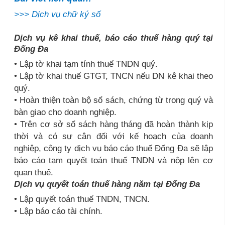
>>>
Dịch vụ chữ ký số
Dịch vụ kê khai thuế, báo cáo thuế hàng quý tại
Đống Đa
• Lập tờ khai tạm tính thuế TNDN quý.
• Lập tờ khai thuế GTGT, TNCN nếu DN kê khai theo
quý.
• Hoàn thiện toàn bộ sổ sách, chứng từ trong quý và
bàn giao cho doanh nghiệp.
• Trên cơ sở sổ sách hàng tháng đã hoàn thành kịp
thời và có sự cân đối với kế hoạch của doanh
nghiệp, công ty dịch vụ báo cáo thuế Đống Đa sẽ lập
báo cáo tạm quyết toán thuế TNDN và nộp lên cơ
quan thuế.
Dịch vụ quyết toán thuế hàng năm tại Đống Đa
• Lập quyết toán thuế TNDN, TNCN.
• Lập báo cáo tài chính.