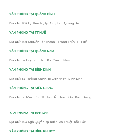
VĂN PHÒNG TẠI QUẢNG BÌNH
Địa chỉ:
106 Lý Thái Tổ, tp Đồng Hới, Quảng Bình
VĂN PHÒNG TẠI TT HUẾ
Địa chỉ:
100 Nguyễn Tất Thành, Hương Thủy, TT Huế
VĂN PHÒNG TẠI QUẢNG NAM
Địa chỉ:
Lê Huy Lưu, Tam Kỳ, Quảng Nam
VĂN PHÒNG TẠI BÌNH ĐỊNH
Địa chỉ:
51 Trường Chinh, tp Quy Nhơn, Bình Định
VĂN PHÒNG TẠI KIÊN GIANG
Địa chỉ:
Lô A5-25, Số 11, Tây Bắc, Rạch Giá, Kiên Giang
VĂN PHÒNG TẠI ĐẮK LẮK
Địa chỉ:
104 Ngô Quyền, tp Buôn Ma Thuột, Đắk Lắk
VĂN PHÒNG TẠI BÌNH PHƯỚC