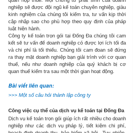
quan nộp thuế. Mọi chứng từ phát sinh của doanh
nghiệp sẽ được đội ngũ kế toán chuyên nghiệp, giàu
kinh nghiệm của chúng tôi kiểm tra, tư vấn kịp thời
cập nhập sao cho phù hợp theo quy định của pháp
luật hiện hành.
Công ty kế toán trọn gói tại Đống Đa chúng tôi cam
kết sẽ tư vấn để doanh nghiệp có được lợi ích tối đa
và chi phí là tối thiểu. Chúng tôi cam đoan sẽ đứng
ra thay mặt doanh nghiệp bạn giải trình với cơ quan
thuế, nếu như doanh nghiệp của quý khách bị cơ
quan thuế kiểm tra sau một thời gian hoạt động.
Bài viết liên quan:
>>>
Một số câu hỏi thành lập công ty
Công việc cụ thể của dịch vụ kế toán tại Đống Đa
Dịch vụ kế toán trọn gói giúp ích rất nhiều cho doanh
nghiệp như các dịch vụ pháp lý, tiết kiệm chi phí,
hoạch định doanh thu, bảo hiểm xã hội...Tuy nhiên,