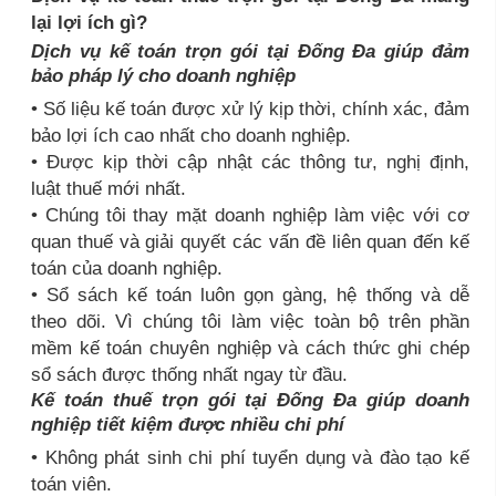
lại lợi ích gì?
Dịch vụ kế toán trọn gói tại Đống Đa giúp đảm
bảo pháp lý cho doanh nghiệp
• Số liệu kế toán được xử lý kịp thời, chính xác, đảm
bảo lợi ích cao nhất cho doanh nghiệp.
• Được kịp thời cập nhật các thông tư, nghị định,
luật thuế mới nhất.
• Chúng tôi thay mặt doanh nghiệp làm việc với cơ
quan thuế và giải quyết các vấn đề liên quan đến kế
toán của doanh nghiệp.
• Sổ sách kế toán luôn gọn gàng, hệ thống và dễ
theo dõi. Vì chúng tôi làm việc toàn bộ trên phần
mềm kế toán chuyên nghiệp và cách thức ghi chép
sổ sách được thống nhất ngay từ đầu.
Kế toán thuế trọn gói tại Đống Đa giúp doanh
nghiệp tiết kiệm được nhiều chi phí
• Không phát sinh chi phí tuyển dụng và đào tạo kế
toán viên.