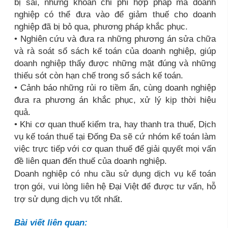
bị sai, những khoản chi phí hợp pháp mà doanh
nghiệp có thể đưa vào để giảm thuế cho doanh
nghiệp đã bị bỏ qua, phương pháp khắc phục.
• Nghiên cứu và đưa ra những phương án sửa chữa
và rà soát sổ sách kế toán của doanh nghiệp, giúp
doanh nghiệp thấy được những mặt đúng và những
thiếu sót còn hạn chế trong sổ sách kế toán.
• Cảnh báo những rủi ro tiềm ẩn, cùng doanh nghiệp
đưa ra phương án khắc phục, xử lý kịp thời hiệu
quả.
• Khi cơ quan thuế kiểm tra, hay thanh tra thuế, Dịch
vụ kế toán thuế tại Đống Đa sẽ cứ nhóm kế toán làm
việc trực tiếp với cơ quan thuế để giải quyết mọi vấn
đề liên quan đến thuế của doanh nghiệp.
Doanh nghiệp có nhu cầu sử dụng dịch vụ kế toán
trọn gói, vui lòng liên hệ Đại Việt để được tư vấn, hỗ
trợ sử dụng dịch vụ tốt nhất.
Bài viết liên quan: