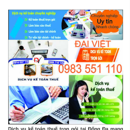
Dịch vụ kế toán thuế trọn gói tại Đống Đa mang