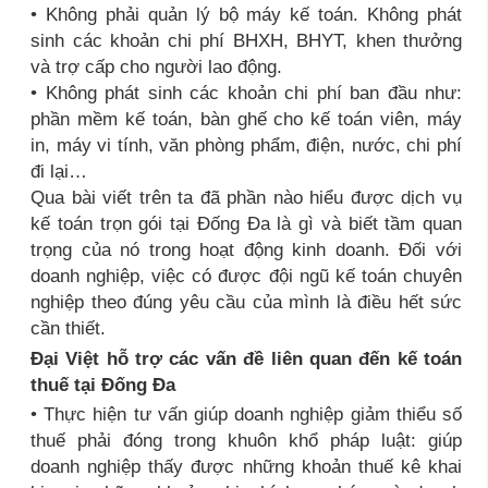
• Không phải quản lý bộ máy kế toán. Không phát
sinh các khoản chi phí BHXH, BHYT, khen thưởng
và trợ cấp cho người lao động.
• Không phát sinh các khoản chi phí ban đầu như:
phần mềm kế toán, bàn ghế cho kế toán viên, máy
in, máy vi tính, văn phòng phẩm, điện, nước, chi phí
đi lại…
Qua bài viết trên ta đã phần nào hiểu được dịch vụ
kế toán trọn gói tại Đống Đa là gì và biết tầm quan
trọng của nó trong hoạt động kinh doanh. Đối với
doanh nghiệp, việc có được đội ngũ kế toán chuyên
nghiệp theo đúng yêu cầu của mình là điều hết sức
cần thiết.
Đại Việt hỗ trợ các vấn đề liên quan đến kế toán
thuế tại Đống Đa
• Thực hiện tư vấn giúp doanh nghiệp giảm thiểu số
thuế phải đóng trong khuôn khổ pháp luật: giúp
doanh nghiệp thấy được những khoản thuế kê khai