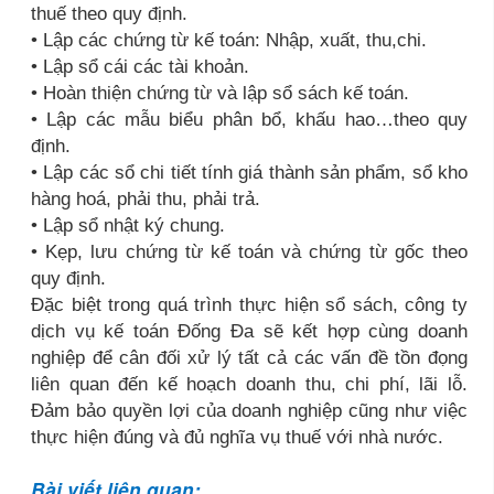
thuế theo quy định.
• Lập các chứng từ kế toán: Nhập, xuất, thu,chi.
• Lập sổ cái các tài khoản.
• Hoàn thiện chứng từ và lập sổ sách kế toán.
• Lập các mẫu biểu phân bổ, khấu hao…theo quy
định.
• Lập các sổ chi tiết tính giá thành sản phẩm, sổ kho
hàng hoá, phải thu, phải trả.
• Lập sổ nhật ký chung.
• Kẹp, lưu chứng từ kế toán và chứng từ gốc theo
quy định.
Đặc biệt trong quá trình thực hiện sổ sách, công ty
dịch vụ kế toán Đống Đa sẽ kết hợp cùng doanh
nghiệp để cân đối xử lý tất cả các vấn đề tồn đọng
liên quan đến kế hoạch doanh thu, chi phí, lãi lỗ.
Đảm bảo quyền lợi của doanh nghiệp cũng như việc
thực hiện đúng và đủ nghĩa vụ thuế với nhà nước.
Bài viết liên quan: