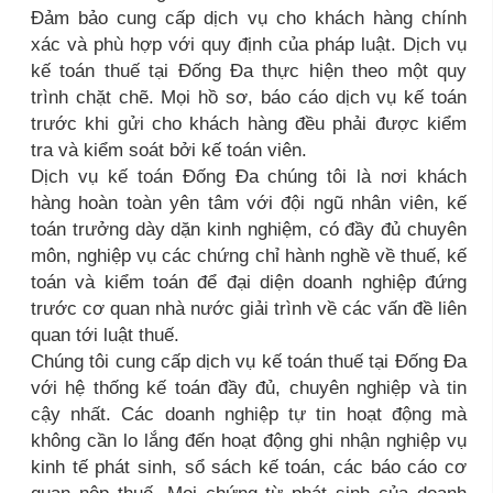
Đảm bảo cung cấp dịch vụ cho khách hàng chính
xác và phù hợp với quy định của pháp luật. Dịch vụ
kế toán thuế tại Đống Đa thực hiện theo một quy
trình chặt chẽ. Mọi hồ sơ, báo cáo dịch vụ kế toán
trước khi gửi cho khách hàng đều phải được kiểm
tra và kiểm soát bởi kế toán viên.
Dịch vụ kế toán Đống Đa chúng tôi là nơi khách
hàng hoàn toàn yên tâm với đội ngũ nhân viên, kế
toán trưởng dày dặn kinh nghiệm, có đầy đủ chuyên
môn, nghiệp vụ các chứng chỉ hành nghề về thuế, kế
toán và kiểm toán để đại diện doanh nghiệp đứng
trước cơ quan nhà nước giải trình về các vấn đề liên
quan tới luật thuế.
Chúng tôi cung cấp dịch vụ kế toán thuế tại Đống Đa
với hệ thống kế toán đầy đủ, chuyên nghiệp và tin
cậy nhất. Các doanh nghiệp tự tin hoạt động mà
không cần lo lắng đến hoạt động ghi nhận nghiệp vụ
kinh tế phát sinh, sổ sách kế toán, các báo cáo cơ