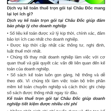
Dịch vụ kế toán thuế trọn gói tại Châu Đốc mang
lại lợi ích gì?
Dịch vụ kế toán trọn gói tại Châu Đốc giúp đảm
bảo pháp lý cho doanh nghiệp
• Số liệu kế toán được xử lý kịp thời, chính xác, đảm
bảo lợi ích cao nhất cho doanh nghiệp.
• Được kịp thời cập nhật các thông tư, nghị định,
luật thuế mới nhất.
• Chúng tôi thay mặt doanh nghiệp làm việc với cơ
quan thuế và giải quyết các vấn đề liên quan đến kế
toán của doanh nghiệp.
• Sổ sách kế toán luôn gọn gàng, hệ thống và dễ
theo dõi. Vì chúng tôi làm việc toàn bộ trên phần
mềm kế toán chuyên nghiệp và cách thức ghi chép
sổ sách được thống nhất ngay từ đầu.
Kế toán thuế trọn gói tại Châu Đốc giúp doanh
nghiệp tiết kiệm được nhiều chi phí