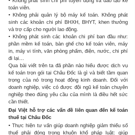
• Không phát sinh chi phí tuyển dụng và đào tạo kế
toán viên.
• Không phải quản lý bộ máy kế toán. Không phát
sinh các khoản chi phí BHXH, BHYT, khen thưởng
và trợ cấp cho người lao động.
• Không phát sinh các khoản chi phí ban đầu như:
phần mềm kế toán, bàn ghế cho kế toán viên, máy
in, máy vi tính, văn phòng phẩm, điện, nước, chi phí
đi lại…
Qua bài viết trên ta đã phần nào hiểu được dịch vụ
kế toán trọn gói tại Châu Đốc là gì và biết tầm quan
trọng của nó trong hoạt động kinh doanh. Đối với
doanh nghiệp, việc có được đội ngũ kế toán chuyên
nghiệp theo đúng yêu cầu của mình là điều hết sức
cần thiết.
Đại Việt hỗ trợ các vấn đề liên quan đến kế toán
thuế tại Châu Đốc
• Thực hiện tư vấn giúp doanh nghiệp giảm thiểu số
thuế phải đóng trong khuôn khổ pháp luật: giúp