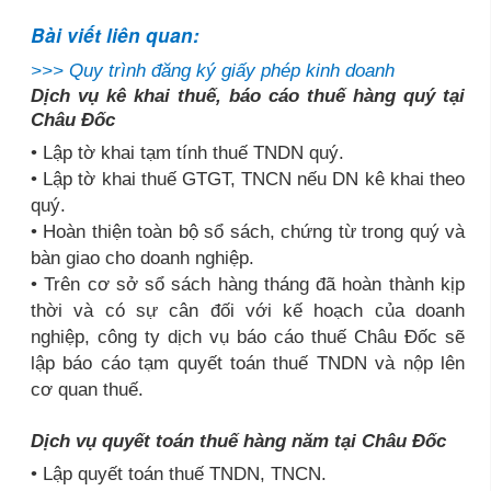
Bài viết liên quan:
>>>
Quy trình đăng ký giấy phép kinh doanh
Dịch vụ kê khai thuế, báo cáo thuế hàng quý tại
Châu Đốc
• Lập tờ khai tạm tính thuế TNDN quý.
• Lập tờ khai thuế GTGT, TNCN nếu DN kê khai theo
quý.
• Hoàn thiện toàn bộ sổ sách, chứng từ trong quý và
bàn giao cho doanh nghiệp.
• Trên cơ sở sổ sách hàng tháng đã hoàn thành kịp
thời và có sự cân đối với kế hoạch của doanh
nghiệp, công ty dịch vụ báo cáo thuế Châu Đốc sẽ
lập báo cáo tạm quyết toán thuế TNDN và nộp lên
cơ quan thuế.
Dịch vụ quyết toán thuế hàng năm tại Châu Đốc
• Lập quyết toán thuế TNDN, TNCN.