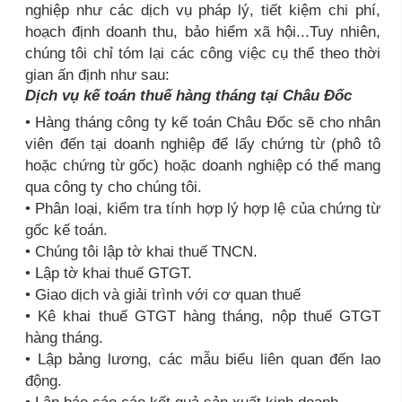
nghiệp như các dịch vụ pháp lý, tiết kiệm chi phí,
hoạch định doanh thu, bảo hiểm xã hội...Tuy nhiên,
chúng tôi chỉ tóm lại các công việc cụ thể theo thời
gian ấn định như sau:
Dịch vụ kế toán thuế hàng tháng tại Châu Đốc
• Hàng tháng công ty kế toán Châu Đốc sẽ cho nhân
viên đến tại doanh nghiệp để lấy chứng từ (phô tô
hoặc chứng từ gốc) hoặc doanh nghiệp có thể mang
qua công ty cho chúng tôi.
• Phân loại, kiểm tra tính hợp lý hợp lệ của chứng từ
gốc kế toán.
• Chúng tôi lập tờ khai thuế TNCN.
• Lập tờ khai thuế GTGT.
• Giao dịch và giải trình với cơ quan thuế
• Kê khai thuế GTGT hàng tháng, nộp thuế GTGT
hàng tháng.
• Lập bảng lương, các mẫu biểu liên quan đến lao
động.