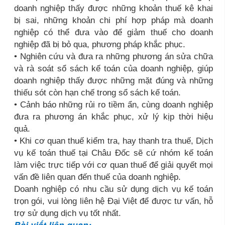
doanh nghiệp thấy được những khoản thuế kê khai
bị sai, những khoản chi phí hợp pháp mà doanh
nghiệp có thể đưa vào để giảm thuế cho doanh
nghiệp đã bị bỏ qua, phương pháp khắc phục.
• Nghiên cứu và đưa ra những phương án sửa chữa
và rà soát sổ sách kế toán của doanh nghiệp, giúp
doanh nghiệp thấy được những mặt đúng và những
thiếu sót còn hạn chế trong sổ sách kế toán.
• Cảnh báo những rủi ro tiềm ẩn, cùng doanh nghiệp
đưa ra phương án khắc phục, xử lý kịp thời hiệu
quả.
• Khi cơ quan thuế kiểm tra, hay thanh tra thuế, Dịch
vụ kế toán thuế tại Châu Đốc sẽ cứ nhóm kế toán
làm việc trực tiếp với cơ quan thuế để giải quyết mọi
vấn đề liên quan đến thuế của doanh nghiệp.
Doanh nghiệp có nhu cầu sử dụng dịch vụ kế toán
trọn gói, vui lòng liên hệ Đại Việt để được tư vấn, hỗ
trợ sử dụng dịch vụ tốt nhất.