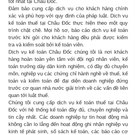
tốt nhất tại Châu Đốc.
Đảm bảo cung cấp dịch vụ cho khách hàng chính
xác và phù hợp với quy định của pháp luật. Dịch vụ
kế toán thuế tại Châu Đốc thực hiện theo một quy
trình chặt chẽ. Mọi hồ sơ, báo cáo dịch vụ kế toán
trước khi gửi cho khách hàng đều phải được kiểm
tra và kiểm soát bởi kế toán viên.
Dịch vụ kế toán Châu Đốc chúng tôi là nơi khách
hàng hoàn toàn yên tâm với đội ngũ nhân viên, kế
toán trưởng dày dặn kinh nghiệm, có đầy đủ chuyên
môn, nghiệp vụ các chứng chỉ hành nghề về thuế, kế
toán và kiểm toán để đại diện doanh nghiệp đứng
trước cơ quan nhà nước giải trình về các vấn đề liên
quan tới luật thuế.
Chúng tôi cung cấp dịch vụ kế toán thuế tại Châu
Đốc với hệ thống kế toán đầy đủ, chuyên nghiệp và
tin cậy nhất. Các doanh nghiệp tự tin hoạt động mà
không cần lo lắng đến hoạt động ghi nhận nghiệp vụ
kinh tế phát sinh, sổ sách kế toán, các báo cáo cơ