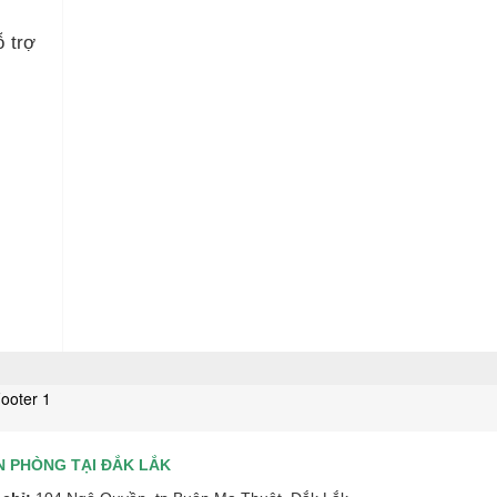
ỗ trợ
N PHÒNG TẠI ĐẮK LẮK