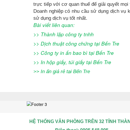
trực tiếp với cơ quan thuế để giải quyết mọi
Doanh nghiệp có nhu cầu sử dụng dịch vụ kế 
sử dụng dịch vụ tốt nhất.
Bài viết liên quan:
>>
Thành lập công ty tnhh
>>
Dịch thuật công chứng
tại Bến Tre
>>
Công ty in ấn bao bì tại Bến Tre
>>
In hộp giấy, túi giấy tại Bến Tre
>>
In ấn giá rẻ tại Bến Tre
HỆ THỐNG VĂN PHÒNG TRÊN 32 TỈNH THÀ