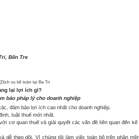
ri, Bến Tre
ng lại lợi ích gì?
đảm bảo pháp lý cho doanh nghiệp
 xác, đảm bảo lợi ích cao nhất cho doanh nghiệp.
ịnh, luật thuế mới nhất.
với cơ quan thuế và giải quyết các vấn đề liên quan đến kế
và dễ theo dõi. Vì chúng tôi làm việc toàn bộ trên phần m