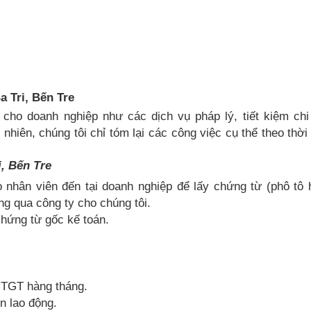
a Tri, Bến Tre
u cho doanh nghiệp như các dịch vụ pháp lý, tiết kiệm chi
nhiên, chúng tôi chỉ tóm lại các công việc cụ thể theo thời
i, Bến Tre
o nhân viên đến tại doanh nghiệp để lấy chứng từ (phô tô
g qua công ty cho chúng tôi.
 chứng từ gốc kế toán.
GTGT hàng tháng.
n lao động.