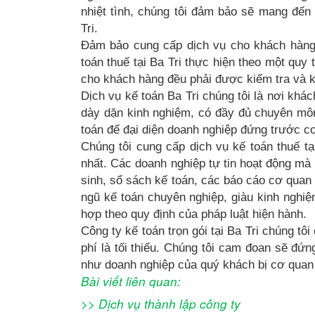
nhiệt tình, chúng tôi đảm bảo sẽ mang đến 
Tri.
Đảm bảo cung cấp dịch vụ cho khách hàng 
toán thuế tại Ba Tri thực hiện theo một quy 
cho khách hàng đều phải được kiểm tra và k
Dịch vụ kế toán Ba Tri chúng tôi là nơi khá
dày dặn kinh nghiệm, có đầy đủ chuyên môn
toán để đại diện doanh nghiệp đứng trước cơ 
Chúng tôi cung cấp dịch vụ kế toán thuế tạ
nhất. Các doanh nghiệp tự tin hoạt động mà 
sinh, sổ sách kế toán, các báo cáo cơ quan
ngũ kế toán chuyên nghiệp, giàu kinh nghiệ
hợp theo quy định của pháp luật hiện hành.
Công ty kế toán trọn gói tại Ba Tri chúng tô
phí là tối thiểu. Chúng tôi cam đoan sẽ đứn
như doanh nghiệp của quý khách bị cơ quan 
Bài viết liên quan:
>>
Dịch vụ thành lập công ty