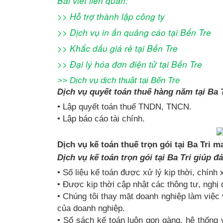
Bài viết liên quan:
>>
Hỗ trợ thành lập công ty
>>
Dịch vụ in ấn quảng cáo tại Bến Tre
>>
Khắc dấu giá rẻ
tại Bến Tre
>>
Đại lý hóa đơn điện tử
tại Bến Tre
>>
Dịch vụ dịch thuật tại Bến Tre
Dịch vụ quyết toán thuế hàng năm tại Ba T
• Lập quyết toán thuế TNDN, TNCN.
• Lập báo cáo tài chính.
Dịch vụ kế toán thuế trọn gói tại Ba Tri ma
Dịch vụ kế toán trọn gói tại Ba Tri giúp 
• Số liệu kế toán được xử lý kịp thời, chính
• Được kịp thời cập nhật các thông tư, nghị đ
• Chúng tôi thay mặt doanh nghiệp làm việc 
của doanh nghiệp.
• Sổ sách kế toán luôn gọn gàng, hệ thống 