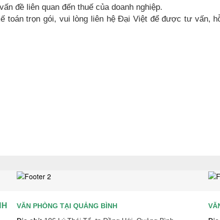
 vấn đề liên quan đến thuế của doanh nghiệp.
toán trọn gói, vui lòng liên hệ Đại Việt để được tư vấn, h
NH
VĂN PHÒNG TẠI QUẢNG BÌNH
VĂ