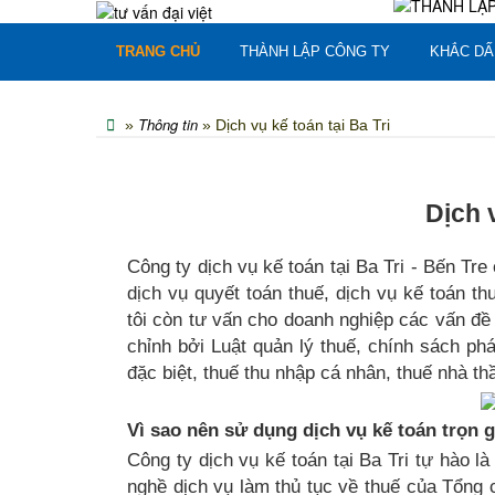
TRANG CHỦ
THÀNH LẬP CÔNG TY
KHẮC DẤ
Thông tin
»
» Dịch vụ kế toán tại Ba Tri
Dịch v
Công ty dịch vụ kế toán tại Ba Tri - Bến Tre
dịch vụ quyết toán thuế, dịch vụ kế toán th
tôi còn tư vấn cho doanh nghiệp các vấn đề 
chỉnh bởi Luật quản lý thuế, chính sách phá
đặc biệt, thuế thu nhập cá nhân, thuế nhà thầ
Vì sao nên sử dụng dịch vụ kế toán trọn gó
Công ty dịch vụ kế toán tại Ba Tri tự hào l
nghề dịch vụ làm thủ tục về thuế của Tổng 