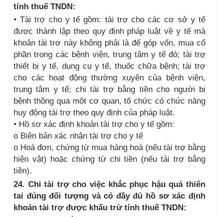
tính thuế TNDN:
• Tài trợ cho y tế gồm: tài trợ cho các cơ sở y tế
được thành lập theo quy định pháp luật về y tế mà
khoản tài trợ này không phải là để góp vốn, mua cổ
phần trong các bệnh viện, trung tâm y tế đó; tài trợ
thiết bị y tế, dụng cụ y tế, thuốc chữa bệnh; tài trợ
cho các hoạt động thường xuyên của bệnh viện,
trung tâm y tế; chi tài trợ bằng tiền cho người bị
bệnh thông qua một cơ quan, tổ chức có chức năng
huy động tài trợ theo quy định của pháp luật.
• Hồ sơ xác định khoản tài trợ cho y tế gồm:
o Biên bản xác nhận tài trợ cho y tế
o Hoá đơn, chứng từ mua hàng hoá (nếu tài trợ bằng
hiện vật) hoặc chứng từ chi tiền (nếu tài trợ bằng
tiền).
24. Chi tài trợ cho việc khắc phục hậu quả thiên
tai đúng đối tượng và có đầy đủ hồ sơ xác định
khoản tài trợ được khấu trừ tính thuế TNDN: