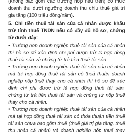
(không bao gồm các trường hợp nêu trên) có mức
doanh thu dưới ngưỡng doanh thu chịu thuế giá trị
gia tăng (100 triệu đồng/năm).
5. Chi tiền thuê tài sản của cá nhân được khấu
trừ tính thuế TNDN nếu có đầy đủ hồ sơ, chứng
từ dưới đây:
•
Trường hợp doanh nghiệp thuê tài sản của cá nhân
thì hồ sơ để xác định chi phí được trừ là hợp đồng
thuê tài sản và chứng từ trả tiền thuê tài sản.
• Trường hợp doanh nghiệp thuê tài sản của cá nhân
mà tại hợp đồng thuê tài sản có thoả thuận doanh
nghiệp nộp thuế thay cho cá nhân thì hồ sơ để xác
định chi phí được trừ là hợp đồng thuê tài sản,
chứng từ trả tiền thuê tài sản và chứng từ nộp thuế
thay cho cá nhân.
• Trường hợp doanh nghiệp thuê tài sản của cá nhân
mà tại hợp đồng thuê tài sản có thỏa thuận tiền thuê
tài sản chưa bao gồm thuế (thuế giá trị gia tăng, thuế
thu nhập cá nhân) và doanh nghiệp nộp thuế thay