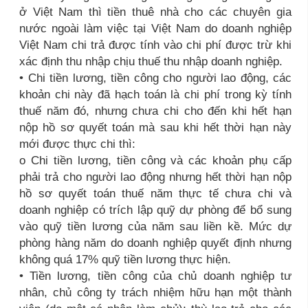
ở Việt Nam thì tiền thuê nhà cho các chuyên gia
nước ngoài làm việc tại Việt Nam do doanh nghiệp
Việt Nam chi trả được tính vào chi phí được trừ khi
xác định thu nhập chịu thuế thu nhập doanh nghiệp.
• Chi tiền lương, tiền công cho người lao động, các
khoản chi này đã hạch toán là chi phí trong kỳ tính
thuế năm đó, nhưng chưa chi cho đến khi hết hạn
nộp hồ sơ quyết toán mà sau khi hết thời hạn này
mới được thực chi thì:
o Chi tiền lương, tiền công và các khoản phụ cấp
phải trả cho người lao động nhưng hết thời hạn nộp
hồ sơ quyết toán thuế năm thực tế chưa chi và
doanh nghiệp có trích lập quỹ dự phòng để bổ sung
vào quỹ tiền lương của năm sau liền kề. Mức dự
phòng hàng năm do doanh nghiệp quyết định nhưng
không quá 17% quỹ tiền lương thực hiện.
• Tiền lương, tiền công của chủ doanh nghiệp tư
nhân, chủ công ty trách nhiệm hữu hạn một thành