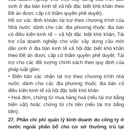
sinh ở địa bàn kinh tế xã hội đặc biệt khó khăn theo
Đề án được cấp có thẩm quyền phê duyệt).
Hồ sơ xác định khoản tài trợ theo chương trình của
Nhà nước dành cho các địa phương thuộc địa bàn
có điều kiện kinh tế – xã hội đặc biệt khó khăn; Tài
trợ của doanh nghiệp cho việc xây dựng cầu mới
dân sinh ở địa bàn kinh tế xã hội đặc biệt khó khăn
theo Đề án được cấp có thẩm quyền phê duyệt; Tài
trợ cho các đối tượng chính sách theo quy định của
pháp luật gồm:
• Biên bản xác nhận tài trợ theo chương trình nhà
nước dành cho các địa phương thuộc địa bàn có
điều kiện kinh tế xã hội đặc biệt khó khăn
• Hoá đơn, chứng từ mua hàng hoá (nếu tài trợ bằng
hiện vật) hoặc chứng từ chi tiền (nếu tài trợ bằng
tiền).
27. Phần chi phí quản lý kinh doanh do công ty ở
nước ngoài phân bổ cho cơ sở thường trú tại