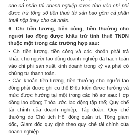
cho cá nhân thì doanh nghiệp được tính vào chí phí
được trừ tổng số tiền thuê tài sản bao gồm cả phần
thuế nộp thay cho cá nhân.
6. Chi tiền lương, tiền công, tiền thưởng cho
người lao động được khấu trừ tính thuế TNDN
thuộc một trong các trường hợp sau:
• Chi tiền lương, tiền công và các khoản phải trả
khác cho người lao động doanh nghiệp đã hạch toán
vào chi phí sản xuất kinh doanh trong kỳ và phải có
chứng từ thanh toán.
• Các khoản tiền lương, tiền thưởng cho người lao
động phải được ghi cụ thể Điều kiện được hưởng và
mức được hưởng tại một trong các hồ sơ sau: Hợp
đồng lao động; Thỏa ước lao động tập thể; Quy chế
tài chính của doanh nghiệp, Tập đoàn; Quy chế
thưởng do Chủ tịch Hội đồng quản trị, Tổng giám
đốc, Giám đốc quy định theo quy chế tài chính của
doanh nghiệp.