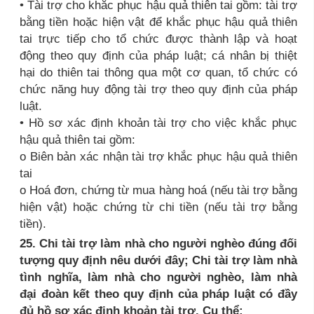
• Tài trợ cho khắc phục hậu quả thiên tai gồm: tài trợ
bằng tiền hoặc hiện vật để khắc phục hậu quả thiên
tai trực tiếp cho tổ chức được thành lập và hoạt
động theo quy định của pháp luật; cá nhân bị thiệt
hại do thiên tai thông qua một cơ quan, tổ chức có
chức năng huy động tài trợ theo quy định của pháp
luật.
• Hồ sơ xác định khoản tài trợ cho việc khắc phục
hậu quả thiên tai gồm:
o Biên bản xác nhận tài trợ khắc phục hậu quả thiên
tai
o Hoá đơn, chứng từ mua hàng hoá (nếu tài trợ bằng
hiện vật) hoặc chứng từ chi tiền (nếu tài trợ bằng
tiền).
25. Chi tài trợ làm nhà cho người nghèo đúng đối
tượng quy định nêu dưới đây; Chi tài trợ làm nhà
tình nghĩa, làm nhà cho người nghèo, làm nhà
đại đoàn kết theo quy định của pháp luật có đầy
đủ hồ sơ xác định khoản tài trợ. Cụ thể: