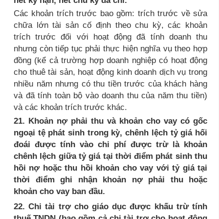
Các khoản trích trước bao gồm: trích trước về sửa
chữa lớn tài sản cố định theo chu kỳ, các khoản
trích trước đối với hoạt động đã tính doanh thu
nhưng còn tiếp tục phải thực hiện nghĩa vụ theo hợp
đồng (kể cả trường hợp doanh nghiệp có hoạt động
cho thuê tài sản, hoạt động kinh doanh dịch vụ trong
nhiều năm nhưng có thu tiền trước của khách hàng
và đã tính toàn bộ vào doanh thu của năm thu tiền)
và các khoản trích trước khác.
21. Khoản nợ phải thu và khoản cho vay có gốc
ngoại tệ phát sinh trong kỳ, chênh lệch tỷ giá hối
đoái được tính vào chi phí được trừ là khoản
chênh lệch giữa tỷ giá tại thời điểm phát sinh thu
hồi nợ hoặc thu hồi khoản cho vay với tỷ giá tại
thời điểm ghi nhận khoản nợ phải thu hoặc
khoản cho vay ban đầu.
22. Chi tài trợ cho giáo dục được khấu trừ tính
thuế TNDN (bao gồm cả chi tài trợ cho hoạt động