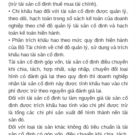
(trừ tài sản cố định thuê mua tài chính).
• Chi khấu hao đối với tài sản cố định được quản lý,
theo dõi, hạch toán trong sổ sách kế toán của doanh
nghiệp theo chế độ quản lý tài sản cố định và hạch
toán kế toán hiện hành.
• Phần trích khấu hao theo mức quy định hiện hành
của Bộ Tài chính về chế độ quản lý, sử dụng và trích
khấu hao tài sản cố định.
Tài sản cố định góp vốn, tài sản cố định điều chuyển
khi chia, tách, hợp nhất, sáp nhập, chuyển đổi loại
hình có đánh giá lại theo quy định thì doanh nghiệp
nhận tài sản cố định này được tính khấu hao vào chi
phí được trừ theo nguyên giá đánh giá lại.
Đối với tài sản cố định tự làm nguyên giá tài sản cố
định được trích khấu hao tính vào chi phí được trừ
là tổng các chi phí sản xuất để hình thành nên tài
sản đó.
Đối với loại tài sản khác không đủ tiêu chuẩn là tài
sản cố định có góp vốn, điều chuyển khi chia, tách,