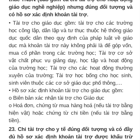
giáo dục nghề nghiệp) nhưng đúng đối tượng và
có hồ sơ xác định khoản tài trợ.
• Tài trợ cho giáo dục gồm: tài trợ cho các trường
học công lập, dân lập và tư thục thuộc hệ thống giáo
dục quốc dân theo quy định của pháp luật về giáo
dục mà khoản tài trợ này không phải là để góp vốn,
mua cổ phần trong các trường học; Tài trợ cơ sở
vật chất phục vụ giảng dạy, học tập và hoạt động
của trường học; Tài trợ cho các hoạt động thường
xuyên của trường; Tài trợ học bổng cho học sinh,
sinh viên thuộc các cơ sở giáo dục phổ thông,…
• Hồ sơ xác định khoản tài trợ cho giáo dục gồm:
o Biên bản xác nhận tài trợ cho Giáo dục
o Hoá đơn, chứng từ mua hàng hoá (nếu tài trợ bằng
hiện vật) hoặc chứng từ chi tiền (nếu tài trợ bằng
tiền).
23. Chi tài trợ cho y tế đúng đối tượng và có đầy
đủ hồ sơ xác định khoản tài trợ được khấu trừ