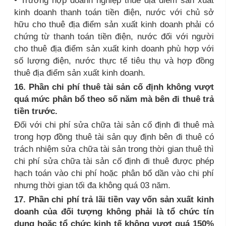
kinh doanh thanh toán tiền điện, nước với chủ sở
hữu cho thuê địa điểm sản xuất kinh doanh phải có
chứng từ thanh toán tiền điện, nước đối với người
cho thuê địa điểm sản xuất kinh doanh phù hợp với
số lượng điện, nước thực tế tiêu thụ và hợp đồng
thuê địa điểm sản xuất kinh doanh.
16. Phần chi phí thuê tài sản cố định không vượt
quá mức phân bổ theo số năm mà bên đi thuê trả
tiền trước.
Đối với chi phí sửa chữa tài sản cố định đi thuê mà
trong hợp đồng thuê tài sản quy định bên đi thuê có
trách nhiệm sửa chữa tài sản trong thời gian thuê thì
chi phí sửa chữa tài sản cố định đi thuê được phép
hạch toán vào chi phí hoặc phân bổ dần vào chi phí
nhưng thời gian tối đa không quá 03 năm.
17. Phần chi phí trả lãi tiền vay vốn sản xuất kinh
doanh của đối tượng không phải là tổ chức tín
dụng hoặc tổ chức kinh tế không vượt quá 150%