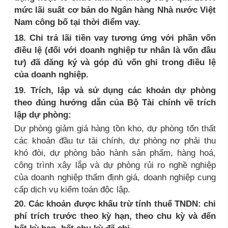
mức lãi suất cơ bản do Ngân hàng Nhà nước Việt
Nam công bố tại thời điểm vay.
18. Chi trả lãi tiền vay tương ứng với phần vốn
điều lệ (đối với doanh nghiệp tư nhân là vốn đầu
tư) đã đăng ký và góp đủ vốn ghi trong điều lệ
của doanh nghiệp.
19. Trích, lập và sử dụng các khoản dự phòng
theo đúng hướng dẫn của Bộ Tài chính về trích
lập dự phòng:
Dự phòng giảm giá hàng tồn kho, dự phòng tổn thất
các khoản đầu tư tài chính, dự phòng nợ phải thu
khó đòi, dự phòng bảo hành sản phẩm, hàng hoá,
công trình xây lắp và dự phòng rủi ro nghề nghiệp
của doanh nghiệp thẩm định giá, doanh nghiệp cung
cấp dịch vụ kiểm toán độc lập.
20. Các khoản được khấu trừ tính thuế TNDN: chi
phí trích trước theo kỳ hạn, theo chu kỳ và đến
hết kỳ hạn, hết chu kỳ đã chi.