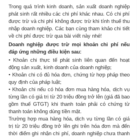
Trong quá trình kinh doanh, sản xuất doanh nghiệp
phát sinh rất nhiều các chi phí khác nhau. Có chi phí
được trừ và chi phí không được trừ khi tính thuế thu
nhập doanh nghiệp. Các bạn cùng tham khảo chi tiết
về chi phí được trừ qua bài viết này nhé!
Doanh nghiệp được trừ mọi khoản chi phí nếu
đáp ứng những điều kiện sau:
• Khoản chi thực tế phát sinh liên quan đến hoạt
động sản xuất, kinh doanh của doanh nghiệp;
• Khoản chi có đủ hóa đơn, chứng từ hợp pháp theo
quy định của pháp luật;
• Khoản chi nếu có hóa đơn mua hàng hóa, dịch vụ
từng lần có giá trị từ 20 triệu đồng trở lên (giá đã bao
gồm thuế GTGT) khi thanh toán phải có chứng từ
thanh toán không dùng tiền mặt.
Trường hợp mua hàng hóa, dịch vụ từng lần có giá
trị từ 20 triệu đồng trở lên ghi trên hóa đơn mà đến
thời điểm ghi nhận chi phí, doanh nghiệp chưa thanh