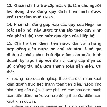
13. Khoản chi trả trợ cấp mất việc làm cho người
lao động theo đúng quy định hiện hành được
khấu trừ tính thuế TNDN.
14. Phần chi đóng góp vào các quỹ của Hiệp hội
(các Hiệp hội này được thành lập theo quy định
của pháp luật) theo mức quy định của Hiệp hội.
15. Chi trả tiền điện, tiền nước đối với những
hợp đồng điện nước do chủ sở hữu là hộ gia
đình, cá nhân cho thuê địa điểm sản xuất, kinh
doanh ký trực tiếp với đơn vị cung cấp điện có
đủ chứng từ, hóa đơn thanh toán tiền điện. Cụ
thể:
• Trường hợp doanh nghiệp thuê địa điểm sản xuất
kinh doanh trực tiếp thanh toán tiền điện, nước cho
nhà cung cấp điện, nước phải có các hoá đơn thanh
toán tiền điện, nước và hợp đồng thuê địa điểm sản
xuất kinh doanh.
• Trường hợp doanh nghiệp thuê địa điểm sản xuất