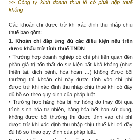
>>
Công ty kinh doanh thua lỗ có phải nộp thuế
không
Các khoản chi được trừ khi xác định thu nhập chịu
thuế bao gồm:
1. Khoản chi đáp ứng đủ các điều kiện nêu trên
được khấu trừ tính thuế TNDN.
• Trường hợp doanh nghiệp có chi phí liên quan đến
phần giá trị tổn thất do sự kiện bất khả kháng (như:
thiên tai, dịch bệnh, hỏa hoạn …) không được bồi
thường thì khoản chi này được tính vào chi phí
được trừ khi xác định thu nhập chịu thuế khi có đầy
đủ hồ sơ theo quy định của pháp luật
• Trường hợp hàng hóa bị hư hỏng do thay đổi quá
trình sinh hóa tự nhiên, hàng hóa hết hạn sử dụng,
không được bồi thường thì được tính vào chi phí
được trừ khi xác định thu nhập chịu thuế khi có đầy
đủ hồ sơ theo quy định của pháp luật.