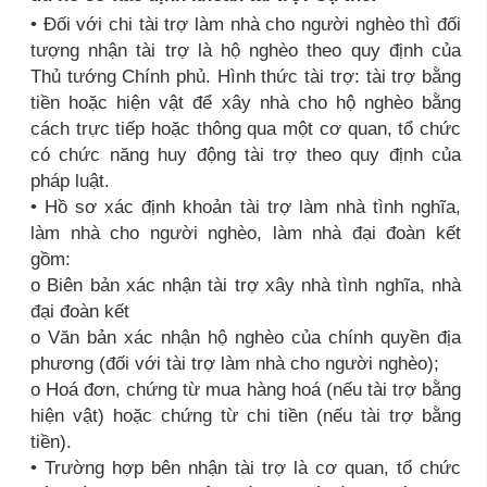
• Đối với chi tài trợ làm nhà cho người nghèo thì đối
tượng nhận tài trợ là hộ nghèo theo quy định của
Thủ tướng Chính phủ. Hình thức tài trợ: tài trợ bằng
tiền hoặc hiện vật để xây nhà cho hộ nghèo bằng
cách trực tiếp hoặc thông qua một cơ quan, tổ chức
có chức năng huy động tài trợ theo quy định của
pháp luật.
• Hồ sơ xác định khoản tài trợ làm nhà tình nghĩa,
làm nhà cho người nghèo, làm nhà đại đoàn kết
gồm:
o Biên bản xác nhận tài trợ xây nhà tình nghĩa, nhà
đại đoàn kết
o Văn bản xác nhận hộ nghèo của chính quyền địa
phương (đối với tài trợ làm nhà cho người nghèo);
o Hoá đơn, chứng từ mua hàng hoá (nếu tài trợ bằng
hiện vật) hoặc chứng từ chi tiền (nếu tài trợ bằng
tiền).
• Trường hợp bên nhận tài trợ là cơ quan, tổ chức