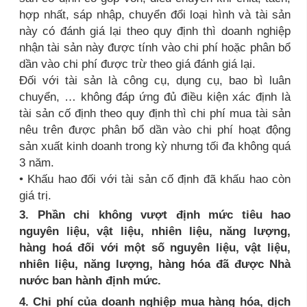
hợp nhất, sáp nhập, chuyển đổi loại hình và tài sản
này có đánh giá lại theo quy định thì doanh nghiệp
nhận tài sản này được tính vào chi phí hoặc phân bổ
dần vào chi phí được trừ theo giá đánh giá lại.
Đối với tài sản là công cụ, dụng cụ, bao bì luân
chuyển, … không đáp ứng đủ điều kiện xác định là
tài sản cố định theo quy định thì chi phí mua tài sản
nêu trên được phân bổ dần vào chi phí hoạt động
sản xuất kinh doanh trong kỳ nhưng tối đa không quá
3 năm.
• Khấu hao đối với tài sản cố định đã khấu hao còn
giá trị.
3.
Phần chi không vượt định mức tiêu hao
nguyên liệu, vật liệu, nhiên liệu, năng lượng,
hàng hoá đối với một số nguyên liệu, vật liệu,
nhiên liệu, năng lượng, hàng hóa đã được Nhà
nước ban hành định mức.
4. Chi phí của doanh nghiệp mua hàng hóa, dịch