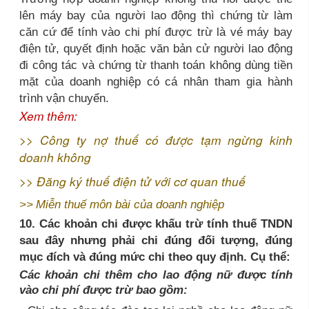
lên máy bay của người lao động thì chứng từ làm
căn cứ để tính vào chi phí được trừ là vé máy bay
điện tử, quyết định hoặc văn bản cử người lao động
đi công tác và chứng từ thanh toán không dùng tiền
mặt của doanh nghiệp có cá nhân tham gia hành
trình vận chuyển.
Xem thêm:
>>
Công ty nợ thuế có được tạm ngừng kinh
doanh không
>>
Đăng ký thuế điện tử với cơ quan thuế
>>
Miễn thuế môn bài của doanh nghiệp
10. Các khoản chi được khấu trừ tính thuế TNDN
sau đây nhưng phải chi đúng đối tượng, đúng
mục đích và đúng mức chi theo quy định. Cụ thể:
Các khoản chi thêm cho lao động nữ được tính
vào chi phí được trừ bao gồm: