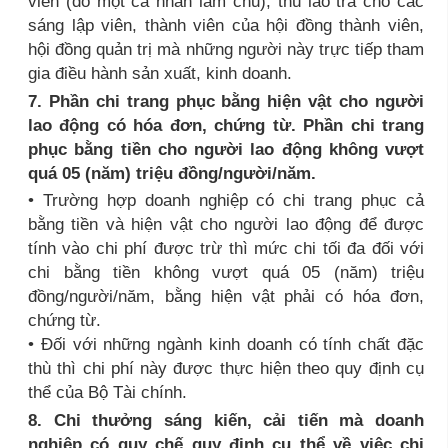
viên (do một cá nhân làm chủ); thù lao trả cho các
sáng lập viên, thành viên của hội đồng thành viên,
hội đồng quản trị mà những người này trực tiếp tham
gia điều hành sản xuất, kinh doanh.
7. Phần chi trang phục bằng hiện vật cho người
lao động có hóa đơn, chứng từ. Phần chi trang
phục bằng tiền cho người lao động không vượt
quá 05 (năm) triệu đồng/người/năm.
• Trường hợp doanh nghiệp có chi trang phục cả
bằng tiền và hiện vật cho người lao động để được
tính vào chi phí được trừ thì mức chi tối đa đối với
chi bằng tiền không vượt quá 05 (năm) triệu
đồng/người/năm, bằng hiện vật phải có hóa đơn,
chứng từ.
• Đối với những ngành kinh doanh có tính chất đặc
thù thì chi phí này được thực hiện theo quy định cụ
thể của Bộ Tài chính.
8. Chi thưởng sáng kiến, cải tiến mà doanh
nghiệp có quy chế quy định cụ thể về việc chi