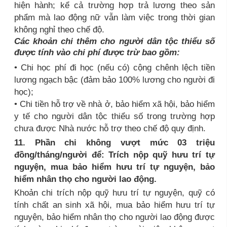
hiện hành; kể cả trường hợp trả lương theo sản
phẩm mà lao động nữ vẫn làm việc trong thời gian
không nghỉ theo chế độ.
Các khoản chi thêm cho người dân tộc thiểu số
được tính vào chi phí được trừ bao gồm:
• Chi học phí đi học (nếu có) cộng chênh lệch tiền
lương ngạch bậc (đảm bảo 100% lương cho người đi
học);
• Chi tiền hỗ trợ về nhà ở, bảo hiểm xã hội, bảo hiểm
y tế cho người dân tộc thiểu số trong trường hợp
chưa được Nhà nước hỗ trợ theo chế độ quy định.
11. Phần chi không vượt mức 03 triệu
đồng/tháng/người để: Trích nộp quỹ hưu trí tự
nguyện, mua bảo hiểm hưu trí tự nguyện, bảo
hiểm nhân thọ cho người lao động.
Khoản chi trích nộp quỹ hưu trí tự nguyện, quỹ có
tính chất an sinh xã hội, mua bảo hiểm hưu trí tự
nguyện, bảo hiểm nhân thọ cho người lao động được