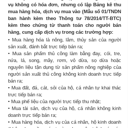
vụ không có hóa đơn, nhưng có lập Bảng kê thu
mua hàng hóa, dịch vụ mua vào (Mẫu số 01/TNDN
ban hành kèm theo Thông tư 78/2014/TT-BTC)
kèm theo chứng từ thanh toán cho người bán
hàng, cung cấp dịch vụ trong các trường hợp:
• Mua hàng hóa là nông, lâm, thủy sản của người
sản xuất, đánh bắt trực tiếp bán ra;
• Mua sản phẩm thủ công làm bằng đay, cói, tre,
nứa, lá, song, mây, rơm, vỏ dừa, sọ dừa hoặc
nguyên liệu tận dụng từ sản phẩm nông nghiệp của
người sản xuất thủ công không kinh doanh trực tiếp
bán ra;
• Mua đất, đá, cát, sỏi của hộ, cá nhân tự khai thác
trực tiếp bán ra;
• Mua phế liệu của người trực tiếp thu nhặt;
• Mua tài sản, dịch vụ của hộ, cá nhân không kinh
doanh trực tiếp bán ra;
• Mua hàng hóa, dịch vụ của cá nhân, hộ kinh doanh