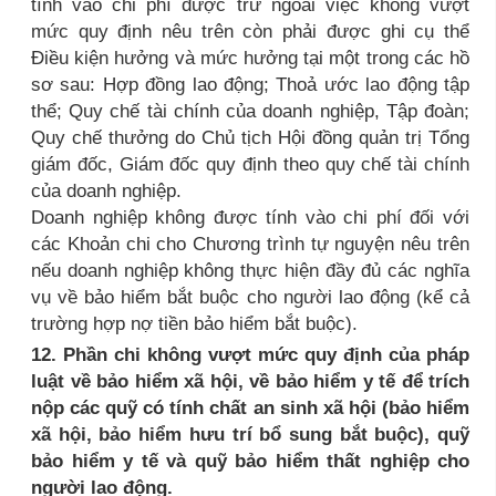
tính vào chi phí được trừ ngoài việc không vượt
mức quy định nêu trên còn phải được ghi cụ thể
Điều kiện hưởng và mức hưởng tại một trong các hồ
sơ sau: Hợp đồng lao động; Thoả ước lao động tập
thể; Quy chế tài chính của doanh nghiệp, Tập đoàn;
Quy chế thưởng do Chủ tịch Hội đồng quản trị Tổng
giám đốc, Giám đốc quy định theo quy chế tài chính
của doanh nghiệp.
Doanh nghiệp không được tính vào chi phí đối với
các Khoản chi cho Chương trình tự nguyện nêu trên
nếu doanh nghiệp không thực hiện đầy đủ các nghĩa
vụ về bảo hiểm bắt buộc cho người lao động (kể cả
trường hợp nợ tiền bảo hiểm bắt buộc).
12. Phần chi không vượt mức quy định của pháp
luật về bảo hiểm xã hội, về bảo hiểm y tế để trích
nộp các quỹ có tính chất an sinh xã hội (bảo hiểm
xã hội, bảo hiểm hưu trí bổ sung bắt buộc), quỹ
bảo hiểm y tế và quỹ bảo hiểm thất nghiệp cho
người lao động.