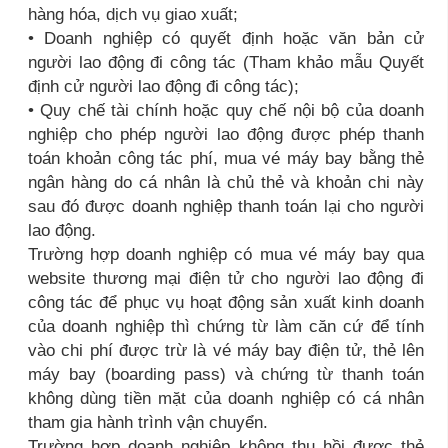
hàng hóa, dịch vụ giao xuất;
• Doanh nghiệp có quyết định hoặc văn bản cử
người lao động đi công tác (Tham khảo mẫu Quyết
định cử người lao động đi công tác);
• Quy chế tài chính hoặc quy chế nội bộ của doanh
nghiệp cho phép người lao động được phép thanh
toán khoản công tác phí, mua vé máy bay bằng thẻ
ngân hàng do cá nhân là chủ thẻ và khoản chi này
sau đó được doanh nghiệp thanh toán lại cho người
lao động.
Trường hợp doanh nghiệp có mua vé máy bay qua
website thương mại điện tử cho người lao động đi
công tác để phục vụ hoạt động sản xuất kinh doanh
của doanh nghiệp thì chứng từ làm căn cứ để tính
vào chi phí được trừ là vé máy bay điện tử, thẻ lên
máy bay (boarding pass) và chứng từ thanh toán
không dùng tiền mặt của doanh nghiệp có cá nhân
tham gia hành trình vận chuyển.
Trường hợp doanh nghiệp không thu hồi được thẻ