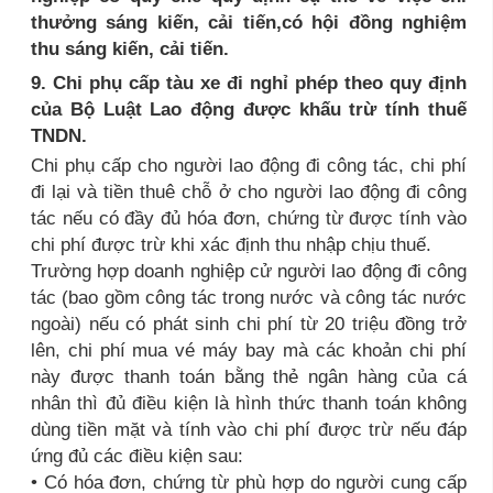
thưởng sáng kiến, cải tiến,có hội đồng nghiệm
thu sáng kiến, cải tiến.
9. Chi phụ cấp tàu xe đi nghỉ phép theo quy định
của Bộ Luật Lao động được khấu trừ tính thuế
TNDN.
Chi phụ cấp cho người lao động đi công tác, chi phí
đi lại và tiền thuê chỗ ở cho người lao động đi công
tác nếu có đầy đủ hóa đơn, chứng từ được tính vào
chi phí được trừ khi xác định thu nhập chịu thuế.
Trường hợp doanh nghiệp cử người lao động đi công
tác (bao gồm công tác trong nước và công tác nước
ngoài) nếu có phát sinh chi phí từ 20 triệu đồng trở
lên, chi phí mua vé máy bay mà các khoản chi phí
này được thanh toán bằng thẻ ngân hàng của cá
nhân thì đủ điều kiện là hình thức thanh toán không
dùng tiền mặt và tính vào chi phí được trừ nếu đáp
ứng đủ các điều kiện sau:
• Có hóa đơn, chứng từ phù hợp do người cung cấp