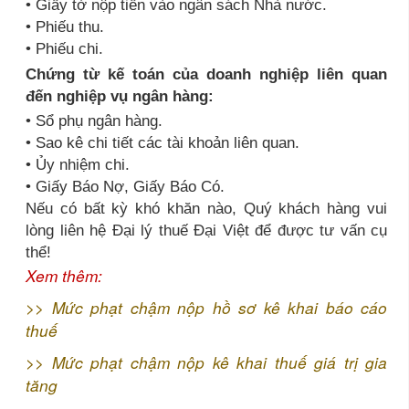
• Giấy tờ nộp tiền vào ngân sách Nhà nước.
• Phiếu thu.
• Phiếu chi.
Chứng từ kế toán của doanh nghiệp liên quan
đến nghiệp vụ ngân hàng:
• Sổ phụ ngân hàng.
• Sao kê chi tiết các tài khoản liên quan.
• Ủy nhiệm chi.
• Giấy Báo Nợ, Giấy Báo Có.
Nếu có bất kỳ khó khăn nào, Quý khách hàng vui
lòng liên hệ Đại lý thuế Đại Việt để được tư vấn cụ
thể!
Xem thêm:
>>
Mức phạt chậm nộp hồ sơ kê khai báo cáo
thuế
>>
Mức phạt chậm nộp kê khai thuế giá trị gia
tăng