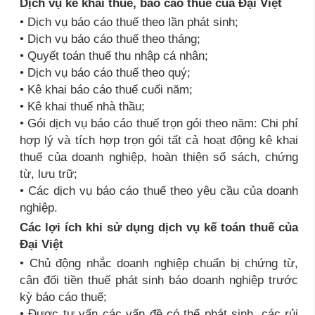
Dịch vụ kê khai thuế, báo cáo thuế của Đại Việt
• Dịch vụ báo cáo thuế theo lần phát sinh;
• Dịch vụ báo cáo thuế theo tháng;
• Quyết toán thuế thu nhập cá nhân;
• Dịch vụ báo cáo thuế theo quý;
• Kê khai báo cáo thuế cuối năm;
• Kê khai thuế nhà thầu;
• Gói dịch vụ báo cáo thuế trọn gói theo năm: Chi phí
hợp lý và tích hợp trọn gói tất cả hoạt động kê khai
thuế của doanh nghiệp, hoàn thiện sổ sách, chứng
từ, lưu trữ;
• Các dịch vụ báo cáo thuế theo yêu cầu của doanh
nghiệp.
Các lợi ích khi sử dụng dịch vụ kế toán thuế của
Đại Việt
• Chủ động nhắc doanh nghiệp chuẩn bị chứng từ,
cân đối tiền thuế phát sinh báo doanh nghiệp trước
kỳ báo cáo thuế;
• Được tư vấn các vấn đề có thể phát sinh, các rủi