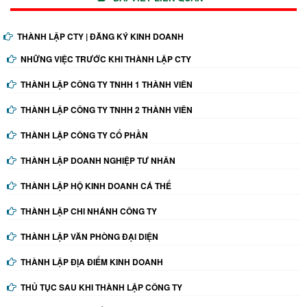
THÀNH LẬP CTY | ĐĂNG KÝ KINH DOANH
NHỮNG VIỆC TRƯỚC KHI THÀNH LẬP CTY
THÀNH LẬP CÔNG TY TNHH 1 THÀNH VIÊN
THÀNH LẬP CÔNG TY TNHH 2 THÀNH VIÊN
THÀNH LẬP CÔNG TY CỔ PHẦN
THÀNH LẬP DOANH NGHIỆP TƯ NHÂN
THÀNH LẬP HỘ KINH DOANH CÁ THỂ
THÀNH LẬP CHI NHÁNH CÔNG TY
THÀNH LẬP VĂN PHÒNG ĐẠI DIỆN
THÀNH LẬP ĐỊA ĐIỂM KINH DOANH
THỦ TỤC SAU KHI THÀNH LẬP CÔNG TY