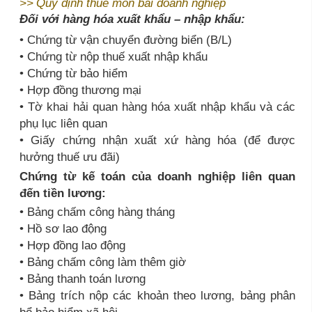
>>
Quy định thuế môn bài doanh nghiệp
Đối với hàng hóa xuất khẩu – nhập khẩu:
• Chứng từ vận chuyển đường biển (B/L)
• Chứng từ nộp thuế xuất nhập khẩu
• Chứng từ bảo hiểm
• Hợp đồng thương mại
• Tờ khai hải quan hàng hóa xuất nhập khẩu và các
phụ lục liên quan
• Giấy chứng nhận xuất xứ hàng hóa (để được
hưởng thuế ưu đãi)
Chứng từ kế toán của doanh nghiệp liên quan
đến tiền lương:
• Bảng chấm công hàng tháng
• Hồ sơ lao động
• Hợp đồng lao động
• Bảng chấm công làm thêm giờ
• Bảng thanh toán lương
• Bảng trích nộp các khoản theo lương, bảng phân
bổ bảo hiểm xã hội