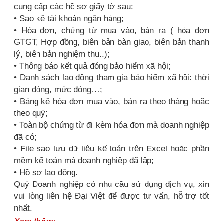
cung cấp các hồ sơ giấy tờ sau:
• Sao kê tài khoản ngân hàng;
• Hóa đơn, chứng từ mua vào, bán ra ( hóa đơn
GTGT, Hợp đồng, biên bản bàn giao, biên bản thanh
lý, biên bản nghiệm thu..);
• Thông báo kết quả đóng bảo hiểm xã hội;
• Danh sách lao động tham gia bảo hiểm xã hội: thời
gian đóng, mức đóng…;
• Bảng kê hóa đơn mua vào, bán ra theo tháng hoặc
theo quý;
• Toàn bộ chứng từ đi kèm hóa đơn mà doanh nghiệp
đã có;
• File sao lưu dữ liệu kế toán trên Excel hoặc phần
mềm kế toán mà doanh nghiệp đã lập;
• Hồ sơ lao động.
Quý Doanh nghiệp có nhu cầu sử dụng dịch vụ, xin
vui lòng liên hệ Đại Việt để được tư vấn, hỗ trợ tốt
nhất.
Xem thêm: