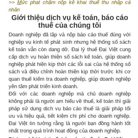
>>
M
ức phạt chậm nộp kê khai thuế thu nhập cá
nhân
Giới thiệu dịch vụ kế toán, báo cáo
thuế của chúng tôi
Doanh nghiệp đã lập và nộp báo cáo thuế đúng với
nghiệp vụ kinh tế phát sinh nhưng hệ thống sổ sách
kế toán vẫn còn dang dở. Đại lý thuế Đại Việt cung
cấp dịch vụ hoàn thiện sổ sách kế toán, giúp doanh
nghiệp phát hiện kịp thời các lỗi sai của hệ thống sổ
sách và điều chỉnh hoàn thiện kịp thời trước khi cơ
quan thuế kiểm tra doanh nghiệp, giúp doanh nghiệp
yên tâm phát triển kinh doanh.
Đối với các doanh nghiệp mà chủ doanh nghiệp
không phải là người am hiểu về thuế, kế toán thì giải
pháp sử dụng dịch vụ báo cáo thuế là giải pháp tối
ưu và hiệu quả, tiết kiệm chi phí cho doanh nghiệp.
Đại Việt tin tưởng rằng là người bạn đồng hành tốt
nhất trong quá trình hoạt động của doanh nghiệp.