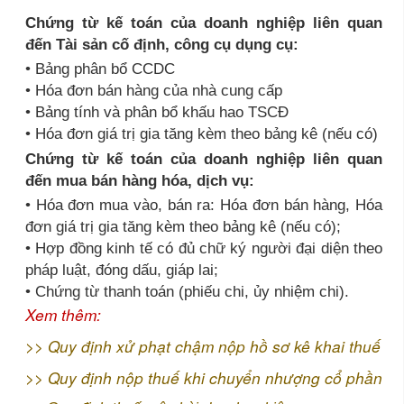
Chứng từ kế toán của doanh nghiệp liên quan
đến Tài sản cố định, công cụ dụng cụ:
• Bảng phân bổ CCDC
• Hóa đơn bán hàng của nhà cung cấp
• Bảng tính và phân bổ khấu hao TSCĐ
• Hóa đơn giá trị gia tăng kèm theo bảng kê (nếu có)
Chứng từ kế toán của doanh nghiệp liên quan
đến mua bán hàng hóa, dịch vụ:
• Hóa đơn mua vào, bán ra: Hóa đơn bán hàng, Hóa
đơn giá trị gia tăng kèm theo bảng kê (nếu có);
• Hợp đồng kinh tế có đủ chữ ký người đại diện theo
pháp luật, đóng dấu, giáp lai;
• Chứng từ thanh toán (phiếu chi, ủy nhiệm chi).
Xem thêm:
>>
Quy định xử phạt chậm nộp hồ sơ kê khai thuế
>>
Quy định nộp thuế khi chuyển nhượng cổ phần