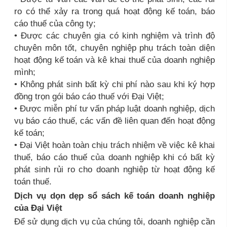
ro có thể xảy ra trong quá hoạt động kế toán, báo
cáo thuế của công ty;
• Được các chuyên gia có kinh nghiệm và trình độ
chuyên môn tốt, chuyên nghiệp phụ trách toàn diện
hoạt động kế toán và kê khai thuế của doanh nghiệp
mình;
• Không phát sinh bất kỳ chi phí nào sau khi ký hợp
đồng trọn gói báo cáo thuế với Đại Việt;
• Được miễn phí tư vấn pháp luật doanh nghiệp, dịch
vụ báo cáo thuế, các vấn đề liên quan đến hoạt động
kế toán;
• Đại Việt hoàn toàn chịu trách nhiệm về việc kê khai
thuế, báo cáo thuế của doanh nghiệp khi có bất kỳ
phát sinh rủi ro cho doanh nghiệp từ hoạt động kế
toán thuế.
Dịch vụ dọn dẹp sổ sách kế toán doanh nghiệp
của Đại Việt
Để sử dụng dịch vụ của chúng tôi, doanh nghiệp cần