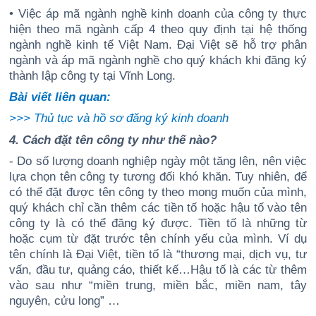
• Việc áp mã ngành nghề kinh doanh của công ty thực
hiện theo mã ngành cấp 4 theo quy định tại hệ thống
ngành nghề kinh tế Việt Nam. Đại Việt sẽ hỗ trợ phân
ngành và áp mã ngành nghề cho quý khách khi đăng ký
thành lập công ty tại Vĩnh Long.
Bài viết liên quan:
>>>
Thủ tục và hồ sơ đăng ký kinh doanh
4. Cách đặt tên công ty như thế nào?
- Do số lượng doanh nghiệp ngày một tăng lên, nên việc
lựa chọn tên công ty tương đối khó khăn. Tuy nhiên, để
có thể đặt được tên công ty theo mong muốn của mình,
quý khách chỉ cần thêm các tiền tố hoặc hậu tố vào tên
công ty là có thể đăng ký được. Tiền tố là những từ
hoặc cụm từ đặt trước tên chính yếu của mình. Ví dụ
tên chính là Đại Việt, tiền tố là “thương mại, dịch vụ, tư
vấn, đầu tư, quảng cáo, thiết kế…Hậu tố là các từ thêm
vào sau như “miền trung, miền bắc, miền nam, tây
nguyên, cửu long” …