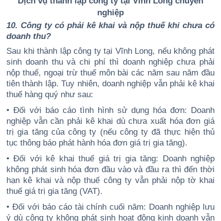
Dịch vụ thành lập công ty tại Vĩnh Long chuyên
nghiệp
10. Công ty có phải kê khai và nộp thuế khi chưa có
doanh thu?
Sau khi thành lập công ty tại Vĩnh Long, nếu không phát
sinh doanh thu và chi phí thì doanh nghiệp chưa phải
nộp thuế, ngoại trừ thuế môn bài các năm sau năm đầu
tiên thành lập. Tuy nhiên, doanh nghiệp vẫn phải kê khai
thuế hàng quý như sau:
• Đối với báo cáo tình hình sử dụng hóa đơn: Doanh
nghiệp vẫn cần phải kê khai dù chưa xuất hóa đơn giá
trị gia tăng của công ty (nếu công ty đã thực hiện thủ
tục thông báo phát hành hóa đơn giá trị gia tăng).
• Đối với kê khai thuế giá trị gia tăng: Doanh nghiệp
không phát sinh hóa đơn đầu vào và đầu ra thì đến thời
hạn kê khai và nộp thuế công ty vẫn phải nộp tờ khai
thuế giá trị gia tăng (VAT).
• Đối với báo cáo tài chính cuối năm: Doanh nghiệp lưu
ý dù công ty không phát sinh hoạt động kinh doanh vẫn