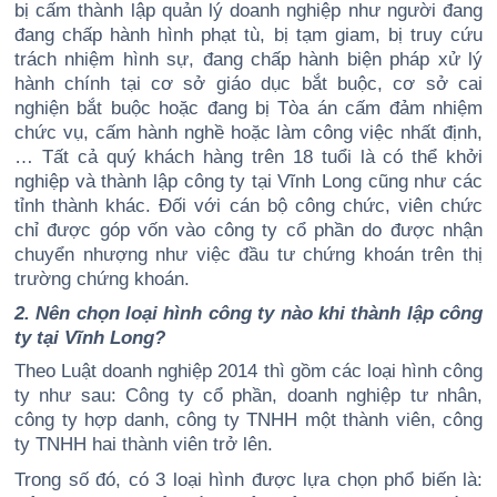
bị cấm thành lập quản lý doanh nghiệp như người đang
đang chấp hành hình phạt tù, bị tạm giam, bị truy cứu
trách nhiệm hình sự, đang chấp hành biện pháp xử lý
hành chính tại cơ sở giáo dục bắt buộc, cơ sở cai
nghiện bắt buộc hoặc đang bị Tòa án cấm đảm nhiệm
chức vụ, cấm hành nghề hoặc làm công việc nhất định,
… Tất cả quý khách hàng trên 18 tuổi là có thể khởi
nghiệp và thành lập công ty tại Vĩnh Long cũng như các
tỉnh thành khác. Đối với cán bộ công chức, viên chức
chỉ được góp vốn vào công ty cổ phần do được nhận
chuyển nhượng như việc đầu tư chứng khoán trên thị
trường chứng khoán.
2. Nên chọn loại hình công ty nào khi thành lập công
ty tại Vĩnh Long?
Theo Luật doanh nghiệp 2014 thì gồm các loại hình công
ty như sau: Công ty cổ phần, doanh nghiệp tư nhân,
công ty hợp danh, công ty TNHH một thành viên, công
ty TNHH hai thành viên trở lên.
Trong số đó, có 3 loại hình được lựa chọn phổ biến là: