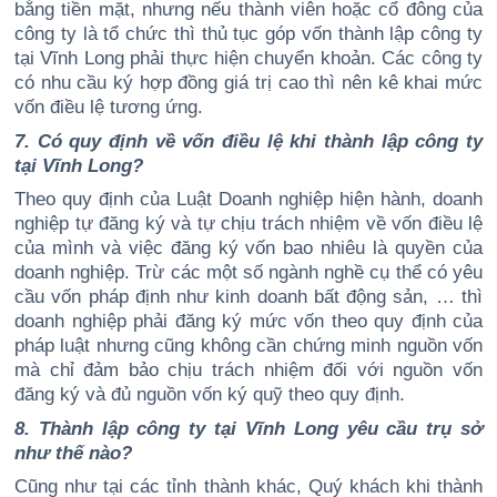
bằng tiền mặt, nhưng nếu thành viên hoặc cổ đông của
công ty là tổ chức thì thủ tục góp vốn thành lập công ty
tại Vĩnh Long phải thực hiện chuyển khoản. Các công ty
có nhu cầu ký hợp đồng giá trị cao thì nên kê khai mức
vốn điều lệ tương ứng.
7. Có quy định về vốn điều lệ khi thành lập công ty
tại Vĩnh Long?
Theo quy định của Luật Doanh nghiệp hiện hành, doanh
nghiệp tự đăng ký và tự chịu trách nhiệm về vốn điều lệ
của mình và việc đăng ký vốn bao nhiêu là quyền của
doanh nghiệp. Trừ các một số ngành nghề cụ thể có yêu
cầu vốn pháp định như kinh doanh bất động sản, … thì
doanh nghiệp phải đăng ký mức vốn theo quy định của
pháp luật nhưng cũng không cần chứng minh nguồn vốn
mà chỉ đảm bảo chịu trách nhiệm đối với nguồn vốn
đăng ký và đủ nguồn vốn ký quỹ theo quy định.
8. Thành lập công ty tại Vĩnh Long yêu cầu trụ sở
như thế nào?
Cũng như tại các tỉnh thành khác, Quý khách khi thành