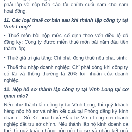
phải lập và nộp báo cáo tài chính cuối năm cho năm
hoạt động.
11. Các loại thuế cơ bản sau khi thành lập công ty tại
Vĩnh Long?
• Thuế môn bài nộp mức cố định theo vốn điều lệ đã
đăng ký: Công ty được miễn thuế môn bài năm đầu tiên
thành lập;
• Thuế giá trị gia tăng: Chỉ phải đóng thuế nếu phát sinh;
• Thuế thu nhập doanh nghiệp: Chỉ phải đóng khi công ty
có lãi và thông thường là 20% lợi nhuận của doanh
nghiệp.
12. Nộp hồ sơ thành lập công ty tại Vĩnh Long tại cơ
quan nào?
Nếu như thành lập công ty tại Vĩnh Long, thì quý khách
hàng nộp hồ sơ và nhận kết quả tại Phòng đăng ký kinh
doanh – Sở Kế hoạch và Đầu tư Vĩnh Long nơi doanh
nghiệp đặt trụ sở chính. Nếu thành lập hộ kinh doanh cá
thể thì quý khách hàng nộp nộp hồ sơ và nhận kết quả