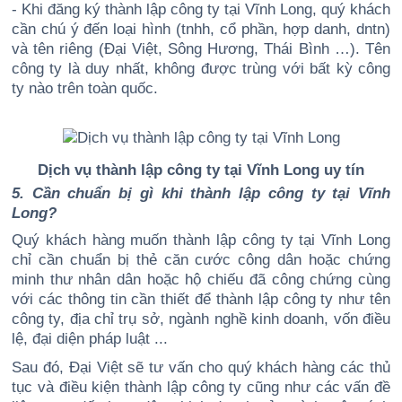
- Khi đăng ký thành lập công ty tại Vĩnh Long, quý khách
cần chú ý đến loại hình (tnhh, cổ phần, hợp danh, dntn)
và tên riêng (Đại Việt, Sông Hương, Thái Bình …). Tên
công ty là duy nhất, không được trùng với bất kỳ công
ty nào trên toàn quốc.
Dịch vụ thành lập công ty tại Vĩnh Long uy tín
5. Cần chuẩn bị gì khi thành lập công ty tại Vĩnh
Long?
Quý khách hàng muốn thành lập công ty tại Vĩnh Long
chỉ cần chuẩn bị thẻ căn cước công dân hoặc chứng
minh thư nhân dân hoặc hộ chiếu đã công chứng cùng
với các thông tin cần thiết để thành lập công ty như tên
công ty, địa chỉ trụ sở, ngành nghề kinh doanh, vốn điều
lệ, đại diện pháp luật ...
Sau đó, Đại Việt sẽ tư vấn cho quý khách hàng các thủ
tục và điều kiện thành lập công ty cũng như các vấn đề