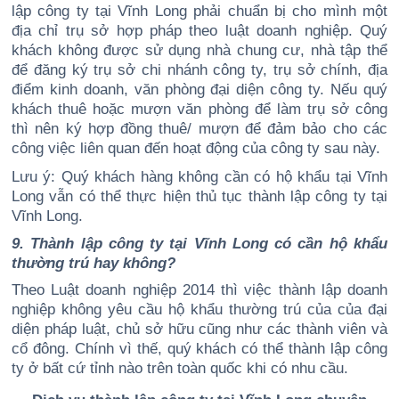
lập công ty tại Vĩnh Long phải chuẩn bị cho mình một
địa chỉ trụ sở hợp pháp theo luật doanh nghiệp. Quý
khách không được sử dụng nhà chung cư, nhà tập thể
để đăng ký trụ sở chi nhánh công ty, trụ sở chính, địa
điểm kinh doanh, văn phòng đại diện công ty. Nếu quý
khách thuê hoặc mượn văn phòng để làm trụ sở công
thì nên ký hợp đồng thuê/ mượn để đảm bảo cho các
công việc liên quan đến hoạt động của công ty sau này.
Lưu ý: Quý khách hàng không cần có hộ khẩu tại Vĩnh
Long vẫn có thể thực hiện thủ tục thành lập công ty tại
Vĩnh Long.
9. Thành lập công ty tại Vĩnh Long có cần hộ khẩu
thường trú hay không?
Theo Luật doanh nghiệp 2014 thì việc thành lập doanh
nghiệp không yêu cầu hộ khẩu thường trú của của đại
diện pháp luật, chủ sở hữu cũng như các thành viên và
cổ đông. Chính vì thế, quý khách có thể thành lập công
ty ở bất cứ tỉnh nào trên toàn quốc khi có nhu cầu.