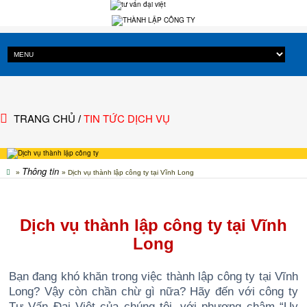
TRANG CHỦ
TIN TỨC DỊCH VỤ
/
Thông tin
»
» Dịch vụ thành lập công ty tại Vĩnh Long
Dịch vụ thành lập công ty tại Vĩnh
Long
Bạn đang khó khăn trong việc thành lập công ty tại Vĩnh
Long? Vậy còn chần chừ gì nữa? Hãy đến với công ty
Tư Vấn Đại Việt của chúng tôi, với phương châm “Uy