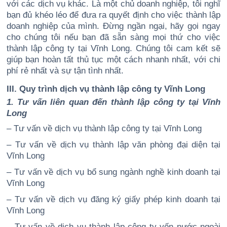
với các dịch vụ khác. Là một chủ doanh nghiệp, tôi nghĩ
bạn đủ khéo léo để đưa ra quyết định cho việc thành lập
doanh nghiệp của mình. Đừng ngần ngại, hãy gọi ngay
cho chúng tôi nếu bạn đã sẵn sàng mọi thứ cho việc
thành lập công ty tại Vĩnh Long. Chúng tôi cam kết sẽ
giúp bạn hoàn tất thủ tục một cách nhanh nhất, với chi
phí rẻ nhất và sự tận tình nhất.
III. Quy trình dịch vụ thành lập công ty Vĩnh Long
1. Tư vấn liên quan đến thành lập công ty tại Vĩnh
Long
– Tư vấn về dịch vụ thành lập công ty tại Vĩnh Long
– Tư vấn về dịch vụ thành lập văn phòng đại diện tại
Vĩnh Long
– Tư vấn về dịch vụ bổ sung ngành nghề kinh doanh tại
Vĩnh Long
– Tư vấn về dịch vụ đăng ký giấy phép kinh doanh tại
Vĩnh Long
– Tư vấn về dịch vụ thành lập công ty vốn nước ngoài