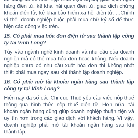
hàng điện tử, kê khai hải quan điện tử, giao dịch chứng
khoán điện tử, kê khai bảo hiểm xã hội điện tử, ...Chính
vì thế, doanh nghiệp buộc phải mua chữ ký số để thực
hiện các công việc trên.
15. Có phải mua hóa đơn điện tử sau thành lập công
ty tại Vĩnh Long?
Tùy vào ngành nghề kinh doanh và nhu cầu của doanh
nghiệp mà có thể mua hóa đơn hoặc không. Nếu doanh
nghiệp chưa có nhu cầu xuất hóa đơn thì không nhất
thiết phải mua ngay sau khi thành lập doanh nghiệp.
16. Có phải mở tài khoản ngân hàng sau thành lập
công ty tại Vĩnh Long?
Hiện nay đa số các Chi cục Thuế yêu cầu việc nộp thuế
thông qua hình thức nộp thuế điện tử. Hơn nữa, tài
khoản ngân hàng cũng giúp doanh nghiệp thuận tiện và
uy tín hơn trong các giao dịch với khách hàng. Vì vậy,
doanh nghiệp phải mở tài khoản ngân hàng sau khi
thành lập.