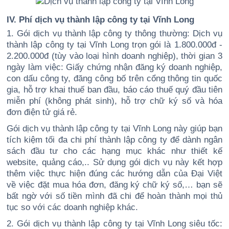
IV. Phí dịch vụ thành lập công ty tại Vĩnh Long
1. Gói dịch vụ thành lập công ty thông thường: Dịch vụ
thành lập công ty tại Vĩnh Long trọn gói là 1.800.000đ -
2.200.000đ (tùy vào loại hình doanh nghiệp), thời gian 3
ngày làm việc: Giấy chứng nhận đăng ký doanh nghiệp,
con dấu công ty, đăng công bố trên cổng thông tin quốc
gia, hỗ trợ khai thuế ban đầu, báo cáo thuế quý đầu tiên
miễn phí (không phát sinh), hỗ trợ chữ ký số và hóa
đơn điện tử giá rẻ.
Gói dịch vụ thành lập công ty tại Vĩnh Long này giúp bạn
tích kiệm tối đa chi phí thành lập công ty để dành ngân
sách đầu tư cho các hạng mục khác như thiết kế
website, quảng cáo,.. Sử dụng gói dịch vụ này kết hợp
thêm việc thực hiện đúng các hướng dẫn của Đại Việt
về việc đặt mua hóa đơn, đăng ký chữ ký số,… bạn sẽ
bất ngờ với số tiền mình đã chi để hoàn thành mọi thủ
tục so với các doanh nghiệp khác.
2. Gói dịch vụ thành lập công ty tại Vĩnh Long siêu tốc: