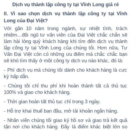
Dịch vụ thành lập công ty tại Vĩnh Long giá rẻ
II. Vì sao chọn dịch vụ thành lập công ty tại Vĩnh
Long của Đại Việt?
Với gần 10 năm trong ngành, sự nhiệt tình, trách
nhiệm…đội ngũ tư vấn viên của Đại Việt chắc chắn sẽ
làm hài lòng quý khách hàng khi tìm đến dịch vụ thành
lập công ty tại Vĩnh Long của chúng tôi. Hơn nữa, Tư
Vấn Đại Việt còn có những ưu điểm mà chắc chắc bạn
sẽ khó tìm thấy ở một công ty dịch vụ nào khác, đó là:
- Phí dịch vụ mà chúng tôi dành cho khách hàng là cực
kỳ hấp dẫn.
- Chúng tôi chỉ thu phí khi hoàn thành tất cả thủ tục
100% và giao cho khách hàng.
- Thời gian hoàn tất thủ tục chỉ trong 3 ngày.
- Hỗ trợ khai thuế ban đầu, mở tài khoản ngân hàng.
- Nhân viên chúng tôi giao ký hồ sơ và giao trả kết quả
tận nơi cho khách hàng. Đây là điểm khác biệt lớn so