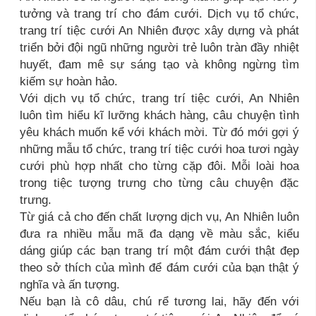
tưởng và trang trí cho đám cưới. Dịch vụ tổ chức,
trang trí tiệc cưới An Nhiên được xây dựng và phát
triển bởi đội ngũ những người trẻ luôn tràn đầy nhiệt
huyết, đam mê sự sáng tạo và không ngừng tìm
kiếm sự hoàn hảo.
Với dịch vụ tổ chức, trang trí tiệc cưới, An Nhiên
luôn tìm hiểu kĩ lưỡng khách hàng, câu chuyện tình
yêu khách muốn kể với khách mời. Từ đó mới gợi ý
những mẫu tổ chức, trang trí tiệc cưới hoa tươi ngày
cưới phù hợp nhất cho từng cặp đôi. Mỗi loài hoa
trong tiệc tượng trưng cho từng câu chuyện đặc
trưng.
Từ giá cả cho đến chất lượng dịch vụ, An Nhiên luôn
đưa ra nhiều mẫu mã đa dạng về màu sắc, kiểu
dáng giúp các bạn trang trí một đám cưới thật đẹp
theo sở thích của mình để đám cưới của bạn thật ý
nghĩa và ấn tượng.
Nếu bạn là cô dâu, chú rể tương lai, hãy đến với