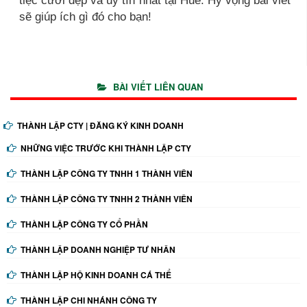
sẽ giúp ích gì đó cho bạn!
BÀI VIẾT LIÊN QUAN
THÀNH LẬP CTY | ĐĂNG KÝ KINH DOANH
NHỮNG VIỆC TRƯỚC KHI THÀNH LẬP CTY
THÀNH LẬP CÔNG TY TNHH 1 THÀNH VIÊN
THÀNH LẬP CÔNG TY TNHH 2 THÀNH VIÊN
THÀNH LẬP CÔNG TY CỔ PHẦN
THÀNH LẬP DOANH NGHIỆP TƯ NHÂN
THÀNH LẬP HỘ KINH DOANH CÁ THỂ
THÀNH LẬP CHI NHÁNH CÔNG TY