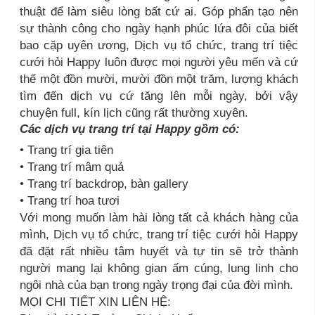
thuật để làm siêu lòng bất cứ ai. Góp phẩn tạo nên
sự thành công cho ngày hạnh phúc lứa đôi của biết
bao cặp uyên ương, Dịch vụ tổ chức, trang trí tiệc
cưới hỏi Happy luôn được mọi người yêu mến và cứ
thế một đồn mười, mười đồn một trăm, lượng khách
tìm đến dịch vụ cứ tăng lên mỗi ngày, bởi vậy
chuyện full, kín lịch cũng rất thường xuyên.
Các dịch vụ trang trí tại Happy gồm có:
• Trang trí gia tiên
• Trang trí mâm quả
• Trang trí backdrop, bàn gallery
• Trang trí hoa tươi
Với mong muốn làm hài lòng tất cả khách hàng của
mình, Dịch vụ tổ chức, trang trí tiệc cưới hỏi Happy
đã đặt rất nhiều tâm huyết và tự tin sẽ trở thành
người mang lại không gian ấm cúng, lung linh cho
ngôi nhà của bạn trong ngày trọng đại của đời mình.
MỌI CHI TIẾT XIN LIÊN HỆ: