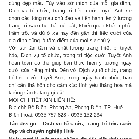
cùng đẹp mắt. Tùy vào sở thích của mỗi gia đình,
Dịch vụ tổ chức, trang trí tiệc cưới Tuyết Anh sẽ
chọn các tông màu chủ đạo và tiến hành lên ý tưởng
trang trí sao cho thật nổi bật, khiến quan khách phải
trầm trồ, và dù ở xa hay đến gần thì tiệc cưới của
gia đình cũng là tâm điểm của mọi sự chú ý.
Với sự tận tâm và chất lượng trang thiết bị tuyệt
hảo, Dịch vụ tổ chức, trang trí tiệc cưới Tuyết Anh
hoàn toàn có thể giúp bạn thực hiện ý tưởng ngày
cưới của riêng mình. Đến với Dịch vụ tổ chức, trang
trí tiệc cưới Tuyết Anh, trong ngày hạnh phúc, bạn
chỉ cần thả hồn cho cảm xúc tình yêu thăng hoa mà
không cần lo lắng gì cả!
MỌI CHI TIẾT XIN LIÊN HỆ:
Địa chỉ: Bồ Điền, Phong An, Phong Điền, TP. Huế
Điện thoại: 0935 757 828 - 0935 152 234
Tân design – Dịch vụ tổ chức, trang trí tiệc cưới
đẹp và chuyên nghiệp Huế