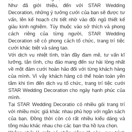
Như đã giới thiệu, đến với STAR Wedding
Decoration, những ý tưởng cưới của bạn sẽ được tư
vấn, lên kế hoạch chi tiết nhờ vào đội ngũ thiết kế
giàu kinh nghiệm. Tùy thuộc vào sở thích và phong
cách riêng của từng người, STAR Wedding
Decoration sẽ có phong cách tổ chức, trang trí tiệc
cưới khác biệt và sáng tạo.
Với dịch vụ nhiệt tình, tràn đầy đam mê, tư vấn kĩ
lưỡng, tận tình, chu đáo mang đến sự hài lòng nhất
về một đám cưới hoàn hảo đối với từng khách hàng
của mình. Vì vậy khách hàng có thể hoàn toàn yên
tâm khi tìm đến dịch vụ tổ chức, trang trí tiệc cưới
STAR Wedding Decoration cho ngày hạnh phúc của
mình.
Tại STAR Wedding Decoratio có nhiều gói trang trí
với nhiều mức giá khác nhau phù hợp với ngân sách
của bạn. Đồng thời còn có rất nhiều kiểu dáng và
tông màu khác nhau cho các bạn tha hồ lựa chọn.