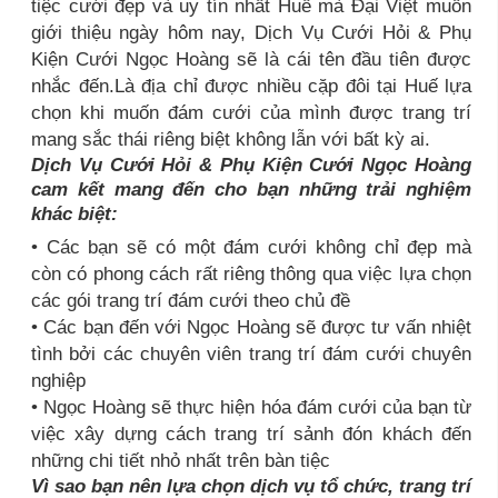
tiệc cưới đẹp và uy tín nhất Huế mà Đại Việt muốn
giới thiệu ngày hôm nay, Dịch Vụ Cưới Hỏi & Phụ
Kiện Cưới Ngọc Hoàng sẽ là cái tên đầu tiên được
nhắc đến.Là địa chỉ được nhiều cặp đôi tại Huế lựa
chọn khi muốn đám cưới của mình được trang trí
mang sắc thái riêng biệt không lẫn với bất kỳ ai.
Dịch Vụ Cưới Hỏi & Phụ Kiện Cưới Ngọc Hoàng
cam kết mang đến cho bạn những trải nghiệm
khác biệt:
• Các bạn sẽ có một đám cưới không chỉ đẹp mà
còn có phong cách rất riêng thông qua việc lựa chọn
các gói trang trí đám cưới theo chủ đề
• Các bạn đến với Ngọc Hoàng sẽ được tư vấn nhiệt
tình bởi các chuyên viên trang trí đám cưới chuyên
nghiệp
• Ngọc Hoàng sẽ thực hiện hóa đám cưới của bạn từ
việc xây dựng cách trang trí sảnh đón khách đến
những chi tiết nhỏ nhất trên bàn tiệc
Vì sao bạn nên lựa chọn dịch vụ tổ chức, trang trí