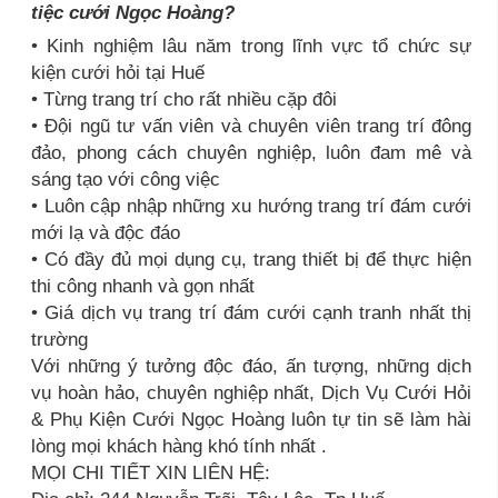
tiệc cưới Ngọc Hoàng?
• Kinh nghiệm lâu năm trong lĩnh vực tổ chức sự
kiện cưới hỏi tại Huế
• Từng trang trí cho rất nhiều cặp đôi
• Đội ngũ tư vấn viên và chuyên viên trang trí đông
đảo, phong cách chuyên nghiệp, luôn đam mê và
sáng tạo với công việc
• Luôn cập nhập những xu hướng trang trí đám cưới
mới lạ và độc đáo
• Có đầy đủ mọi dụng cụ, trang thiết bị để thực hiện
thi công nhanh và gọn nhất
• Giá dịch vụ trang trí đám cưới cạnh tranh nhất thị
trường
Với những ý tưởng độc đáo, ấn tượng, những dịch
vụ hoàn hảo, chuyên nghiệp nhất, Dịch Vụ Cưới Hỏi
& Phụ Kiện Cưới Ngọc Hoàng luôn tự tin sẽ làm hài
lòng mọi khách hàng khó tính nhất .
MỌI CHI TIẾT XIN LIÊN HỆ: