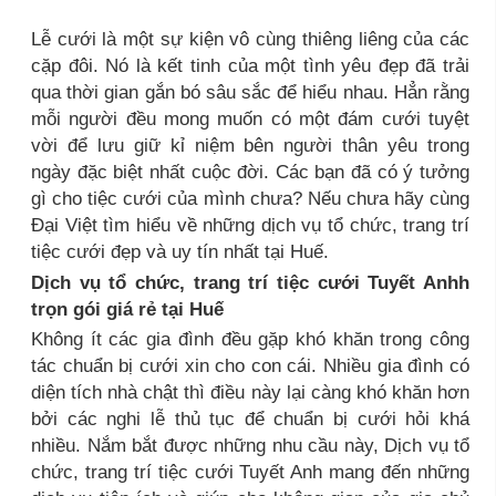
Lễ cưới là một sự kiện vô cùng thiêng liêng của các
cặp đôi. Nó là kết tinh của một tình yêu đẹp đã trải
qua thời gian gắn bó sâu sắc để hiểu nhau. Hẳn rằng
mỗi người đều mong muốn có một đám cưới tuyệt
vời để lưu giữ kỉ niệm bên người thân yêu trong
ngày đặc biệt nhất cuộc đời. Các bạn đã có ý tưởng
gì cho tiệc cưới của mình chưa? Nếu chưa hãy cùng
Đại Việt tìm hiểu về những dịch vụ tổ chức, trang trí
tiệc cưới đẹp và uy tín nhất tại Huế.
Dịch vụ tổ chức, trang trí tiệc cưới Tuyết Anhh
trọn gói giá rẻ tại Huế
Không ít các gia đình đều gặp khó khăn trong công
tác chuẩn bị cưới xin cho con cái. Nhiều gia đình có
diện tích nhà chật thì điều này lại càng khó khăn hơn
bởi các nghi lễ thủ tục để chuẩn bị cưới hỏi khá
nhiều. Nắm bắt được những nhu cầu này, Dịch vụ tổ
chức, trang trí tiệc cưới Tuyết Anh mang đến những