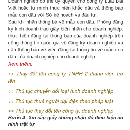
Doanh nghiệp có thể ủy quyền cho công ty Luật Đại
Việt hoặc tự mình thực hiện khắc dấu và thông báo
mẫu con dấu với Sở kế hoạch và đầu tư.
Sau khi nhận thông bá về mẫu con dấu, Phòng đăng
ký kinh doanh trao giấy biên nhận cho doanh nghiệp,
thực hiện đăng tải thông báo của doanh nghiệp trên
cổng thông tin quốc gia về đăng ký doanh nghiệp và
cấp thông báo về việc đăng tải thông tin về mẫu con
dấu của doanh nghiệp cho doanh nghiệp.
Xem thêm:
>>
Thay đổi tên công ty TNHH 2 thành viên trở
lên
>>
Thủ tục chuyển đổi loại hình doanh nghiệp
>>
Thủ tục thuê người đại diện theo pháp luật
Thủ tục thay đổi tên công ty, doanh nghiệp
>>
Bước 4: Xin cấp giấy chứng nhận đủ điều kiện an
ninh trật tự