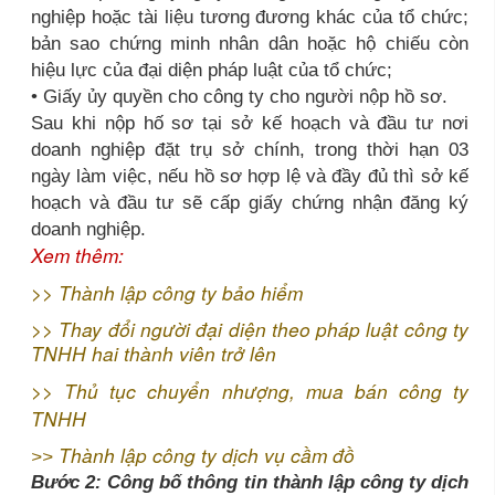
nghiệp hoặc tài liệu tương đương khác của tổ chức;
bản sao chứng minh nhân dân hoặc hộ chiếu còn
hiệu lực của đại diện pháp luật của tổ chức;
• Giấy ủy quyền cho công ty cho người nộp hồ sơ.
Sau khi nộp hố sơ tại sở kế hoạch và đầu tư nơi
doanh nghiệp đặt trụ sở chính, trong thời hạn 03
ngày làm việc, nếu hồ sơ hợp lệ và đầy đủ thì sở kế
hoạch và đầu tư sẽ cấp giấy chứng nhận đăng ký
doanh nghiệp.
Xem thêm:
>>
Thành lập công ty bảo hiểm
>>
Thay đổi người đại diện theo pháp luật công ty
TNHH hai thành viên trở lên
>>
Thủ tục chuyển nhượng, mua bán công ty
TNHH
Thành lập công ty dịch vụ cầm đồ
>>
Bước 2: Công bố thông tin thành lập công ty dịch