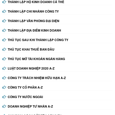
THÀNH LẬP HỘ KINH DOANH CÁ THỂ
THÀNH LẬP CHI NHÁNH CÔNG TY
THÀNH LẬP VĂN PHÒNG ĐẠI DIỆN
THÀNH LẬP ĐỊA ĐIỂM KINH DOANH
THỦ TỤC SAU KHI THÀNH LẬP CÔNG TY
THỦ TỤC KHAI THUẾ BAN ĐẦU
THỦ TỤC MỞ TÀI KHOẢN NGÂN HÀNG
LUẬT DOANH NGHIỆP 2020 A-Z
CÔNG TY TRÁCH NHIỆM HỮU HẠN A-Z
CÔNG TY CỔ PHẦN A-Z
CÔNG TY NƯỚC NGOÀI
DOANH NGHIỆP TƯ NHÂN A-Z