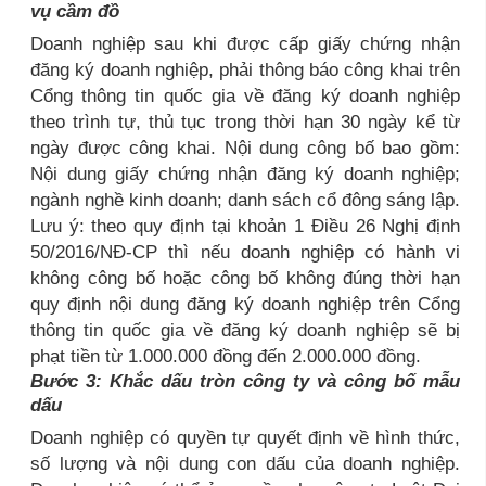
vụ cầm đồ
Doanh nghiệp sau khi được cấp giấy chứng nhận
đăng ký doanh nghiệp, phải thông báo công khai trên
Cổng thông tin quốc gia về đăng ký doanh nghiệp
theo trình tự, thủ tục trong thời hạn 30 ngày kể từ
ngày được công khai. Nội dung công bố bao gồm:
Nội dung giấy chứng nhận đăng ký doanh nghiệp;
ngành nghề kinh doanh; danh sách cổ đông sáng lập.
Lưu ý: theo quy định tại khoản 1 Điều 26 Nghị định
50/2016/NĐ-CP thì nếu doanh nghiệp có hành vi
không công bố hoặc công bố không đúng thời hạn
quy định nội dung đăng ký doanh nghiệp trên Cổng
thông tin quốc gia về đăng ký doanh nghiệp sẽ bị
phạt tiền từ 1.000.000 đồng đến 2.000.000 đồng.
Bước 3: Khắc dấu tròn công ty và công bố mẫu
dấu
Doanh nghiệp có quyền tự quyết định về hình thức,
số lượng và nội dung con dấu của doanh nghiệp.