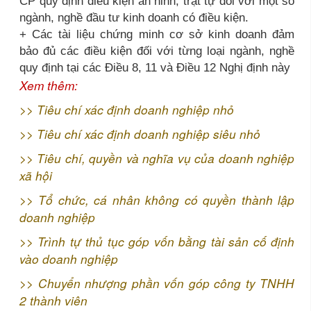
CP quy định điều kiện an ninh, trật tự đối với một số
ngành, nghề đầu tư kinh doanh có điều kiện.
+ Các tài liệu chứng minh cơ sở kinh doanh đảm
bảo đủ các điều kiện đối với từng loại ngành, nghề
quy định tại các Điều 8, 11 và Điều 12 Nghị định này
Xem thêm:
>>
Tiêu chí xác định doanh nghiệp nhỏ
>>
Tiêu chí xác định doanh nghiệp siêu nhỏ
>>
Tiêu chí, quyền và nghĩa vụ của doanh nghiệp
xã hội
>>
Tổ chức, cá nhân không có quyền thành lập
doanh nghiệp
>>
Trình tự thủ tục góp vốn bằng tài sản cố định
vào doanh nghiệp
>>
Chuyển nhượng phần vốn góp công ty TNHH
2 thành viên