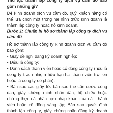
Thủ tục thành lập công ty dịch vụ cầm đồ bao
gồm những gì?
Để kinh doanh dịch vụ cầm đồ, quý khách hàng có
thể lựa chọn một trong hai hình thức kinh doanh là
thành lập công ty hoặc hộ kinh doanh.
Bước 1: Chuẩn bị hồ sơ thành lập công ty dịch vụ
cầm đồ
Hồ sơ thành lập công ty kinh doanh dịch vụ cầm đồ
bao gồm:
• Giấy đề nghị đăng ký doanh nghiệp;
• Điều lệ công ty;
• Danh sách thành viên hoặc cổ đông công ty (nếu là
công ty trách nhiệm hữu hạn hai thành viên trở lên
hoặc là công ty cổ phần);
• Bản sao các giấy tờ: bản sao thẻ căn cước công
dân, giấy chứng minh nhân dân, hộ chiều hoặc
chứng thực cá nhân hợp pháp khác của các thành
viên hoặc cổ đông sáng lập; Bản sao quyết định
thành lập công ty, giấy chứng nhận đăng ký doanh