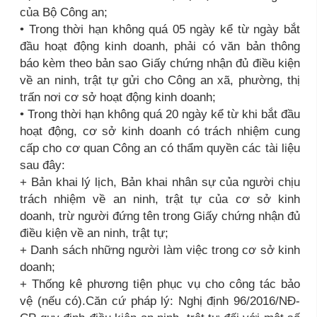
của Bộ Công an;
• Trong thời hạn không quá 05 ngày kể từ ngày bắt
đầu hoạt động kinh doanh, phải có văn bản thông
báo kèm theo bản sao Giấy chứng nhận đủ điều kiện
về an ninh, trật tự gửi cho Công an xã, phường, thị
trấn nơi cơ sở hoạt động kinh doanh;
• Trong thời hạn không quá 20 ngày kể từ khi bắt đầu
hoạt động, cơ sở kinh doanh có trách nhiệm cung
cấp cho cơ quan Công an có thẩm quyền các tài liệu
sau đây:
+ Bản khai lý lịch, Bản khai nhân sự của người chịu
trách nhiệm về an ninh, trật tự của cơ sở kinh
doanh, trừ người đứng tên trong Giấy chứng nhận đủ
điều kiện về an ninh, trật tự;
+ Danh sách những người làm việc trong cơ sở kinh
doanh;
+ Thống kê phương tiện phục vụ cho công tác bảo
vệ (nếu có).Căn cứ pháp lý: Nghị định 96/2016/NĐ-