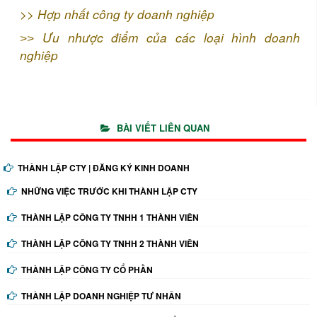
>>
Hợp nhất công ty doanh nghiệp
Ưu nhược điểm của các loại hình doanh
>>
nghiệp
BÀI VIẾT LIÊN QUAN
THÀNH LẬP CTY | ĐĂNG KÝ KINH DOANH
NHỮNG VIỆC TRƯỚC KHI THÀNH LẬP CTY
THÀNH LẬP CÔNG TY TNHH 1 THÀNH VIÊN
THÀNH LẬP CÔNG TY TNHH 2 THÀNH VIÊN
THÀNH LẬP CÔNG TY CỔ PHẦN
THÀNH LẬP DOANH NGHIỆP TƯ NHÂN