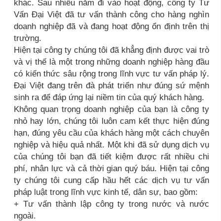
khác. Sau nhiều năm đi vào hoạt động, công ty Tư
Vấn Đại Việt đã tư vấn thành công cho hàng nghìn
doanh nghiệp đã và đang hoạt động ổn định trên thị
trường.
Hiện tại công ty chúng tôi đã khẳng định được vai trò
và vị thế là một trong những doanh nghiệp hàng đầu
có kiến thức sâu rộng trong lĩnh vực tư vấn pháp lý.
Đại Việt đang trên đà phát triển như đúng sứ mệnh
sinh ra để đáp ứng lại niềm tin của quý khách hàng.
Không quan trọng doanh nghiệp của bạn là công ty
nhỏ hay lớn, chúng tôi luôn cam kết thực hiện đúng
hạn, đúng yêu cầu của khách hàng một cách chuyên
nghiệp và hiệu quả nhất. Một khi đã sử dụng dịch vụ
của chúng tôi bạn đã tiết kiệm được rất nhiều chi
phí, nhân lực và cả thời gian quý báu. Hiện tại công
ty chúng tôi cung cấp hầu hết các dịch vụ tư vấn
pháp luật trong lĩnh vực kinh tế, dân sự, bao gồm:
+ Tư vấn thành lập công ty trong nước và nước
ngoài.