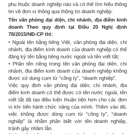
phụ thuộc doanh nghiệp nào và có thể tìm hiểu thông
tin về đơn vị thông qua thông tin doanh nghiệp.
Tên văn phòng đại diện, chi nhánh, địa điểm kinh
doanh Theo quy định tại Điều 20 Nghị định
78/2015/NĐ-CP thì:
• Ngoài tên bằng tiếng Việt, văn phòng đại diện, chi
nhánh, địa điểm kinh doanh của doanh nghiệp có thể
đăng ký tên bằng tiếng nước ngoài và tên viết tắt;
• Phần tên riêng trong tên văn phòng đại diện, chi
nhánh, địa điểm kinh doanh của doanh nghiệp không
được sử dụng cụm từ “công ty”, “doanh nghiệp”.
Việc quy định văn phòng đại diện, chi nhánh, địa
điểm kinh doanh có thể được có tên nước ngoài, tên
viết tắt đã tạo điều kiện thuận tiện hơn cho các đơn
vị khi tiến hành chức năng của mình. Thêm vào đó,
việc không được dùng cụm từ “công ty”, “doanh
nghiệp” là nhằm phân biệt với tên doanh nghiệp,
tránh gây nhầm lẫn.