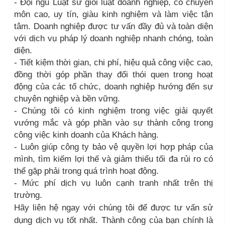
- Đội ngũ Luật sư giỏi luật doanh nghiệp, có chuyên
môn cao, uy tín, giàu kinh nghiệm và làm việc tận
tâm. Doanh nghiệp được tư vấn đầy đủ và toàn diện
với dịch vụ pháp lý doanh nghiệp nhanh chóng, toàn
diện.
- Tiết kiệm thời gian, chi phí, hiệu quả công việc cao,
đồng thời góp phần thay đổi thói quen trong hoạt
động của các tổ chức, doanh nghiệp hướng đến sự
chuyên nghiệp và bền vững.
- Chúng tôi có kinh nghiệm trong việc giải quyết
vướng mắc và góp phần vào sự thành công trong
công việc kinh doanh của Khách hàng.
- Luôn giúp công ty bảo vệ quyền lợi hợp pháp của
mình, tìm kiếm lợi thế và giảm thiểu tối đa rủi ro có
thể gặp phải trong quá trình hoạt động.
- Mức phí dịch vụ luôn cạnh tranh nhất trên thị
trường.
Hãy liên hệ ngay với chúng tôi để được tư vấn sử
dụng dịch vụ tốt nhất. Thành công của bạn chính là