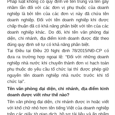
Pháp luật không có quy định về tên trùng và tên gây
nhầm lẫn đối với các đơn vị phụ thuộc của doanh
nghiệp là bởi tên của các đơn vị này đã chứa tên
doanh nghiệp. Đối với tên doanh nghiệp khi được
chấp thuận đã có khả năng phân biệt với tên của các
doanh nghiệp khác. Do đó, khi tên văn phòng đại
diện, chi nhánh, địa điểm kinh doanh được đặt theo
đúng quy định sẽ tự có khả năng phân biệt.
Tại Điều tại Điều 20 Nghị định 78/2015/NĐ-CP có
đưa ra trường hợp ngoại lệ: “Đối với những doanh
nghiệp nhà nước khi chuyển thành đơn vị hạch toán
phụ thuộc do yêu cầu tổ chức lại thì được phép giữ
nguyên tên doanh nghiệp nhà nước trước khi tổ
chức lại”.
Tên văn phòng đại diện, chi nhánh, địa điểm kinh
doanh được viết như thế nào?
Tên văn phòng đại diện, chi nhánh được in hoặc viết
với khổ chữ nhỏ hơn tên tiếng Việt của doanh nghiệp
trên các giấy tờ giao dịch, hồ sơ tài liệu và ấn phẩm