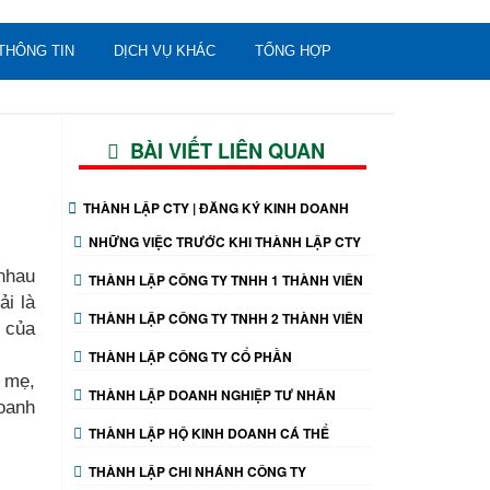
THÔNG TIN
DỊCH VỤ KHÁC
TỔNG HỢP
BÀI VIẾT LIÊN QUAN
THÀNH LẬP CTY | ĐĂNG KÝ KINH DOANH
NHỮNG VIỆC TRƯỚC KHI THÀNH LẬP CTY
 nhau
THÀNH LẬP CÔNG TY TNHH 1 THÀNH VIÊN
ải là
THÀNH LẬP CÔNG TY TNHH 2 THÀNH VIÊN
h của
THÀNH LẬP CÔNG TY CỔ PHẦN
y mẹ,
THÀNH LẬP DOANH NGHIỆP TƯ NHÂN
doanh
THÀNH LẬP HỘ KINH DOANH CÁ THỂ
THÀNH LẬP CHI NHÁNH CÔNG TY