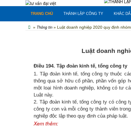
TRANG CHỦ
THÀNH LẬP CÔNG TY
KHẮC DẤ
Thông tin
»
» Luật doanh nghiệp 2020 quy định nhóm
Luật doanh nghi
Điều 194. Tập đoàn kinh tế, tổng công ty
1. Tập đoàn kinh tế, tổng công ty thuộc c
thông qua sở hữu cổ phần, phần vốn góp hoặ
một loại hình doanh nghiệp, không có tư c
Luật này.
2. Tập đoàn kinh tế, tổng công ty có công 
công ty con và mỗi công ty thành viên trong
nghiệp độc lập theo quy định của pháp luật.
Xem thêm: