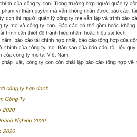
chính của công ty con. Trong trường hợp người quản lý cô
g phạm vi thẩm quyền mà vẫn không nhận được báo cáo, tài
 ty con thì người quản lý công ty mẹ vẫn lập và trình báo cá
ng ty mẹ và công ty con. Báo cáo có thể gồm hoặc không
ải trình cần thiết để tránh hiểu nhầm hoặc hiểu sai lệch.
ng năm, báo cáo tài chính hợp nhất, báo cáo tổng hợp của cô
ở chính của công ty mẹ. Bản sao của báo cáo, tài liệu quy
nh của công ty mẹ tại Việt Nam.
a pháp luật, công ty con còn phải lập báo cáo tổng hợp về
với công ty hợp danh
óm Công Ty
p 2020
 Doanh Nghiệp 2020
p 2020