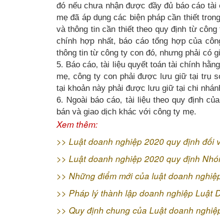
đó nếu chưa nhận được đầy đủ báo cáo tài 
mẹ đã áp dụng các biện pháp cần thiết tron
và thông tin cần thiết theo quy định từ công
chính hợp nhất, báo cáo tổng hợp của cô
thông tin từ công ty con đó, nhưng phải có gi
5. Báo cáo, tài liệu quyết toán tài chính hằ
mẹ, công ty con phải được lưu giữ tại trụ s
tại khoản này phải được lưu giữ tại chi nhá
6. Ngoài báo cáo, tài liệu theo quy định củ
bán và giao dịch khác với công ty mẹ.
Xem thêm:
>>
Luật doanh nghiệp 2020 quy định đối 
>>
Luật doanh nghiệp 2020 quy định Nh
>>
Những điểm mới của luật doanh nghiệ
>>
Pháp lý thành lập doanh nghiệp Luật
>>
Quy định chung của Luật doanh nghiệ