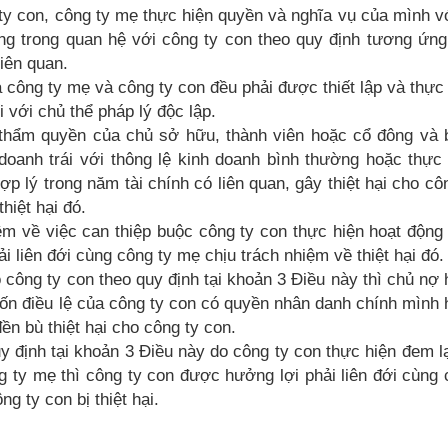
 ty con, công ty mẹ thực hiện quyền và nghĩa vụ của mình v
ng trong quan hệ với công ty con theo quy định tương ứng
iên quan.
 công ty mẹ và công ty con đều phải được thiết lập và thực
i với chủ thể pháp lý độc lập.
 thẩm quyền của chủ sở hữu, thành viên hoặc cổ đông và 
doanh trái với thông lệ kinh doanh bình thường hoặc thực
p lý trong năm tài chính có liên quan, gây thiệt hại cho cô
hiệt hại đó.
ệm về việc can thiệp buộc công ty con thực hiện hoạt động
i liên đới cùng công ty mẹ chịu trách nhiệm về thiệt hại đó.
công ty con theo quy định tại khoản 3 Điều này thì chủ nợ
vốn điều lệ của công ty con có quyền nhân danh chính mình
n bù thiệt hại cho công ty con.
 định tại khoản 3 Điều này do công ty con thực hiện đem lạ
 ty mẹ thì công ty con được hưởng lợi phải liên đới cùng
g ty con bị thiệt hại.