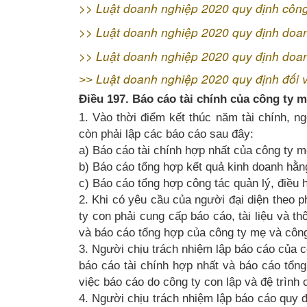
>>
Luật doanh nghiệp 2020 quy định công
>>
Luật doanh nghiệp 2020 quy định doa
>>
Luật doanh nghiệp 2020 quy định doa
Luật doanh nghiệp 2020 quy định đối v
>>
Điều 197. Báo cáo tài chính của công ty m
1. Vào thời điểm kết thúc năm tài chính, ng
còn phải lập các báo cáo sau đây:
a) Báo cáo tài chính hợp nhất của công ty m
b) Báo cáo tổng hợp kết quả kinh doanh hằn
c) Báo cáo tổng hợp công tác quản lý, điều 
2. Khi có yêu cầu của người đại diện theo p
ty con phải cung cấp báo cáo, tài liệu và th
và báo cáo tổng hợp của công ty mẹ và công
3. Người chịu trách nhiệm lập báo cáo của c
báo cáo tài chính hợp nhất và báo cáo tổn
việc báo cáo do công ty con lập và đệ trình 
4. Người chịu trách nhiệm lập báo cáo quy đ