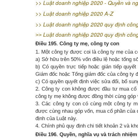
>>
Luật doanh nghiệp 2020 - Quyền và n
>>
Luật doanh nghiệp 2020 A-Z
>>
Luật doanh nghiệp 2020 quy định công
Luật doanh nghiệp 2020 quy định côn
>>
Điều 195. Công ty mẹ, công ty con
1. Một công ty được coi là công ty mẹ của 
a) Sở hữu trên 50% vốn điều lệ hoặc tổng s
b) Có quyền trực tiếp hoặc gián tiếp quyết
Giám đốc hoặc Tổng giám đốc của công ty đ
c) Có quyền quyết định việc sửa đổi, bổ sun
2. Công ty con không được đầu tư mua cổ 
công ty mẹ không được đồng thời cùng góp 
3. Các công ty con có cùng một công ty m
được cùng nhau góp vốn, mua cổ phần của d
định của Luật này.
4. Chính phủ quy định chi tiết khoản 2 và kh
Điều 196. Quyền, nghĩa vụ và trách nhiệm