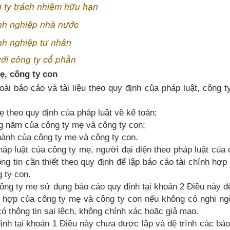
 ty trách nhiệm hữu hạn
nh nghiệp nhà nước
nh nghiệp tư nhân
ới công ty cổ phần
ẹ, công ty con
oài báo cáo và tài liệu theo quy định của pháp luật, công 
ẹ theo quy định của pháp luật về kế toán;
g năm của công ty mẹ và công ty con;
hành của công ty mẹ và công ty con.
háp luật của công ty mẹ, người đại diện theo pháp luật của
ông tin cần thiết theo quy định để lập báo cáo tài chính hợp
 ty con.
ông ty mẹ sử dụng báo cáo quy định tại khoản 2 Điều này đ
g hợp của công ty mẹ và công ty con nếu không có nghi ng
có thông tin sai lệch, không chính xác hoặc giả mạo.
ịnh tại khoản 1 Điều này chưa được lập và đệ trình các bá