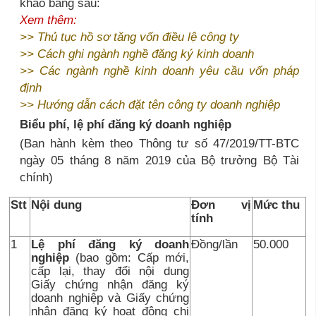
khảo bảng sau:
Xem thêm:
>>
Thủ tục hồ sơ tăng vốn điều lệ công ty
>>
Cách ghi ngành nghề đăng ký kinh doanh
>>
Các ngành nghề kinh doanh yêu cầu vốn pháp
định
>>
Hướng dẫn cách đặt tên công ty doanh nghiệp
Biểu phí, lệ phí đăng ký doanh nghiệp
(Ban hành kèm theo Thông tư số 47/2019/TT-BTC
ngày 05 tháng 8 năm 2019 của Bộ trưởng Bộ Tài
chính)
Stt
Nội dung
Đơn vị
Mức thu
tính
1
Lệ phí đăng ký doanh
Đồng/lần
50.000
nghiệp
(bao gồm: Cấp mới,
cấp lại, thay đổi nội dung
Giấy chứng nhận đăng ký
doanh nghiệp và Giấy chứng
nhận đăng ký hoạt động chi