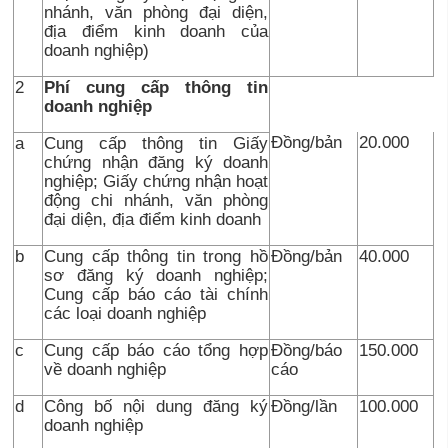
nhánh, văn phòng đại diện,
địa điểm kinh doanh của
doanh nghiệp)
2
Phí cung cấp thông tin
doanh nghiệp
Đồng/bản
20.000
a
Cung cấp thông tin Giấy
chứng nhận đăng ký doanh
nghiệp; Giấy chứng nhận hoạt
động chi nhánh, văn phòng
đại diện, địa điểm kinh doanh
b
Cung cấp thông tin trong hồ
Đồng/bản
40.000
sơ đăng ký doanh nghiệp;
Cung cấp báo cáo tài chính
các loại doanh nghiệp
c
Cung cấp báo cáo tổng hợp
Đồng/báo
150.000
về doanh nghiệp
cáo
d
Công bố nội dung đăng ký
Đồng/lần
100.000
doanh nghiệp