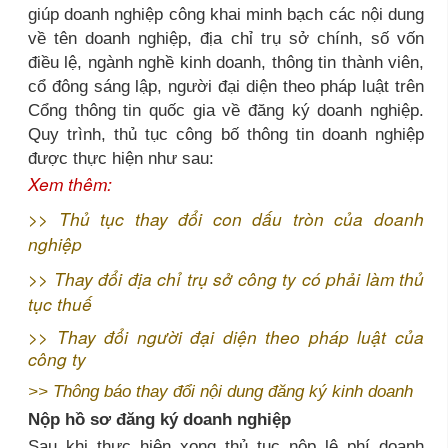
giúp doanh nghiệp công khai minh bạch các nội dung
về tên doanh nghiệp, địa chỉ trụ sở chính, số vốn
điều lệ, ngành nghề kinh doanh, thông tin thành viên,
cổ đông sáng lập, người đại diện theo pháp luật trên
Cổng thông tin quốc gia về đăng ký doanh nghiệp.
Quy trình, thủ tục công bố thông tin doanh nghiệp
được thực hiện như sau:
Xem thêm:
>>
Thủ tục thay đổi con dấu tròn của doanh
nghiệp
>>
Thay đổi địa chỉ trụ sở công ty có phải làm thủ
tục thuế
>>
Thay đổi người đại diện theo pháp luật của
công ty
>>
Thông báo thay đổi nội dung đăng ký kinh doanh
Nộp hồ sơ đăng ký doanh nghiệp
Sau khi thực hiện xong thủ tục nộp lệ phí doanh