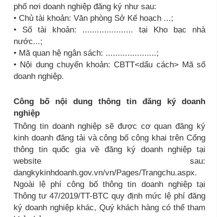
phố nơi doanh nghiệp đăng ký như sau:
• Chủ tài khoản: Văn phòng Sở Kế hoạch ...;
• Số tài khoản: ..................... tại Kho bạc nhà
nước...;
• Mã quan hệ ngân sách: .....................;
• Nội dung chuyển khoản: CBTT<dấu cách> Mã số
doanh nghiệp.
Công bố nội dung thông tin đăng ký doanh
nghiệp
Thông tin doanh nghiệp sẽ được cơ quan đăng ký
kinh doanh đăng tải và công bố công khai trên Cổng
thông tin quốc gia về đăng ký doanh nghiệp tại
website sau:
dangkykinhdoanh.gov.vn/vn/Pages/Trangchu.aspx.
Ngoài lệ phí công bố thông tin doanh nghiệp tại
Thông tư 47/2019/TT-BTC quy định mức lệ phí đăng
ký doanh nghiệp khác, Quý khách hàng có thể tham