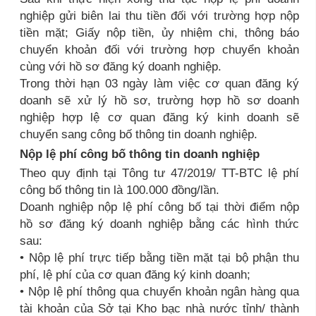
nghiệp gửi biên lai thu tiền đối với trường hợp nộp
tiền mặt; Giấy nộp tiền, ủy nhiệm chi, thông báo
chuyển khoản đối với trường hợp chuyển khoản
cùng với hồ sơ đăng ký doanh nghiệp.
Trong thời hạn 03 ngày làm việc cơ quan đăng ký
doanh sẽ xử lý hồ sơ, trường hợp hồ sơ doanh
nghiệp hợp lệ cơ quan đăng ký kinh doanh sẽ
chuyển sang công bố thông tin doanh nghiệp.
Nộp lệ phí công bố thông tin doanh nghiệp
Theo quy định tại Tông tư 47/2019/ TT-BTC lệ phí
công bố thông tin là 100.000 đồng/lần.
Doanh nghiệp nộp lệ phí công bố tại thời điểm nộp
hồ sơ đăng ký doanh nghiệp bằng các hình thức
sau:
• Nộp lệ phí trực tiếp bằng tiền mặt tại bộ phận thu
phí, lệ phí của cơ quan đăng ký kinh doanh;
• Nộp lệ phí thông qua chuyển khoản ngân hàng qua
tài khoản của Sở tại Kho bạc nhà nước tỉnh/ thành