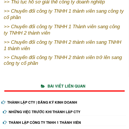
>>
Thủ tục hồ sơ giải thể công ty doanh nghiệp
>>
Chuyển đổi công ty TNHH 1 thành viên sang công ty
cổ phần
>>
Chuyển đổi công ty TNHH 1 Thành viên sang công
ty TNHH 2 thành viên
>>
Chuyển đổi công ty TNHH 2 thành viên sang TNHH
1 thành viên
>>
Chuyển đổi công ty TNHH 2 thành viên trở lên sang
công ty cổ phần
BÀI VIẾT LIÊN QUAN
THÀNH LẬP CTY | ĐĂNG KÝ KINH DOANH
NHỮNG VIỆC TRƯỚC KHI THÀNH LẬP CTY
THÀNH LẬP CÔNG TY TNHH 1 THÀNH VIÊN