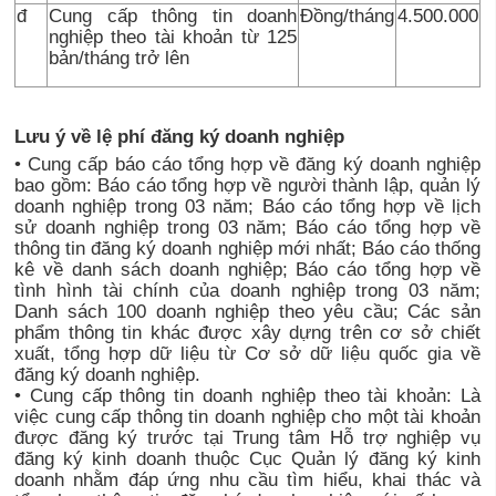
đ
Cung cấp thông tin doanh
Đồng/tháng
4.500.000
nghiệp theo tài khoản từ 125
bản/tháng trở lên
Lưu ý về lệ phí đăng ký doanh nghiệp
• Cung cấp báo cáo tổng hợp về đăng ký doanh nghiệp
bao gồm: Báo cáo tổng hợp về người thành lập, quản lý
doanh nghiệp trong 03 năm; Báo cáo tổng hợp về lịch
sử doanh nghiệp trong 03 năm; Báo cáo tổng hợp về
thông tin đăng ký doanh nghiệp mới nhất; Báo cáo thống
kê về danh sách doanh nghiệp; Báo cáo tổng hợp về
tình hình tài chính của doanh nghiệp trong 03 năm;
Danh sách 100 doanh nghiệp theo yêu cầu; Các sản
phẩm thông tin khác được xây dựng trên cơ sở chiết
xuất, tổng hợp dữ liệu từ Cơ sở dữ liệu quốc gia về
đăng ký doanh nghiệp.
• Cung cấp thông tin doanh nghiệp theo tài khoản: Là
việc cung cấp thông tin doanh nghiệp cho một tài khoản
được đăng ký trước tại Trung tâm Hỗ trợ nghiệp vụ
đăng ký kinh doanh thuộc Cục Quản lý đăng ký kinh
doanh nhằm đáp ứng nhu cầu tìm hiểu, khai thác và