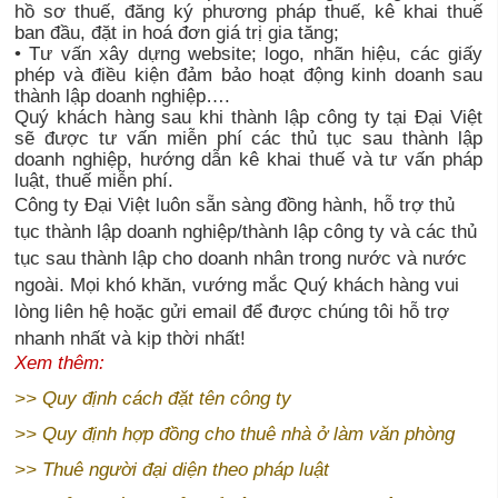
hồ sơ thuế, đăng ký phương pháp thuế, kê khai thuế
ban đầu, đặt in hoá đơn giá trị gia tăng;
• Tư vấn xây dựng website; logo, nhãn hiệu, các giấy
phép và điều kiện đảm bảo hoạt động kinh doanh sau
thành lập doanh nghiệp….
Quý khách hàng sau khi thành lập công ty tại Đại Việt
sẽ được tư vấn miễn phí các thủ tục sau thành lập
doanh nghiệp, hướng dẫn kê khai thuế và tư vấn pháp
luật, thuế miễn phí.
Công ty Đại Việt luôn sẵn sàng đồng hành, hỗ trợ thủ
tục thành lập doanh nghiệp/thành lập công ty và các thủ
tục sau thành lập cho doanh nhân trong nước và nước
ngoài. Mọi khó khăn, vướng mắc Quý khách hàng vui
lòng liên hệ hoặc gửi email để được chúng tôi hỗ trợ
nhanh nhất và kịp thời nhất!
Xem thêm:
>>
Quy định cách đặt tên công ty
>>
Quy định hợp đồng cho thuê nhà ở làm văn phòng
>>
Thuê người đại diện theo pháp luật