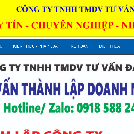
U
KIẾN THỨC - PHÁP LUẬT
KẾ TOÁN
DỊCH THUẬT