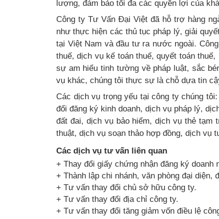
lượng, đảm bảo tối đa các quyền lợi của kh
Công ty Tư Vấn Đại Việt đã hỗ trợ hàng ng
như thực hiện các thủ tục pháp lý, giải quy
tại Việt Nam và đầu tư ra nước ngoài. Công
thuế, dịch vụ kế toán thuế, quyết toán thuế, 
sự am hiểu tinh tường về pháp luật, sắc bé
vụ khác, chúng tôi thực sự là chỗ dựa tin c
Các dịch vụ trọng yếu tại công ty chúng tôi:
đổi đăng ký kinh doanh, dịch vụ pháp lý, dịc
đất đai, dịch vụ bảo hiểm, dịch vụ thẻ tạm t
thuật, dịch vụ soạn thảo hợp đồng, dịch vụ tư
Các dịch vụ tư vấn liên quan
+ Thay đổi giấy chứng nhận đăng ký doanh n
+ Thành lập chi nhánh, văn phòng đại diện, 
+ Tư vấn thay đổi chủ sở hữu công ty.
+ Tư vấn thay đổi địa chỉ công ty.
+ Tư vấn thay đổi tăng giảm vốn điều lệ công