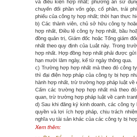
và điều kiện hợp nhất; phương án sử dụng 
chuyển đổi phần vốn góp, cổ phần, trái ph
phiếu của công ty hợp nhất; thời hạn thực hi
b) Các thành viên, chủ sở hữu công ty hoặ
hợp nhất, Điều lệ công ty hợp nhất, bầu hoặ
đồng quản trị, Giám đốc hoặc Tổng giám đốc
nhất theo quy định của Luật này. Trong tr
hợp nhất. Hợp đồng hợp nhất phải được gửi 
hạn mười lăm ngày, kể từ ngày thông qua.
c) Trường hợp hợp nhất mà theo đó công ty 
thì đại điện hợp pháp của công ty bị hợp nh
hành hợp nhất, trừ trường hợp pháp luật về 
Cấm các trường hợp hợp nhất mà theo đó c
quan, trừ trường hợp pháp luật về cạnh tran
d) Sau khi đăng ký kinh doanh, các công ty
quyền và lợi ích hợp pháp, chịu trách nhi
nghĩa vụ tài sản khác của các công ty bị hợp
Xem thêm: