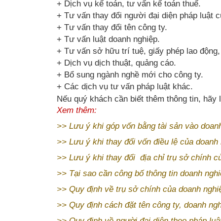
+ Dịch vụ kế toán, tư vấn kế toán thuế.
+ Tư vấn thay đổi người đại diện pháp luật c
+ Tư vấn thay đổi tên công ty.
+ Tư vấn luật doanh nghiệp.
+ Tư vấn sở hữu trí tuệ, giấy phép lao động,
+ Dịch vụ dịch thuật, quảng cáo.
+ Bổ sung ngành nghề mới cho công ty.
+ Các dịch vụ tư vấn pháp luật khác.
Nếu quý khách cần biết thêm thông tin, hãy l
Xem thêm:
>>
Lưu ý khi góp vốn bằng tài sản vào doan
>>
Lưu ý khi thay đổi vốn điều lệ của doanh
>>
Lưu ý khi thay đổi địa chỉ trụ sở chính 
>>
Tại sao cần công bố thông tin doanh ngh
>>
Quy định về trụ sở chính của doanh nghi
>>
Quy định cách đặt tên công ty, doanh ng
>>
Quy định về người đại diện theo pháp lu