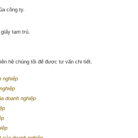
ủa công ty.
 giấy tạm trú.
iên hệ chúng tôi để được tư vấn chi tiết.
h nghiệp
 nghiệp
của doanh nghiệp
iệp
ệp
hiệp
ật của doanh nghiệp