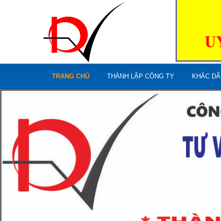
TRANG CHỦ
THÀNH LẬP CÔNG TY
KHẮC DẤ