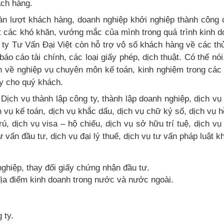
ách hàng.
àn lượt khách hàng, doanh nghiệp khởi nghiệp thành công 
ết các khó khăn, vướng mắc của mình trong quá trình kinh 
 ty Tư Vấn Đại Việt còn hỗ trợ vô số khách hàng về các th
báo cáo tài chính, các loại giấy phép, dịch thuật. Có thể nói
n về nghiệp vụ chuyên môn kế toán, kinh nghiệm trong các
ậy cho quý khách.
 Dịch vụ thành lập công ty, thành lập doanh nghiệp, dịch vụ
h vụ kế toán, dịch vụ khắc dấu, dịch vụ chữ ký số, dịch vụ 
rú, dịch vụ visa – hộ chiếu, dịch vụ sở hữu trí tuệ, dịch vụ
 vấn đầu tư, dịch vụ đại lý thuế, dịch vụ tư vấn pháp luật k
ghiệp, thay đổi giấy chứng nhận đầu tư.
địa điểm kinh doanh trong nước và nước ngoài.
 ty.