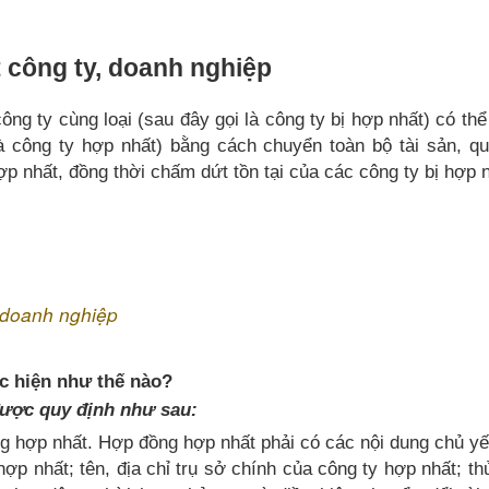
 công ty, doanh nghiệp
ng ty cùng loại (sau đây gọi là công ty bị hợp nhất) có th
à công ty hợp nhất) bằng cách chuyển toàn bộ tài sản, qu
ợp nhất, đồng thời chấm dứt tồn tại của các công ty bị hợp n
a
 doanh nghiệp
c hiện như thế nào?
được quy định như sau:
ng hợp nhất. Hợp đồng hợp nhất phải có các nội dung chủ y
hợp nhất; tên, địa chỉ trụ sở chính của công ty hợp nhất; th