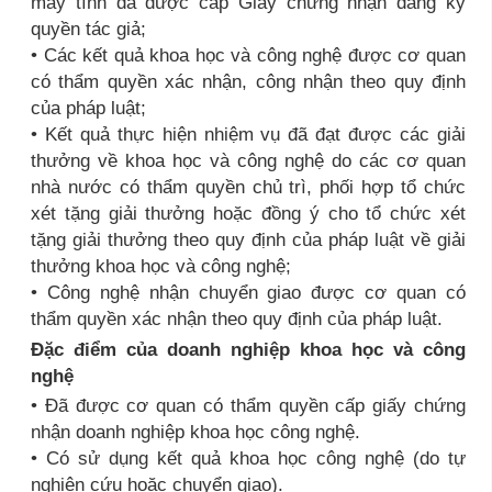
máy tính đã được cấp Giấy chứng nhận đăng ký
quyền tác giả;
• Các kết quả khoa học và công nghệ được cơ quan
có thẩm quyền xác nhận, công nhận theo quy định
của pháp luật;
• Kết quả thực hiện nhiệm vụ đã đạt được các giải
thưởng về khoa học và công nghệ do các cơ quan
nhà nước có thẩm quyền chủ trì, phối hợp tổ chức
xét tặng giải thưởng hoặc đồng ý cho tổ chức xét
tặng giải thưởng theo quy định của pháp luật về giải
thưởng khoa học và công nghệ;
• Công nghệ nhận chuyển giao được cơ quan có
thẩm quyền xác nhận theo quy định của pháp luật.
Đặc điểm của doanh nghiệp khoa học và công
nghệ
• Đã được cơ quan có thẩm quyền cấp giấy chứng
nhận doanh nghiệp khoa học công nghệ.
• Có sử dụng kết quả khoa học công nghệ (do tự
nghiên cứu hoặc chuyển giao).