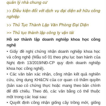
quản lý nhà chung cư
>>
Điều kiện đối với dịch vụ đại diện sở hữu công
nghiệp
>>
Thủ Tục Thành Lập Văn Phòng Đại Diệ
n
Thủ tục thành lập công ty vận tải
>>
Hồ sơ thành lập doanh nghiệp khoa học công
nghệ
• Giấy đề nghị chứng nhận doanh nghiệp khoa học
và công nghệ (Mẫu số 01 theo phụ lục ban hành của
Nghị định 13/2019/NĐ-CP quy định doanh nghiệp
khoa học công nghệ).
• Các văn bản xác nhận, công nhận kết quả nghiên
cứu, ứng dụng KH&CN của cơ quan có thẩm quyền
(bản sao có chứng thực hoặc mang theo bản chính
để đối chiếu. Theo đó, các văn bằng có thể thuộc
một trong các loại sau:
• Quyết định công nhận giống cây trồng mới, giống