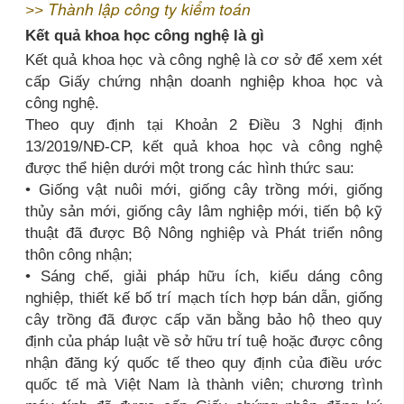
Thành lập công ty kiểm toán
>>
Kết quả khoa học công nghệ là gì
Kết quả khoa học và công nghệ là cơ sở để xem xét
cấp Giấy chứng nhận doanh nghiệp khoa học và
công nghệ.
Theo quy định tại Khoản 2 Điều 3 Nghị định
13/2019/NĐ-CP, kết quả khoa học và công nghệ
được thể hiện dưới một trong các hình thức sau:
• Giống vật nuôi mới, giống cây trồng mới, giống
thủy sản mới, giống cây lâm nghiệp mới, tiến bộ kỹ
thuật đã được Bộ Nông nghiệp và Phát triển nông
thôn công nhận;
• Sáng chế, giải pháp hữu ích, kiểu dáng công
nghiệp, thiết kế bố trí mạch tích hợp bán dẫn, giống
cây trồng đã được cấp văn bằng bảo hộ theo quy
định của pháp luật về sở hữu trí tuệ hoặc được công
nhận đăng ký quốc tế theo quy định của điều ước
quốc tế mà Việt Nam là thành viên; chương trình