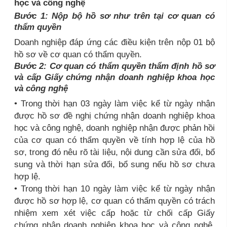
học và công nghệ
Bước 1: Nộp bộ hồ sơ như trên tại cơ quan có
thẩm quyền
Doanh nghiệp đáp ứng các điều kiện trên nộp 01 bộ
hồ sơ về cơ quan có thẩm quyền.
Bước 2: Cơ quan có thẩm quyền thẩm định hồ sơ
và cấp Giấy chứng nhận doanh nghiệp khoa học
và công nghệ
• Trong thời hạn 03 ngày làm việc kể từ ngày nhận
được hồ sơ đề nghị chứng nhận doanh nghiệp khoa
học và công nghệ, doanh nghiệp nhận được phản hồi
của cơ quan có thẩm quyền về tính hợp lệ của hồ
sơ, trong đó nêu rõ tài liệu, nội dung cần sửa đổi, bổ
sung và thời hạn sửa đổi, bổ sung nếu hồ sơ chưa
hợp lệ.
• Trong thời hạn 10 ngày làm việc kể từ ngày nhận
được hồ sơ hợp lệ, cơ quan có thẩm quyền có trách
nhiệm xem xét việc cấp hoặc từ chối cấp Giấy
chứng nhận doanh nghiệp khoa học và công nghệ.