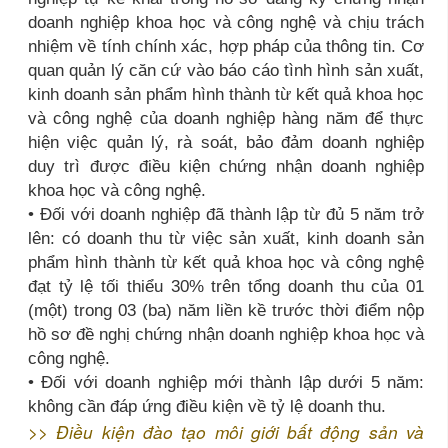
doanh nghiệp khoa học và công nghệ và chịu trách
nhiệm về tính chính xác, hợp pháp của thông tin. Cơ
quan quản lý căn cứ vào báo cáo tình hình sản xuất,
kinh doanh sản phẩm hình thành từ kết quả khoa học
và công nghệ của doanh nghiệp hàng năm để thực
hiện việc quản lý, rà soát, bảo đảm doanh nghiệp
duy trì được điều kiện chứng nhận doanh nghiệp
khoa học và công nghệ.
• Đối với doanh nghiệp đã thành lập từ đủ 5 năm trở
lên: có doanh thu từ việc sản xuất, kinh doanh sản
phẩm hình thành từ kết quả khoa học và công nghệ
đạt tỷ lệ tối thiểu 30% trên tổng doanh thu của 01
(một) trong 03 (ba) năm liền kề trước thời điểm nộp
hồ sơ đề nghị chứng nhận doanh nghiệp khoa học và
công nghệ.
• Đối với doanh nghiệp mới thành lập dưới 5 năm:
không cần đáp ứng điều kiện về tỷ lệ doanh thu.
>>
Điều kiện đào tạo môi giới bất động sản và