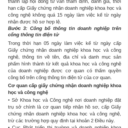
thành lập hội đồng tư vấn thẩm định, đánh giá, thời
hạn cấp Giấy chứng nhận doanh nghiệp khoa học và
công nghệ không quá 15 ngày làm việc kể từ ngày
nhận được hồ sơ hợp lệ.
Bước 3: Công bố thông tin doanh nghiệp trên
cổng thông tin điện tử
Trong thời hạn 05 ngày làm việc kể từ ngày cấp
Giấy chứng nhận doanh nghiệp khoa học và công
nghệ, thông tin về tên, địa chỉ và danh mục sản
phẩm hình thành từ kết quả khoa học và công nghệ
của doanh nghiệp được cơ quan có thẩm quyền
công bố trên cổng thông tin điện tử của cơ quan.
Cơ quan cấp giấy chứng nhận doanh nghiệp khoa
học và công nghệ
• Sở Khoa học và Công nghệ nơi doanh nghiệp đặt
trụ sở chính là cơ quan tiếp nhận hồ sơ, cấp Giấy
chứng nhận doanh nghiệp khoa học và công nghệ,
trừ các trường hợp quy định tại khoản 2 Điều này.
• Cục Phát triển thị trường và doanh nghiệp khoa