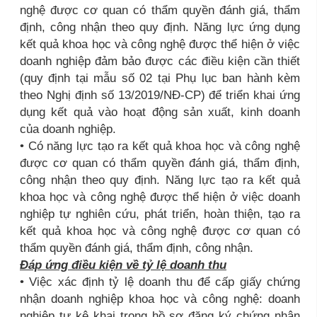
nghệ được cơ quan có thẩm quyền đánh giá, thẩm
định, công nhận theo quy định. Năng lực ứng dụng
kết quả khoa học và công nghệ được thể hiện ở việc
doanh nghiệp đảm bảo được các điều kiện cần thiết
(quy định tại mẫu số 02 tại Phụ lục ban hành kèm
theo Nghị định số 13/2019/NĐ-CP) để triển khai ứng
dụng kết quả vào hoạt động sản xuất, kinh doanh
của doanh nghiệp.
• Có năng lực tạo ra kết quả khoa học và công nghệ
được cơ quan có thẩm quyền đánh giá, thẩm định,
công nhận theo quy định. Năng lực tạo ra kết quả
khoa học và công nghệ được thể hiện ở việc doanh
nghiệp tự nghiên cứu, phát triển, hoàn thiện, tạo ra
kết quả khoa học và công nghệ được cơ quan có
thẩm quyền đánh giá, thẩm định, công nhận.
Đáp ứng điều kiện về tỷ lệ doanh thu
• Việc xác định tỷ lệ doanh thu để cấp giấy chứng
nhận doanh nghiệp khoa học và công nghệ: doanh
nghiệp tự kê khai trong hồ sơ đăng ký chứng nhận