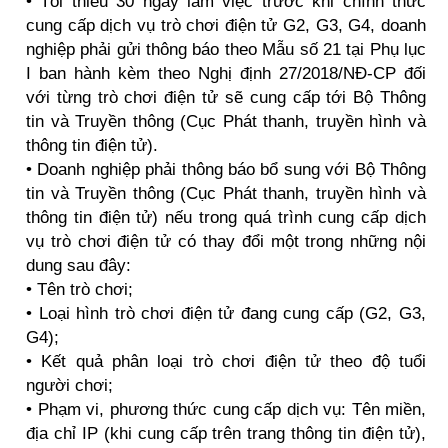
• Tối thiểu 30 ngày làm việc trước khi chính thức
cung cấp dịch vụ trò chơi điện tử G2, G3, G4, doanh
nghiệp phải gửi thông báo theo Mẫu số 21 tại Phụ lục
I ban hành kèm theo Nghị định 27/2018/NĐ-CP đối
với từng trò chơi điện tử sẽ cung cấp tới Bộ Thông
tin và Truyền thông (Cục Phát thanh, truyền hình và
thông tin điện tử).
• Doanh nghiệp phải thông báo bổ sung với Bộ Thông
tin và Truyền thông (Cục Phát thanh, truyền hình và
thông tin điện tử) nếu trong quá trình cung cấp dịch
vụ trò chơi điện tử có thay đổi một trong những nội
dung sau đây:
• Tên trò chơi;
• Loại hình trò chơi điện tử đang cung cấp (G2, G3,
G4);
• Kết quả phân loại trò chơi điện tử theo độ tuổi
người chơi;
• Phạm vi, phương thức cung cấp dịch vụ: Tên miền,
địa chỉ IP (khi cung cấp trên trang thông tin điện tử),