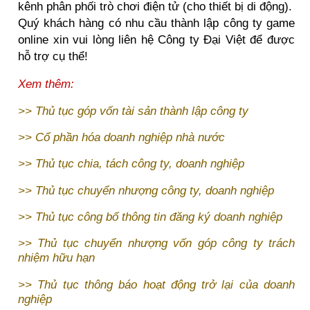
kênh phân phối trò chơi điện tử (cho thiết bị di động).
Quý khách hàng có nhu cầu thành lập công ty game
online xin vui lòng liên hệ Công ty Đại Việt để được
hỗ trợ cụ thể!
Xem thêm:
>>
Thủ tục góp vốn tài sản thành lập công ty
>>
Cổ phần hóa doanh nghiệp nhà nước
>>
Thủ tục chia, tách công ty, doanh nghiệp
>>
Thủ tục chuyển nhượng công ty, doanh nghiệp
>>
Thủ tục công bố thông tin đăng ký doanh nghiệp
>>
Thủ tục chuyển nhượng vốn góp công ty trách
nhiệm hữu hạn
>>
Thủ tục thông báo hoạt động trở lại của doanh
nghiệp