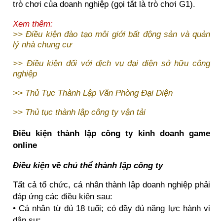
trò chơi của doanh nghiệp (gọi tắt là trò chơi G1).
Xem thêm:
>>
Điều kiện đào tạo môi giới bất động sản và quản
lý nhà chung cư
>>
Điều kiện đối với dịch vụ đại diện sở hữu công
nghiệp
>>
Thủ Tục Thành Lập Văn Phòng Đại Diệ
n
>>
Thủ tục thành lập công ty vận tải
Điều kiện thành lập công ty kinh doanh game
online
Điều kiện về chủ thể thành lập công ty
Tất cả tổ chức, cá nhân thành lập doanh nghiệp phải
đáp ứng các điều kiện sau:
• Cá nhân từ đủ 18 tuổi; có đầy đủ năng lực hành vi
dân sự;