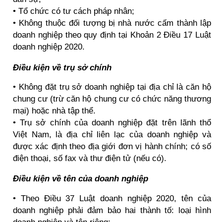
• Tổ chức có tư cách pháp nhân;
• Không thuộc đối tượng bị nhà nước cấm thành lập
doanh nghiệp theo quy định tại Khoản 2 Điều 17 Luật
doanh nghiệp 2020.
Điều kiện về trụ sở chính
• Không đặt trụ sở doanh nghiệp tại địa chỉ là căn hộ
chung cư (trừ căn hộ chung cư có chức năng thương
mại) hoặc nhà tập thể.
• Trụ sở chính của doanh nghiệp đặt trên lãnh thổ
Việt Nam, là địa chỉ liên lạc của doanh nghiệp và
được xác định theo địa giới đơn vị hành chính; có số
điện thoại, số fax và thư điện tử (nếu có).
Điều kiện về tên của doanh nghiệp
• Theo Điều 37 Luật doanh nghiệp 2020, tên của
doanh nghiệp phải đảm bảo hai thành tố: loại hình
doanh nghiệp và tên riêng;