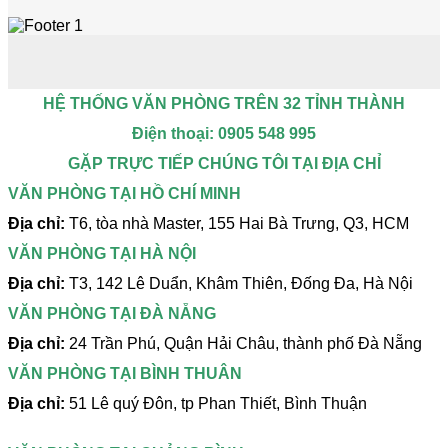
HỆ THỐNG VĂN PHÒNG TRÊN 32 TỈNH THÀNH
Điện thoại: 0905 548 995
GẶP TRỰC TIẾP CHÚNG TÔI TẠI ĐỊA CHỈ
VĂN PHÒNG TẠI HỒ CHÍ MINH
Địa chỉ:
T6, tòa nhà Master, 155 Hai Bà Trưng, Q3, HCM
VĂN PHÒNG TẠI HÀ NỘI
Địa chỉ:
T3, 142 Lê Duẩn, Khâm Thiên, Đống Đa, Hà Nội
VĂN PHÒNG TẠI ĐÀ NẴNG
Địa chỉ:
24 Trần Phú, Quận Hải Châu, thành phố Đà Nẵng
VĂN PHÒNG TẠI BÌNH THUÂN
Địa chỉ:
51 Lê quý Đôn, tp Phan Thiết, Bình Thuận