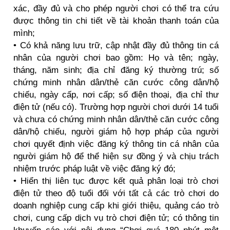
xác, đầy đủ và cho phép người chơi có thể tra cứu
được thông tin chi tiết về tài khoản thanh toán của
mình;
• Có khả năng lưu trữ, cập nhật đầy đủ thông tin cá
nhân của người chơi bao gồm: Họ và tên; ngày,
tháng, năm sinh; địa chỉ đăng ký thường trú; số
chứng minh nhân dân/thẻ căn cước công dân/hộ
chiếu, ngày cấp, nơi cấp; số điện thoại, địa chỉ thư
điện tử (nếu có). Trường hợp người chơi dưới 14 tuổi
và chưa có chứng minh nhân dân/thẻ căn cước công
dân/hộ chiếu, người giám hộ hợp pháp của người
chơi quyết định việc đăng ký thông tin cá nhân của
người giám hộ để thể hiện sự đồng ý và chịu trách
nhiệm trước pháp luật về việc đăng ký đó;
• Hiển thị liên tục được kết quả phân loại trò chơi
điện tử theo độ tuổi đối với tất cả các trò chơi do
doanh nghiệp cung cấp khi giới thiệu, quảng cáo trò
chơi, cung cấp dịch vụ trò chơi điện tử; có thông tin