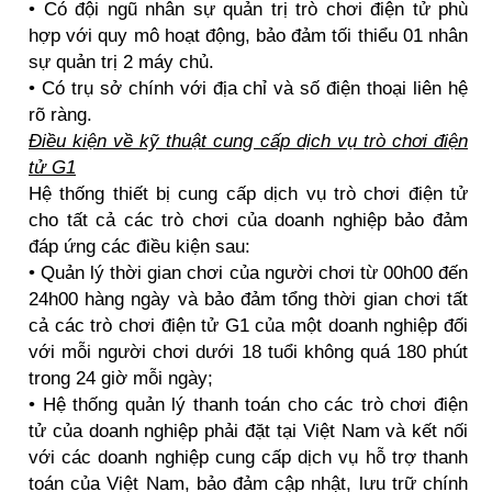
• Có đội ngũ nhân sự quản trị trò chơi điện tử phù
hợp với quy mô hoạt động, bảo đảm tối thiểu 01 nhân
sự quản trị 2 máy chủ.
• Có trụ sở chính với địa chỉ và số điện thoại liên hệ
rõ ràng.
Điều kiện về kỹ thuật cung cấp dịch vụ trò chơi điện
tử G1
Hệ thống thiết bị cung cấp dịch vụ trò chơi điện tử
cho tất cả các trò chơi của doanh nghiệp bảo đảm
đáp ứng các điều kiện sau:
• Quản lý thời gian chơi của người chơi từ 00h00 đến
24h00 hàng ngày và bảo đảm tổng thời gian chơi tất
cả các trò chơi điện tử G1 của một doanh nghiệp đối
với mỗi người chơi dưới 18 tuổi không quá 180 phút
trong 24 giờ mỗi ngày;
• Hệ thống quản lý thanh toán cho các trò chơi điện
tử của doanh nghiệp phải đặt tại Việt Nam và kết nối
với các doanh nghiệp cung cấp dịch vụ hỗ trợ thanh
toán của Việt Nam, bảo đảm cập nhật, lưu trữ chính