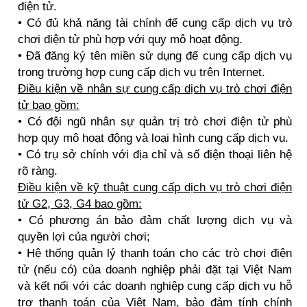
điện tử.
• Có đủ khả năng tài chính để cung cấp dịch vụ trò
chơi điện tử phù hợp với quy mô hoạt động.
• Đã đăng ký tên miền sử dụng để cung cấp dịch vụ
trong trường hợp cung cấp dịch vụ trên Internet.
Điều kiện về nhân sự cung cấp dịch vụ trò chơi điện
tử bao gồm:
• Có đội ngũ nhân sự quản trị trò chơi điện tử phù
hợp quy mô hoạt động và loại hình cung cấp dịch vụ.
• Có trụ sở chính với địa chỉ và số điện thoại liên hệ
rõ ràng.
Điều kiện về kỹ thuật cung cấp dịch vụ trò chơi điện
tử G2, G3, G4 bao gồm:
• Có phương án bảo đảm chất lượng dịch vụ và
quyền lợi của người chơi;
• Hệ thống quản lý thanh toán cho các trò chơi điện
tử (nếu có) của doanh nghiệp phải đặt tại Việt Nam
và kết nối với các doanh nghiệp cung cấp dịch vụ hỗ
trợ thanh toán của Việt Nam, bảo đảm tính chính