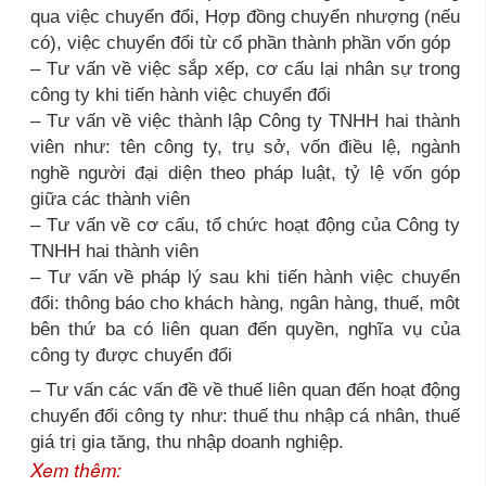
qua việc chuyển đổi, Hợp đồng chuyển nhượng (nếu
có), việc chuyển đổi từ cổ phần thành phần vốn góp
– Tư vấn về việc sắp xếp, cơ cấu lại nhân sự trong
công ty khi tiến hành việc chuyển đổi
– Tư vấn về việc thành lập Công ty TNHH hai thành
viên như: tên công ty, trụ sở, vốn điều lệ, ngành
nghề người đại diện theo pháp luật, tỷ lệ vốn góp
giữa các thành viên
– Tư vấn về cơ cấu, tổ chức hoạt động của Công ty
TNHH hai thành viên
– Tư vấn về pháp lý sau khi tiến hành việc chuyển
đổi: thông báo cho khách hàng, ngân hàng, thuế, môt
bên thứ ba có liên quan đến quyền, nghĩa vụ của
công ty được chuyển đổi
– Tư vấn các vấn đề về thuế liên quan đến hoạt động
chuyển đổi công ty như: thuế thu nhập cá nhân, thuế
giá trị gia tăng, thu nhập doanh nghiệp.
Xem thêm: