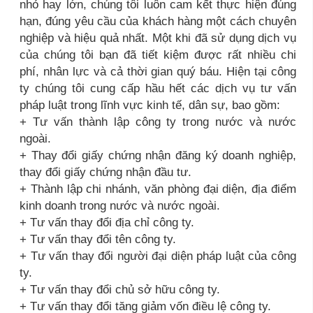
nhỏ hay lớn, chúng tôi luôn cam kết thực hiện đúng
hạn, đúng yêu cầu của khách hàng một cách chuyên
nghiệp và hiệu quả nhất. Một khi đã sử dụng dịch vụ
của chúng tôi bạn đã tiết kiệm được rất nhiều chi
phí, nhân lực và cả thời gian quý báu. Hiện tại công
ty chúng tôi cung cấp hầu hết các dịch vụ tư vấn
pháp luật trong lĩnh vực kinh tế, dân sự, bao gồm:
+ Tư vấn thành lập công ty trong nước và nước
ngoài.
+ Thay đổi giấy chứng nhận đăng ký doanh nghiệp,
thay đổi giấy chứng nhận đầu tư.
+ Thành lập chi nhánh, văn phòng đại diện, địa điểm
kinh doanh trong nước và nước ngoài.
+ Tư vấn thay đổi địa chỉ công ty.
+ Tư vấn thay đổi tên công ty.
+ Tư vấn thay đổi người đại diện pháp luật của công
ty.
+ Tư vấn thay đổi chủ sở hữu công ty.
+ Tư vấn thay đổi tăng giảm vốn điều lệ công ty.