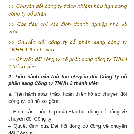
>>
Chuyển đổi công ty trách nhiệm hữu hạn sang
công ty cổ phần
>>
Các tiêu chí xác định doanh nghiệp nhỏ và
vừa
>>
Chuyển đổi công ty cổ phần sang công ty
TNHH 1 thành viên
>>
Chuyển đổi công ty cổ phần sang công ty TNHH
2 thành viên
2. Tiến hành các thủ tục chuyển đổi Công ty cổ
phần sang Công ty TNHH 2 thành viên
a. Tiến hành soạn thảo, hoàn thiện hồ sơ chuyển đổi
công ty, bộ hồ sơ gồm:
– Biên bản cuộc họp của Đại hội đồng cổ đông về
chuyển đổi Công ty
– Quyết định của Đại hội đồng cổ đông về chuyển
đổi Công ty