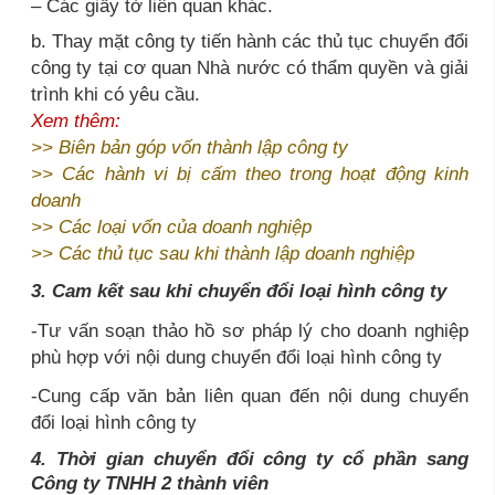
– Các giấy tờ liên quan khác.
b. Thay mặt công ty tiến hành các thủ tục chuyển đổi
công ty tại cơ quan Nhà nước có thẩm quyền và giải
trình khi có yêu cầu.
Xem thêm:
>>
Biên bản góp vốn thành lập công ty
>>
Các hành vi bị cấm theo trong hoạt động kinh
doanh
>>
Các loại vốn của doanh nghiệp
>>
Các thủ tục sau khi thành lập doanh nghiệp
3. Cam kết sau khi chuyển đổi loại hình công ty
-Tư vấn soạn thảo hồ sơ pháp lý cho doanh nghiệp
phù hợp với nội dung chuyển đổi loại hình công ty
-Cung cấp văn bản liên quan đến nội dung chuyển
đổi loại hình công ty
4. Thời gian chuyển đổi công ty cổ phần sang
Công ty TNHH 2 thành viên