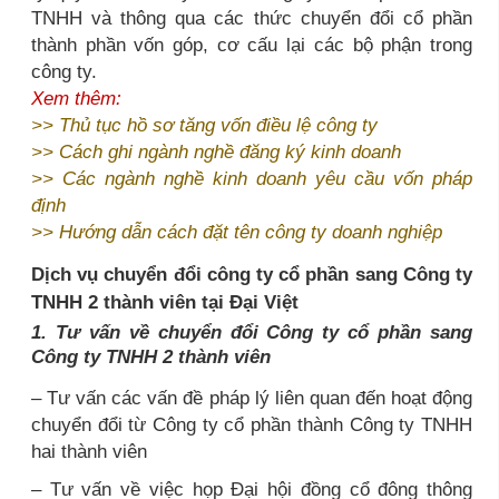
TNHH và thông qua các thức chuyển đổi cổ phần
thành phần vốn góp, cơ cấu lại các bộ phận trong
công ty.
Xem thêm:
>>
Thủ tục hồ sơ tăng vốn điều lệ công ty
>>
Cách ghi ngành nghề đăng ký kinh doanh
>>
Các ngành nghề kinh doanh yêu cầu vốn pháp
định
>>
Hướng dẫn cách đặt tên công ty doanh nghiệp
Dịch vụ chuyển đổi công ty cổ phần sang Công ty
TNHH 2 thành viên tại Đại Việt
1. Tư vấn về chuyển đổi Công ty cổ phần sang
Công ty TNHH 2 thành viên
– Tư vấn các vấn đề pháp lý liên quan đến hoạt động
chuyển đổi từ Công ty cổ phần thành Công ty TNHH
hai thành viên
– Tư vấn về việc họp Đại hội đồng cổ đông thông