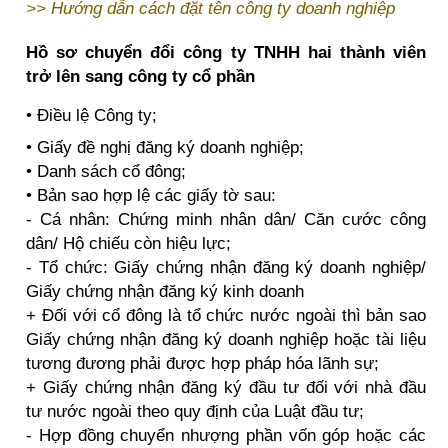
>>
Hướng dẫn cách đặt tên công ty doanh nghiệp
Hồ sơ chuyển đổi công ty TNHH hai thành viên
trở lên sang công ty cổ phần
• Điều lệ Công ty;
• Giấy đề nghị đăng ký doanh nghiệp;
• Danh sách cổ đông;
• Bản sao hợp lệ các giấy tờ sau:
- Cá nhân: Chứng minh nhân dân/ Căn cước công
dân/ Hộ chiếu còn hiệu lực;
- Tổ chức: Giấy chứng nhận đăng ký doanh nghiệp/
Giấy chứng nhận đăng ký kinh doanh
+ Đối với cổ đông là tổ chức nước ngoài thì bản sao
Giấy chứng nhận đăng ký doanh nghiệp hoặc tài liệu
tương đương phải được hợp pháp hóa lãnh sự;
+ Giấy chứng nhận đăng ký đầu tư đối với nhà đầu
tư nước ngoài theo quy định của Luật đầu tư;
- Hợp đồng chuyển nhượng phần vốn góp hoặc các