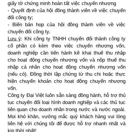
giấy tờ chứng minh hoàn tất việc chuyển nhượng
- Quyết định của hội đồng thành viên về việc chuyển
đổi công ty;
- Biên bản họp của hội đồng thành viên về việc
chuyển đổi công ty.
Lưu ý
: Khi công ty TNHH chuyển đổi thành công ty
cổ phần có kèm theo việc chuyển nhượng vốn,
doanh nghiệp cần tiến hành kê khai thuế thu nhập
cho hoạt động chuyển nhượng vốn và nộp thuế thu
nhập cá nhân cho hoạt động chuyển nhượng vốn
(nếu có). Đồng thời lập chứng từ thu chi hoặc thực
hiện chuyển khoản cho hoạt động chuyển nhượng
vốn.
Công ty Đại Việt luôn sẵn sàng đồng hành, hỗ trợ thủ
tục chuyển đổi loại hình doanh nghiệp và các thủ tục
liên quan cho doanh nhân trong nước và nước ngoài.
Mọi khó khăn, vướng mắc quý khách hàng vui lòng
liên hệ với chúng tôi để được hỗ trợ nhanh nhất và
kịp thời nhất!