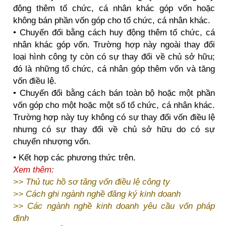
động thêm tổ chức, cá nhân khác góp vốn hoặc
không bán phần vốn góp cho tổ chức, cá nhân khác.
• Chuyển đổi bằng cách huy động thêm tổ chức, cá
nhân khác góp vốn. Trường hợp này ngoài thay đổi
loại hình công ty còn có sự thay đổi về chủ sở hữu;
đó là những tổ chức, cá nhân góp thêm vốn và tăng
vốn điều lệ.
• Chuyển đổi bằng cách bán toàn bộ hoặc một phần
vốn góp cho một hoặc một số tổ chức, cá nhân khác.
Trường hợp này tuy không có sự thay đổi vốn điều lệ
nhưng có sự thay đổi về chủ sở hữu do có sự
chuyển nhượng vốn.
• Kết hợp các phương thức trên.
Xem thêm:
>>
Thủ tục hồ sơ tăng vốn điều lệ công ty
>>
Cách ghi ngành nghề đăng ký kinh doanh
>>
Các ngành nghề kinh doanh yêu cầu vốn pháp
định