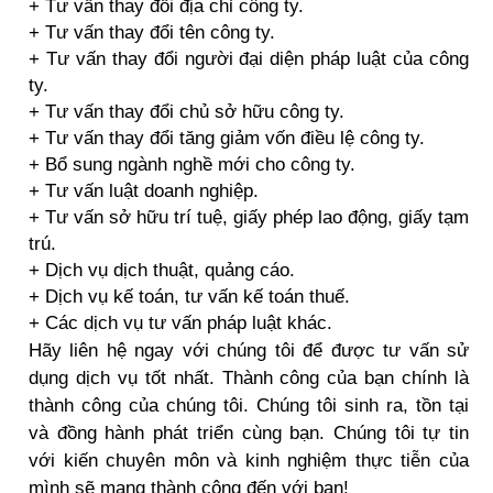
+ Tư vấn thay đổi địa chỉ công ty.
+ Tư vấn thay đổi tên công ty.
+ Tư vấn thay đổi người đại diện pháp luật của công
ty.
+ Tư vấn thay đổi chủ sở hữu công ty.
+ Tư vấn thay đổi tăng giảm vốn điều lệ công ty.
+ Bổ sung ngành nghề mới cho công ty.
+ Tư vấn luật doanh nghiệp.
+ Tư vấn sở hữu trí tuệ, giấy phép lao động, giấy tạm
trú.
+ Dịch vụ dịch thuật, quảng cáo.
+ Dịch vụ kế toán, tư vấn kế toán thuế.
+ Các dịch vụ tư vấn pháp luật khác.
Hãy liên hệ ngay với chúng tôi để được tư vấn sử
dụng dịch vụ tốt nhất. Thành công của bạn chính là
thành công của chúng tôi. Chúng tôi sinh ra, tồn tại
và đồng hành phát triển cùng bạn. Chúng tôi tự tin
với kiến chuyên môn và kinh nghiệm thực tiễn của
mình sẽ mang thành công đến với bạn!