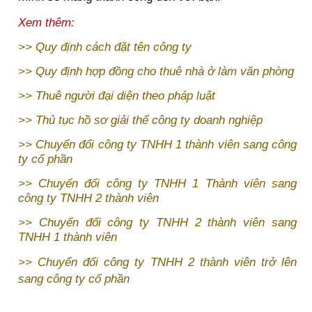
Xem thêm:
>>
Quy định cách đặt tên công ty
>>
Quy định hợp đồng cho thuê nhà ở làm văn phòng
>>
Thuê người đại diện theo pháp luật
>>
Thủ tục hồ sơ giải thể công ty doanh nghiệp
>>
Chuyển đổi công ty TNHH 1 thành viên sang công
ty cổ phần
>>
Chuyển đổi công ty TNHH 1 Thành viên sang
công ty TNHH 2 thành viên
>>
Chuyển đổi công ty TNHH 2 thành viên sang
TNHH 1 thành viên
>>
Chuyển đổi công ty TNHH 2 thành viên trở lên
sang công ty cổ phần