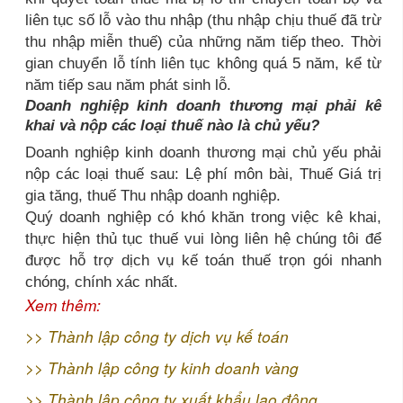
liên tục số lỗ vào thu nhập (thu nhập chịu thuế đã trừ
thu nhập miễn thuế) của những năm tiếp theo. Thời
gian chuyển lỗ tính liên tục không quá 5 năm, kể từ
năm tiếp sau năm phát sinh lỗ.
Doanh nghiệp kinh doanh thương mại phải kê
khai và nộp các loại thuế nào là chủ yếu?
Doanh nghiệp kinh doanh thương mại chủ yếu phải
nộp các loại thuế sau: Lệ phí môn bài, Thuế Giá trị
gia tăng, thuế Thu nhập doanh nghiệp.
Quý doanh nghiệp có khó khăn trong việc kê khai,
thực hiện thủ tục thuế vui lòng liên hệ chúng tôi để
được hỗ trợ dịch vụ kế toán thuế trọn gói nhanh
chóng, chính xác nhất.
Xem thêm:
>>
Thành lập công ty dịch vụ kế toán
>>
Thành lập công ty kinh doanh vàng
>>
Thành lập công ty xuất khẩu lao động