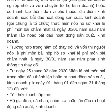
nghiệp nhỏ và vừa chuyển từ hộ kinh doanh) hoặc
có thành lập thêm đơn vị phụ thuộc, địa điểm kinh
doanh hoặc bắt đầu hoạt động sản xuất, kinh doanh
(gọi chung là tổ chức) thực hiện nộp hồ sơ khai lệ
phí môn bài chậm nhất là ngày 30/01 năm sau năm
thành lập hoặc bắt đầu hoạt động sản xuất, kinh
doanh.
• Trường hợp trong năm có thay đổi về vốn thì người
nộp lệ phí môn bài nộp hồ sơ khai lệ phí môn bài
chậm nhất là ngày 30/01 năm sau năm phát sinh
thông tin thay đổi.
• Từ ngày 25 tháng 02 năm 2020 Miễn lệ phí môn bài
trong năm đầu thành lập hoặc ra hoạt động sản xuất,
kinh doanh (từ ngày 01 tháng 01 đến ngày 31 tháng
12) đối với:
• Tổ chức thành lập mới;
• Hộ gia đình, cá nhân, nhóm cá nhân lần đầu ra hoạt
động sản xuất, kinh doanh;