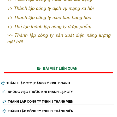
>>
Thành lập công ty dịch vụ mạng xã hội
>>
Thành lập công ty mua bán hàng hóa
>>
Thủ tục thành lập công ty dược phẩm
Thành lập công ty sản xuất điện năng lượng
>>
mặt trời
BÀI VIẾT LIÊN QUAN
THÀNH LẬP CTY | ĐĂNG KÝ KINH DOANH
NHỮNG VIỆC TRƯỚC KHI THÀNH LẬP CTY
THÀNH LẬP CÔNG TY TNHH 1 THÀNH VIÊN
THÀNH LẬP CÔNG TY TNHH 2 THÀNH VIÊN