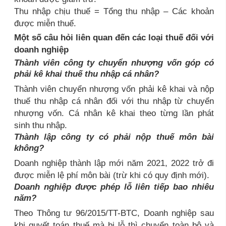
Thu nhập chịu thuế = Tổng thu nhập – Các khoản
được miễn thuế.
Một số câu hỏi liên quan đến các loại thuế đối với
doanh nghiệp
Thành viên công ty chuyển nhượng vốn góp có
phải kê khai thuế thu nhập cá nhân?
Thành viên chuyển nhượng vốn phải kê khai và nộp
thuế thu nhập cá nhân đối với thu nhập từ chuyển
nhượng vốn. Cá nhân kê khai theo từng lần phát
sinh thu nhập.
Thành lập công ty có phải nộp thuế môn bài
không?
Doanh nghiệp thành lập mới năm 2021, 2022 trở đi
được miễn lệ phí môn bài (trừ khi có quy định mới).
Doanh nghiệp được phép lỗ liên tiếp bao nhiêu
năm?
Theo Thông tư 96/2015/TT-BTC, Doanh nghiệp sau
khi quyết toán thuế mà bị lỗ thì chuyển toàn bộ và