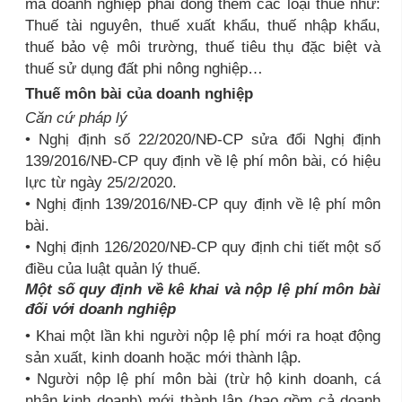
mà doanh nghiệp phải đóng thêm các loại thuế như:
Thuế tài nguyên, thuế xuất khẩu, thuế nhập khẩu,
thuế bảo vệ môi trường, thuế tiêu thụ đặc biệt và
thuế sử dụng đất phi nông nghiệp…
Thuế môn bài của doanh nghiệp
Căn cứ pháp lý
• Nghị định số 22/2020/NĐ-CP sửa đổi Nghị định
139/2016/NĐ-CP quy định về lệ phí môn bài, có hiệu
lực từ ngày 25/2/2020.
• Nghị định 139/2016/NĐ-CP quy định về lệ phí môn
bài.
• Nghị định 126/2020/NĐ-CP quy định chi tiết một số
điều của luật quản lý thuế.
Một số quy định về kê khai và nộp lệ phí môn bài
đối với doanh nghiệp
• Khai một lần khi người nộp lệ phí mới ra hoạt động
sản xuất, kinh doanh hoặc mới thành lập.
• Người nộp lệ phí môn bài (trừ hộ kinh doanh, cá
nhân kinh doanh) mới thành lập (bao gồm cả doanh