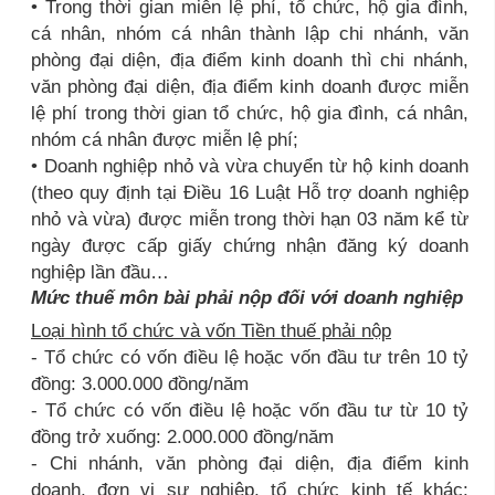
• Trong thời gian miễn lệ phí, tổ chức, hộ gia đình,
cá nhân, nhóm cá nhân thành lập chi nhánh, văn
phòng đại diện, địa điểm kinh doanh thì chi nhánh,
văn phòng đại diện, địa điểm kinh doanh được miễn
lệ phí trong thời gian tổ chức, hộ gia đình, cá nhân,
nhóm cá nhân được miễn lệ phí;
• Doanh nghiệp nhỏ và vừa chuyển từ hộ kinh doanh
(theo quy định tại Điều 16 Luật Hỗ trợ doanh nghiệp
nhỏ và vừa) được miễn trong thời hạn 03 năm kể từ
ngày được cấp giấy chứng nhận đăng ký doanh
nghiệp lần đầu…
Mức thuế môn bài phải nộp đối với doanh nghiệp
Loại hình tổ chức và vốn Tiền thuế phải nộp
- Tổ chức có vốn điều lệ hoặc vốn đầu tư trên 10 tỷ
đồng: 3.000.000 đồng/năm
- Tổ chức có vốn điều lệ hoặc vốn đầu tư từ 10 tỷ
đồng trở xuống: 2.000.000 đồng/năm
- Chi nhánh, văn phòng đại diện, địa điểm kinh
doanh, đơn vị sự nghiệp, tổ chức kinh tế khác: