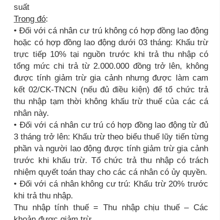
suất
Trong đó
:
• Đối với cá nhân cư trú không có hợp đồng lao động
hoặc có hợp đồng lao động dưới 03 tháng: Khấu trừ
trực tiếp 10% tại nguồn trước khi trả thu nhập có
tổng mức chi trả từ 2.000.000 đồng trở lên, không
được tính giảm trừ gia cảnh nhưng được làm cam
kết 02/CK-TNCN (nếu đủ điều kiện) để tổ chức trả
thu nhập tạm thời không khấu trừ thuế của các cá
nhân này.
• Đối với cá nhân cư trú có hợp đồng lao động từ đủ
3 tháng trở lên: Khấu trừ theo biểu thuế lũy tiến từng
phần và người lao động được tính giảm trừ gia cảnh
trước khi khấu trừ. Tổ chức trả thu nhập có trách
nhiệm quyết toán thay cho các cá nhân có ủy quyền.
• Đối với cá nhân không cư trú: Khấu trừ 20% trước
khi trả thu nhập.
Thu nhập tính thuế = Thu nhập chịu thuế – Các
khoản được giảm trừ.