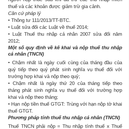
thuế và các khoản được giảm trừ gia cảnh.
Căn cứ pháp lý
• Thông tư 111/2013/TT-BTC.
• Luật sửa đổi các Luật về thuế 2014;
• Luật Thuế thu nhập cá nhân 2007 sửa đổi năm
2012;
Một số quy định về kê khai và nộp thuế thu nhập
cá nhân (TNCN)
• Chậm nhất là ngày cuối cùng của tháng đầu của
quý tiếp theo quý phát sinh nghĩa vụ thuế đối với
trường hợp khai và nộp theo quý;
• Chậm nhất là ngày thứ 20 của tháng tiếp theo
tháng phát sinh nghĩa vụ thuế đối với trường hợp
khai và nộp theo tháng;
• Hạn nộp tiền thuế GTGT: Trùng với hạn nộp tờ khai
thuế GTGT.
Phương pháp tính thuế thu nhập cá nhân (TNCN)
Thuế TNCN phải nộp = Thu nhập tính thuế x Thuế