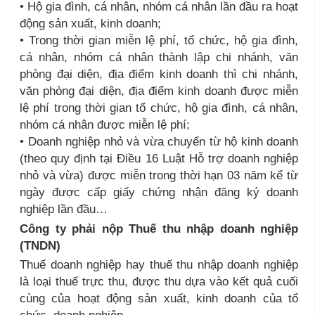
• Hộ gia đình, cá nhân, nhóm cá nhân lần đầu ra hoạt
động sản xuất, kinh doanh;
• Trong thời gian miễn lệ phí, tổ chức, hộ gia đình,
cá nhân, nhóm cá nhân thành lập chi nhánh, văn
phòng đại diện, địa điểm kinh doanh thì chi nhánh,
văn phòng đại diện, địa điểm kinh doanh được miễn
lệ phí trong thời gian tổ chức, hộ gia đình, cá nhân,
nhóm cá nhân được miễn lệ phí;
• Doanh nghiệp nhỏ và vừa chuyển từ hộ kinh doanh
(theo quy định tại Điều 16 Luật Hỗ trợ doanh nghiệp
nhỏ và vừa) được miễn trong thời hạn 03 năm kể từ
ngày được cấp giấy chứng nhận đăng ký doanh
nghiệp lần đầu…
Công ty phải nộp Thuế thu nhập doanh nghiệp
(TNDN)
Thuế doanh nghiệp hay thuế thu nhập doanh nghiệp
là loại thuế trực thu, được thu dựa vào kết quả cuối
cùng của hoạt động sản xuất, kinh doanh của tổ
chức, doanh nghiệp.