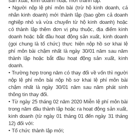
sản xuất, kinh doanh hoặc mới thành lập.
• Người nộp lệ phí môn bài (trừ hộ kinh doanh, cá
nhân kinh doanh) mới thành lập (bao gồm cả doanh
nghiệp nhỏ và vừa chuyển từ hộ kinh doanh) hoặc
có thành lập thêm đơn vị phụ thuộc, địa điểm kinh
doanh hoặc bắt đầu hoạt động sản xuất, kinh doanh
(gọi chung là tổ chức) thực hiện nộp hồ sơ khai lệ
phí môn bài chậm nhất là ngày 30/01 năm sau năm
thành lập hoặc bắt đầu hoạt động sản xuất, kinh
doanh.
• Trường hợp trong năm có thay đổi về vốn thì người
nộp lệ phí môn bài nộp hồ sơ khai lệ phí môn bài
chậm nhất là ngày 30/01 năm sau năm phát sinh
thông tin thay đổi.
• Từ ngày 25 tháng 02 năm 2020 Miễn lệ phí môn bài
trong năm đầu thành lập hoặc ra hoạt động sản xuất,
kinh doanh (từ ngày 01 tháng 01 đến ngày 31 tháng
12) đối với:
• Tổ chức thành lập mới;