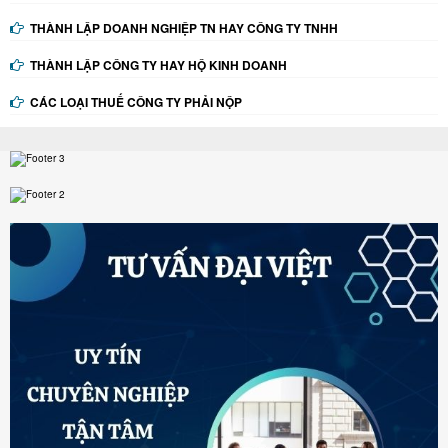
THÀNH LẬP DOANH NGHIỆP TN HAY CÔNG TY TNHH
THÀNH LẬP CÔNG TY HAY HỘ KINH DOANH
CÁC LOẠI THUẾ CÔNG TY PHẢI NỘP