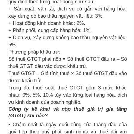
quy định theo từng hoạt động như sau:
+ Sản xuất, vận tải, dịch vụ có gắn với hàng hóa,
xây dựng có bao thầu nguyên vật liệu: 3%.
+ Hoạt động kinh doanh khác: 2%.
+ Phân phối, cung cấp hàng hóa: 1%.
+ Dịch vụ, xây dựng không bao thầu nguyên vật liệu:
5%.
Phương pháp khấu trừ:
Số thuế GTGT phải nộp = Số thuế GTGT đầu ra – Số
thuế GTGT đầu vào được khấu trừ.
Thuế GTGT = Giá tính thuế x Số thuế GTGT đầu vào
được khấu trừ.
Trong đó, thuế suất thuế GTGT gồm 3 mức khác
nhau: 0%, 5%, 10% tùy vào từng loại hàng hóa, dịch
vụ kinh doanh của doanh nghiệp.
Công ty kê khai và nộp thuế giá trị gia tăng
(GTGT) khi nào?
• Chậm nhất là ngày cuối cùng của tháng đầu của
quý tiếp theo quý phát sinh nghĩa vụ thuế đối với