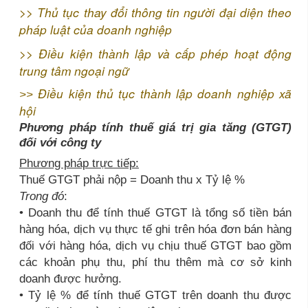
>>
Thủ tục thay đổi thông tin người đại diện theo
pháp luật của doanh nghiệp
>>
Điều kiện thành lập và cấp phép hoạt động
trung tâm ngoại ngữ
Điều kiện thủ tục thành lập doanh nghiệp xã
>>
hội
Phương pháp tính thuế giá trị gia tăng (GTGT)
đối với công ty
Phương pháp trực tiếp:
Thuế GTGT phải nộp = Doanh thu x Tỷ lệ %
Trong đó
:
• Doanh thu để tính thuế GTGT là tổng số tiền bán
hàng hóa, dịch vụ thực tế ghi trên hóa đơn bán hàng
đối với hàng hóa, dịch vụ chịu thuế GTGT bao gồm
các khoản phụ thu, phí thu thêm mà cơ sở kinh
doanh được hưởng.
• Tỷ lệ % để tính thuế GTGT trên doanh thu được