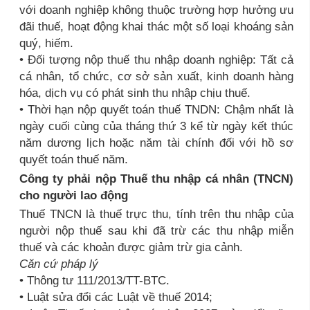
với doanh nghiệp không thuộc trường hợp hưởng ưu
đãi thuế, hoạt động khai thác một số loại khoáng sản
quý, hiếm.
• Đối tượng nộp thuế thu nhập doanh nghiệp: Tất cả
cá nhân, tổ chức, cơ sở sản xuất, kinh doanh hàng
hóa, dịch vụ có phát sinh thu nhập chịu thuế.
• Thời hạn nộp quyết toán thuế TNDN: Chậm nhất là
ngày cuối cùng của tháng thứ 3 kể từ ngày kết thúc
năm dương lịch hoặc năm tài chính đối với hồ sơ
quyết toán thuế năm.
Công ty phải nộp Thuế thu nhập cá nhân (TNCN)
cho người lao động
Thuế TNCN là thuế trực thu, tính trên thu nhập của
người nộp thuế sau khi đã trừ các thu nhập miễn
thuế và các khoản được giảm trừ gia cảnh.
Căn cứ pháp lý
• Thông tư 111/2013/TT-BTC.
• Luật sửa đổi các Luật về thuế 2014;