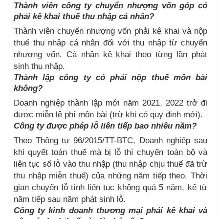
Thành viên công ty chuyển nhượng vốn góp có
phải kê khai thuế thu nhập cá nhân?
Thành viên chuyển nhượng vốn phải kê khai và nộp
thuế thu nhập cá nhân đối với thu nhập từ chuyển
nhượng vốn. Cá nhân kê khai theo từng lần phát
sinh thu nhập.
Thành lập công ty có phải nộp thuế môn bài
không?
Doanh nghiệp thành lập mới năm 2021, 2022 trở đi
được miễn lệ phí môn bài (trừ khi có quy định mới).
Công ty được phép lỗ liên tiếp bao nhiêu năm?
Theo Thông tư 96/2015/TT-BTC, Doanh nghiệp sau
khi quyết toán thuế mà bị lỗ thì chuyển toàn bộ và
liên tục số lỗ vào thu nhập (thu nhập chịu thuế đã trừ
thu nhập miễn thuế) của những năm tiếp theo. Thời
gian chuyển lỗ tính liên tục không quá 5 năm, kể từ
năm tiếp sau năm phát sinh lỗ.
Công ty kinh doanh thương mại phải kê khai và