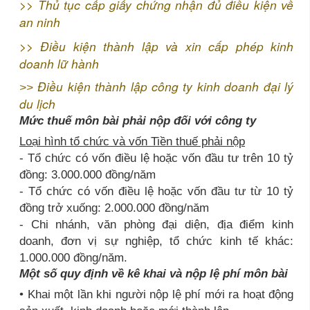
>>
Thủ tục cấp giấy chứng nhận đủ điều kiện về
an ninh
>>
Điều kiện thành lập và xin cấp phép kinh
doanh lữ hành
Điều kiện thành lập công ty kinh doanh đại lý
>>
du lịch
Mức thuế môn bài phải nộp đối với công ty
Loại hình tổ chức và vốn Tiền thuế phải nộp
- Tổ chức có vốn điều lệ hoặc vốn đầu tư trên 10 tỷ
đồng: 3.000.000 đồng/năm
- Tổ chức có vốn điều lệ hoặc vốn đầu tư từ 10 tỷ
đồng trở xuống: 2.000.000 đồng/năm
- Chi nhánh, văn phòng đại diện, địa điểm kinh
doanh, đơn vị sự nghiệp, tổ chức kinh tế khác:
1.000.000 đồng/năm.
Một số quy định về kê khai và nộp lệ phí môn bài
• Khai một lần khi người nộp lệ phí mới ra hoạt động