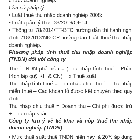
Căn cứ pháp lý
• Luật thuế thu nhập doanh nghiệp 2008;
• Luật quản lý thuế 38/2019/QH14
• Thông tư 78/2014/TT-BTC hướng dẫn thi hành nghị
định 218/2013/NĐ-CP hướng dẫn Luật thuế thu nhập
doanh nghiệp.
Phương pháp tính thuế thu nhập doanh nghiệp
(TNDN) đối với công ty
Thuế TNDN phải nộp = (Thu nhập tính thuế – Phần
trích lập quỹ KH & CN) x Thuế suất.
Thu nhập tính thuế = Thu nhập chịu thuế – Thu nhập
miễn thuế – Các khoản lỗ được kết chuyển theo quy
định.
Thu nhập chịu thuế = Doanh thu – Chi phí được trừ
+ Thu nhập khác.
Công ty lưu ý về kê khai và nộp thuế thu nhập
doanh nghiệp (TNDN)
• Mức thuế suất thuế TNDN hiện nay là 20% áp dụng