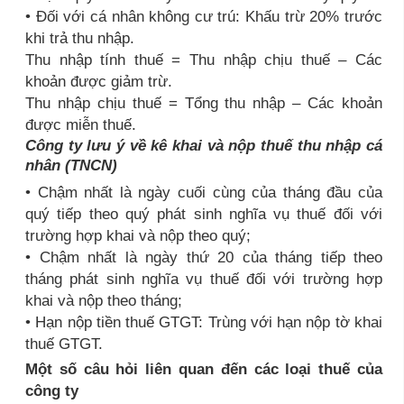
• Đối với cá nhân không cư trú: Khấu trừ 20% trước
khi trả thu nhập.
Thu nhập tính thuế = Thu nhập chịu thuế – Các
khoản được giảm trừ.
Thu nhập chịu thuế = Tổng thu nhập – Các khoản
được miễn thuế.
Công ty lưu ý về kê khai và nộp thuế thu nhập cá
nhân (TNCN)
• Chậm nhất là ngày cuối cùng của tháng đầu của
quý tiếp theo quý phát sinh nghĩa vụ thuế đối với
trường hợp khai và nộp theo quý;
• Chậm nhất là ngày thứ 20 của tháng tiếp theo
tháng phát sinh nghĩa vụ thuế đối với trường hợp
khai và nộp theo tháng;
• Hạn nộp tiền thuế GTGT: Trùng với hạn nộp tờ khai
thuế GTGT.
Một số câu hỏi liên quan đến các loại thuế của
công ty