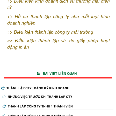
>>
Điều kiện kinh doanh dịch vụ thương mại điện
tử
>>
Hồ sơ thành lập công ty cho mỗi loại hình
doanh nghiệp
>>
Điều kiện thành lập công ty môi trường
Điều kiện thành lập và xin giấy phép hoạt
>>
động in ấn
BÀI VIẾT LIÊN QUAN
THÀNH LẬP CTY | ĐĂNG KÝ KINH DOANH
NHỮNG VIỆC TRƯỚC KHI THÀNH LẬP CTY
THÀNH LẬP CÔNG TY TNHH 1 THÀNH VIÊN
THÀNH LẬP CÔNG TY TNHH 2 THÀNH VIÊN