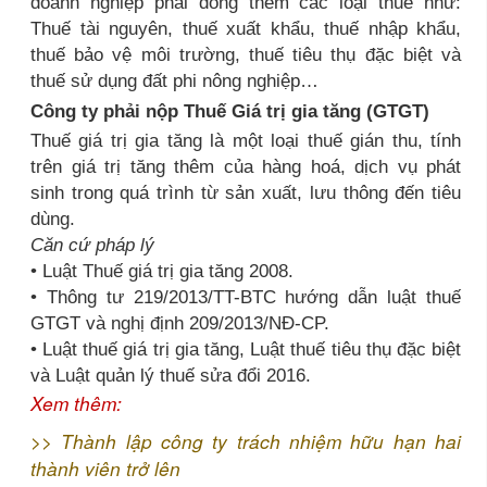
doanh nghiệp phải đóng thêm các loại thuế như:
Thuế tài nguyên, thuế xuất khẩu, thuế nhập khẩu,
thuế bảo vệ môi trường, thuế tiêu thụ đặc biệt và
thuế sử dụng đất phi nông nghiệp…
Công ty phải nộp Thuế Giá trị gia tăng (GTGT)
Thuế giá trị gia tăng là một loại thuế gián thu, tính
trên giá trị tăng thêm của hàng hoá, dịch vụ phát
sinh trong quá trình từ sản xuất, lưu thông đến tiêu
dùng.
Căn cứ pháp lý
• Luật Thuế giá trị gia tăng 2008.
• Thông tư 219/2013/TT-BTC hướng dẫn luật thuế
GTGT và nghị định 209/2013/NĐ-CP.
• Luật thuế giá trị gia tăng, Luật thuế tiêu thụ đặc biệt
và Luật quản lý thuế sửa đổi 2016.
Xem thêm:
>>
Thành lập công ty trách nhiệm hữu hạn hai
thành viên trở lên