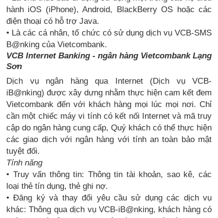
hành iOS (iPhone), Android, BlackBerry OS hoặc các
điện thoại có hỗ trợ Java.
• Là các cá nhân, tổ chức có sử dụng dịch vụ VCB-SMS
B@nking của Vietcombank.
VCB Internet Banking - ngân hàng Vietcombank Lạng
Sơn
Dịch vụ ngân hàng qua Internet (Dịch vụ VCB-
iB@nking) được xây dựng nhằm thực hiện cam kết đem
Vietcombank đến với khách hàng mọi lúc mọi nơi. Chỉ
cần một chiếc máy vi tính có kết nối Internet và mã truy
cập do ngân hàng cung cấp, Quý khách có thể thực hiện
các giao dịch với ngân hàng với tính an toàn bảo mật
tuyệt đối.
Tính năng
• Truy vấn thông tin: Thông tin tài khoản, sao kê, các
loại thẻ tín dụng, thẻ ghi nợ.
• Đăng ký và thay đổi yêu cầu sử dụng các dịch vụ
khác: Thông qua dịch vụ VCB-iB@nking, khách hàng có