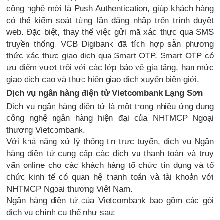
công nghệ mới là Push Authentication, giúp khách hàng
có thể kiểm soát từng lần đăng nhập trên trình duyệt
web. Đặc biệt, thay thế việc gửi mã xác thực qua SMS
truyền thống, VCB Digibank đã tích hợp sẵn phương
thức xác thực giao dịch qua Smart OTP. Smart OTP có
ưu điểm vượt trội với các lớp bảo vệ gia tăng, hạn mức
giao dịch cao và thực hiện giao dịch xuyên biên giới.
Dịch vụ ngân hàng điện tử Vietcombank Lạng Sơn
Dịch vụ ngân hàng điện tử là một trong nhiều ứng dụng
công nghệ ngân hàng hiện đại của NHTMCP Ngoại
thương Vietcombank.
Với khả năng xử lý thông tin trực tuyến, dịch vụ Ngân
hàng điện tử cung cấp các dịch vụ thanh toán và truy
vấn online cho các khách hàng tổ chức tín dụng và tổ
chức kinh tế có quan hệ thanh toán và tài khoản với
NHTMCP Ngoại thương Việt Nam.
Ngân hàng điện tử của Vietcombank bao gồm các gói
dịch vụ chính cụ thể như sau: