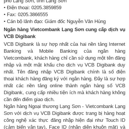
phố Lạng Sơn, tỉnh Lạng Sơn
• Điện thoại: 0205.3859859
• Fax: 0205.3866555
• Cán bộ lãnh đạo: Giám đốc Nguyễn Văn Hùng
Ngân hàng Vietcombank Lạng Sơn cung cấp dịch vụ
VCB Digibank
VCB Digibank là sự hợp nhất của hai nền tảng Internet
Banking và Mobile Banking của ngân hàng
Vietcombank, khách hàng chỉ cần sử dụng một tên đăng
nhập và một mật khẩu cho dịch vụ VCB Digibank duy
nhất. Tên đăng nhập VCB Digibank chính là số điện
thoại khách hàng đăng ký với ngân hàng. Đây là sự hợp
nhất các nền tảng online thành ngân hàng số VCB
Digibank, cung cấp nhiều tiện ích mà khách hàng không
cần đến điểm giao dịch.
Ngân hàng Ngoại thương Lạng Sơn - Vietcombank Lạng
Sơn với dịch vụ VCB Digibank được trang bị hàng hoạt
công nghệ xác thực đăng nhập hiện đại như Touch ID
(cảm biến vân tay), Face ID (nhận diện khuôn mặt) và