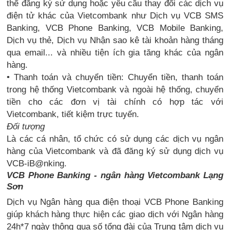
thể đăng ký sử dụng hoặc yêu cầu thay đổi các dịch vụ
điện tử khác của Vietcombank như Dịch vụ VCB SMS
Banking, VCB Phone Banking, VCB Mobile Banking,
Dịch vụ thẻ, Dịch vụ Nhận sao kê tài khoản hàng tháng
qua email... và nhiều tiện ích gia tăng khác của ngân
hàng.
• Thanh toán và chuyển tiền: Chuyển tiền, thanh toán
trong hệ thống Vietcombank và ngoài hệ thống, chuyển
tiền cho các đơn vị tài chính có hợp tác với
Vietcombank, tiết kiệm trực tuyến.
Đối tượng
Là các cá nhân, tổ chức có sử dụng các dịch vụ ngân
hàng của Vietcombank và đã đăng ký sử dụng dịch vụ
VCB-iB@nking.
VCB Phone Banking - ngân hàng Vietcombank Lạng
Sơn
Dịch vụ Ngân hàng qua điện thoại VCB Phone Banking
giúp khách hàng thực hiện các giao dịch với Ngân hàng
24h*7 ngày thông qua số tổng đài của Trung tâm dịch vụ