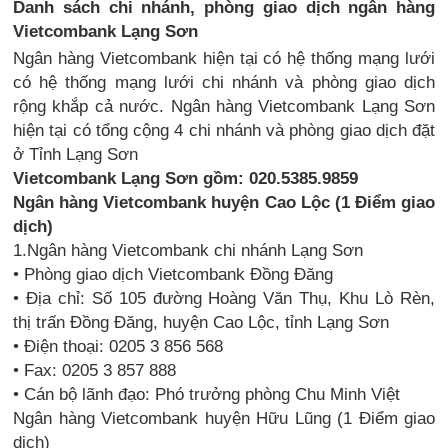
Danh sách chi nhánh, phòng giao dịch ngân hàng
Vietcombank Lạng Sơn
Ngân hàng Vietcombank hiện tại có hệ thống mạng lưới
có hệ thống mạng lưới chi nhánh và phòng giao dịch
rộng khắp cả nước. Ngân hàng Vietcombank Lạng Sơn
hiện tại có tổng cộng 4 chi nhánh và phòng giao dịch đặt
ở Tỉnh Lạng Sơn
Vietcombank Lạng Sơn gồm: 020.5385.9859
Ngân hàng Vietcombank huyện Cao Lộc (1 Điểm giao
dịch)
1.Ngân hàng Vietcombank chi nhánh Lạng Sơn
• Phòng giao dịch Vietcombank Đồng Đăng
• Địa chỉ: Số 105 đường Hoàng Văn Thụ, Khu Lò Rèn,
thị trấn Đồng Đăng, huyện Cao Lộc, tỉnh Lạng Sơn
• Điện thoại: 0205 3 856 568
• Fax: 0205 3 857 888
• Cán bộ lãnh đạo: Phó trưởng phòng Chu Minh Việt
Ngân hàng Vietcombank huyện Hữu Lũng (1 Điểm giao
dịch)