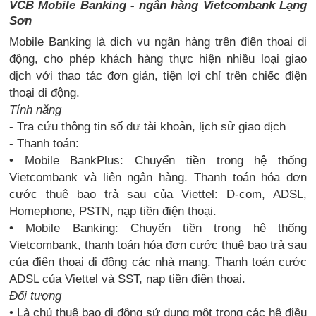
VCB Mobile Banking - ngân hàng Vietcombank Lạng
Sơn
Mobile Banking là dịch vụ ngân hàng trên điện thoại di
động, cho phép khách hàng thực hiện nhiều loại giao
dịch với thao tác đơn giản, tiện lợi chỉ trên chiếc điện
thoại di động.
Tính năng
- Tra cứu thông tin số dư tài khoản, lịch sử giao dịch
- Thanh toán:
• Mobile BankPlus: Chuyển tiền trong hệ thống
Vietcombank và liên ngân hàng. Thanh toán hóa đơn
cước thuê bao trả sau của Viettel: D-com, ADSL,
Homephone, PSTN, nạp tiền điện thoại.
• Mobile Banking: Chuyển tiền trong hệ thống
Vietcombank, thanh toán hóa đơn cước thuê bao trả sau
của điện thoại di động các nhà mạng. Thanh toán cước
ADSL của Viettel và SST, nạp tiền điện thoại.
Đối tượng
• Là chủ thuê bao di động sử dụng một trong các hệ điều