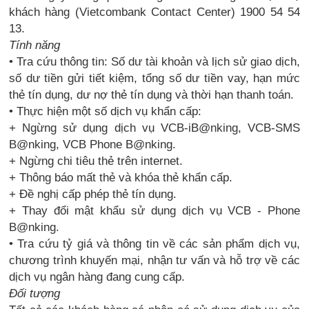
khách hàng (Vietcombank Contact Center) 1900 54 54
13.
Tính năng
• Tra cứu thông tin: Số dư tài khoản và lịch sử giao dịch,
số dư tiền gửi tiết kiệm, tổng số dư tiền vay, hạn mức
thẻ tín dụng, dư nợ thẻ tín dụng và thời hạn thanh toán.
• Thực hiện một số dịch vụ khẩn cấp:
+ Ngừng sử dụng dịch vụ VCB-iB@nking, VCB-SMS
B@nking, VCB Phone B@nking.
+ Ngừng chi tiêu thẻ trên internet.
+ Thông báo mất thẻ và khóa thẻ khẩn cấp.
+ Đề nghị cấp phép thẻ tín dụng.
+ Thay đổi mật khẩu sử dụng dịch vụ VCB - Phone
B@nking.
• Tra cứu tỷ giá và thông tin về các sản phẩm dịch vụ,
chương trình khuyến mại, nhận tư vấn và hỗ trợ về các
dịch vụ ngân hàng đang cung cấp.
Đối tượng