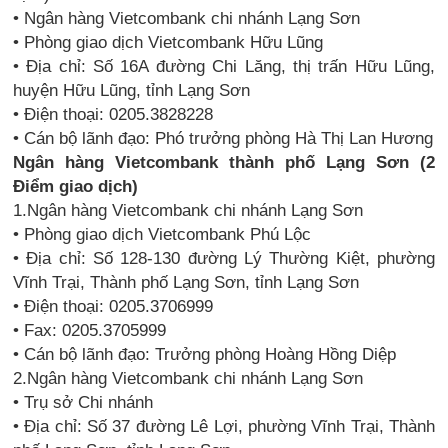
• Ngân hàng Vietcombank chi nhánh Lạng Sơn
• Phòng giao dịch Vietcombank Hữu Lũng
• Địa chỉ: Số 16A đường Chi Lăng, thị trấn Hữu Lũng,
huyện Hữu Lũng, tỉnh Lạng Sơn
• Điện thoại: 0205.3828228
• Cán bộ lãnh đạo: Phó trưởng phòng Hà Thị Lan Hương
Ngân hàng Vietcombank thành phố Lạng Sơn (2
Điểm giao dịch)
1.Ngân hàng Vietcombank chi nhánh Lạng Sơn
• Phòng giao dịch Vietcombank Phú Lộc
• Địa chỉ: Số 128-130 đường Lý Thường Kiệt, phường
Vĩnh Trại, Thành phố Lạng Sơn, tỉnh Lạng Sơn
• Điện thoại: 0205.3706999
• Fax: 0205.3705999
• Cán bộ lãnh đạo: Trưởng phòng Hoàng Hồng Diệp
2.Ngân hàng Vietcombank chi nhánh Lạng Sơn
• Trụ sở Chi nhánh
• Địa chỉ: Số 37 đường Lê Lợi, phường Vĩnh Trại, Thành