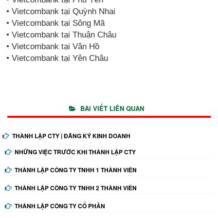
• Vietcombank tại Quỳnh Nhai
• Vietcombank tại Sông Mã
• Vietcombank tại Thuận Châu
• Vietcombank tại Vân Hồ
• Vietcombank tại Yên Châu
BÀI VIẾT LIÊN QUAN
THÀNH LẬP CTY | ĐĂNG KÝ KINH DOANH
NHỮNG VIỆC TRƯỚC KHI THÀNH LẬP CTY
THÀNH LẬP CÔNG TY TNHH 1 THÀNH VIÊN
THÀNH LẬP CÔNG TY TNHH 2 THÀNH VIÊN
THÀNH LẬP CÔNG TY CỔ PHẦN