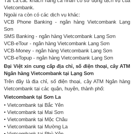
Tất cả các khách hàng cá nhân có sử dụng dịch vụ của
Vietcombank.
Ngoài ra còn có các dịch vụ khác:
VCB Phone Banking - ngân hàng Vietcombank Lạng
Sơn
SMS Banking - ngân hàng Vietcombank Lạng Sơn
VCB-eTour - ngân hàng Vietcombank Lạng Sơn
VCB-Money - ngân hàng Vietcombank Lạng Sơn
VCB-eTopup - ngân hàng Vietcombank Lạng Sơn
Đại Việt xin cung cấp địa chỉ, số điện thoại, cây ATM
Ngân hàng Vietcombank tại Lạng Sơn
Trên đây là địa chỉ, số điện thoại, cây ATM Ngân hàng
Vietcombank tại các quận, huyện, thành phố:
Vietcombank tại Sơn La
• Vietcombank tại Bắc Yên
• Vietcombank tại Mai Sơn
• Vietcombank tại Mộc Châu
• Vietcombank tại Mường La
• Vietcombank tại Phù Yên