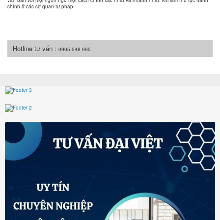
văn bản với mọi ngôn ngữ một cách chính xác nhất và nhanh nhất. khi làm thủ tục hành
chính ở các cơ quan tư pháp
Hotline tư vấn :
0905 548 995