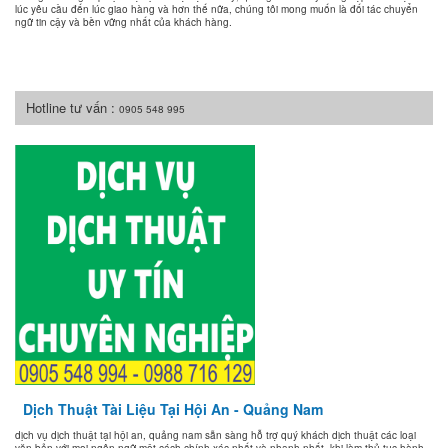
lúc yêu cầu đến lúc giao hàng và hơn thế nữa, chúng tôi mong muốn là đối tác chuyển
ngữ tin cậy và bền vững nhất của khách hàng.
Hotline tư vấn :
0905 548 995
Dịch Thuật Tài Liệu Tại Hội An - Quảng Nam
dịch vụ dịch thuật tại hội an, quảng nam sẵn sàng hỗ trợ quý khách dịch thuật các loại