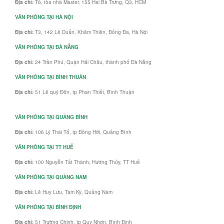
Địa chỉ:
T6, tòa nhà Master, 155 Hai Bà Trưng, Q3, HCM
VĂN PHÒNG TẠI HÀ NỘI
Địa chỉ:
T3, 142 Lê Duẩn, Khâm Thiên, Đống Đa, Hà Nội
VĂN PHÒNG TẠI ĐÀ NẴNG
Địa chỉ:
24 Trần Phú, Quận Hải Châu, thành phố Đà Nẵng
VĂN PHÒNG TẠI BÌNH THUÂN
Địa chỉ:
51 Lê quý Đôn, tp Phan Thiết, Bình Thuận
VĂN PHÒNG TẠI QUẢNG BÌNH
Địa chỉ:
106 Lý Thái Tổ, tp Đồng Hới, Quảng Bình
VĂN PHÒNG TẠI TT HUẾ
Địa chỉ:
100 Nguyễn Tất Thành, Hương Thủy, TT Huế
VĂN PHÒNG TẠI QUẢNG NAM
Địa chỉ:
Lê Huy Lưu, Tam Kỳ, Quảng Nam
VĂN PHÒNG TẠI BÌNH ĐỊNH
Địa chỉ:
51 Trường Chinh, tp Quy Nhơn, Bình Định