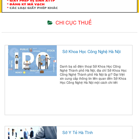
CHI CỤC THUẾ
Sở Khoa Học Công Nghệ Hà Nội
Danh bạ số điện thoại Sở Khoa Học Công
Nghệ Thành phố Hà Nội, địa chỉ Sở Khoa Học
Công Nghệ Thành phố Hà Nội là gì? Đại Việt
xin cung cấp thông tin liên quan đến Sở Khoa
Học Công Nghệ Hà Nội một cách chi tiết
Sở Y Tế Hà Tĩnh