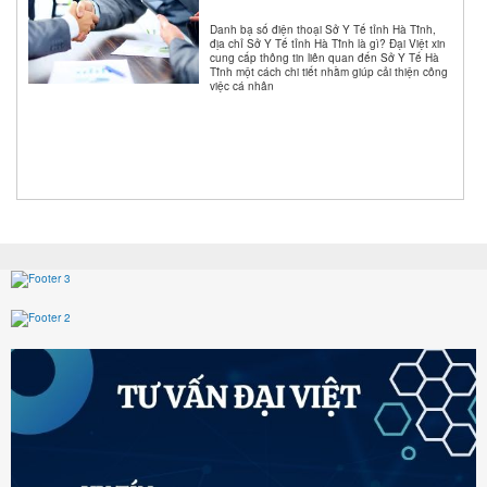
Danh bạ số điện thoại Sở Y Tế tỉnh Hà Tĩnh,
địa chỉ Sở Y Tế tỉnh Hà Tĩnh là gì? Đại Việt xin
cung cấp thông tin liên quan đến Sở Y Tế Hà
Tĩnh một cách chi tiết nhằm giúp cải thiện công
việc cá nhân