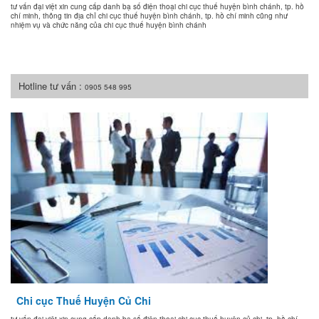
tư vấn đại việt xin cung cấp danh bạ số điện thoại chi cục thuế huyện bình chánh, tp. hồ
chí minh, thông tin địa chỉ chi cục thuế huyện bình chánh, tp. hồ chí minh cũng như
nhiệm vụ và chức năng của chi cục thuế huyện bình chánh
Hotline tư vấn :
0905 548 995
Chi cục Thuế Huyện Củ Chi