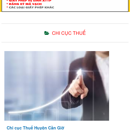
CHI CỤC THUẾ
Chi cục Thuế Huyện Cần Giờ