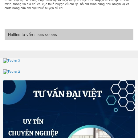
tư vấn đại việt xin cung cấp danh bạ số điện thoại chi cục thuế huyện củ chi, tp. hồ chí
minh, thông tin địa chỉ chi cục thuế huyện củ chi, tp. hồ chí minh cũng như nhiệm vụ và
chức năng của chi cục thuế huyện củ chi
Hotline tư vấn :
0905 548 995