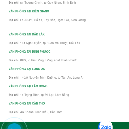
Địa chỉ:
51 Trường Chinh, tp Quy Nhơn, Bình Định
VĂN PHÒNG TẠI KIÊN GIANG
Địa chỉ:
Lô A5-25, Số 11, Tây Bắc, Rạch Giá, Kiên Giang
VĂN PHÒNG TẠI ĐẮK LẮK
Địa chỉ:
104 Ngô Quyền, tp Buôn Ma Thuột, Đắk Lắk
VĂN PHÒNG TẠI BÌNH PHƯỚC
Địa chỉ:
KP3, P Tân Đồng, Đồng Xoài, Bình Phước
VĂN PHÒNG TẠI LONG AN
Địa chỉ:
140/5 Nguyễn Minh Đường, tp Tân An, Long An
VĂN PHÒNG TẠI LÂM ĐỒNG
Địa chỉ:
16 Trạng Trình, tp Đà Lạt, Lâm Đồng
VĂN PHÒNG TẠI CẦN THƠ
Địa chỉ:
An Khánh, Ninh Kiều, Cần Thơ