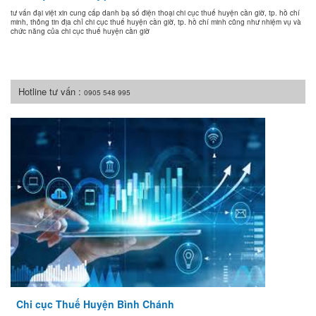
tư vấn đại việt xin cung cấp danh bạ số điện thoại chi cục thuế huyện cần giờ, tp. hồ chí
minh, thông tin địa chỉ chi cục thuế huyện cần giờ, tp. hồ chí minh cũng như nhiệm vụ và
chức năng của chi cục thuế huyện cần giờ
Hotline tư vấn :
0905 548 995
Chi cục Thuế Huyện Bình Chánh