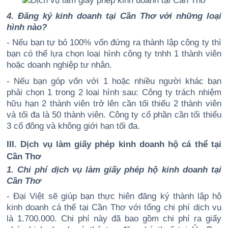
4. Đăng ký kinh doanh tại Cần Thơ với những loại
hình nào?
- Nếu bạn tự bỏ 100% vốn đứng ra thành lập công ty thì
bạn có thể lựa chọn loại hình công ty tnhh 1 thành viên
hoặc doanh nghiệp tư nhân.
- Nếu bạn góp vốn với 1 hoặc nhiều người khác bạn
phải chọn 1 trong 2 loại hình sau: Công ty trách nhiệm
hữu hạn 2 thành viên trở lên cần tối thiểu 2 thành viên
và tối đa là 50 thành viên. Công ty cổ phần cần tối thiểu
3 cổ đông và không giới hạn tối đa.
III. Dịch vụ làm giấy phép kinh doanh hộ cá thể tại
Cần Thơ
1. Chi phí dịch vụ làm giấy phép hộ kinh doanh tại
Cần Thơ
- Đại Việt sẽ giúp bạn thực hiên đăng ký thành lập hộ
kinh doanh cá thể tại Cần Thơ với tổng chi phí dịch vụ
là 1.700.000. Chi phí này đã bao gồm chi phí ra giấy