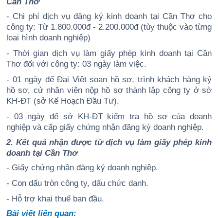
Cần Thơ
- Chi phí dịch vụ đăng ký kinh doanh tại Cần Thơ cho
công ty: Từ 1.800.000đ - 2.200.000đ (tùy thuộc vào từng
loại hình doanh nghiệp)
- Thời gian dịch vụ làm giấy phép kinh doanh tại Cần
Thơ đối với công ty: 03 ngày làm việc.
- 01 ngày để Đại Việt soạn hồ sơ, trình khách hàng ký
hồ sơ, cử nhân viên nộp hồ sơ thành lập công ty ở sở
KH-ĐT (sở Kế Hoạch Đầu Tư).
- 03 ngày để sở KH-ĐT kiểm tra hồ sơ của doanh
nghiệp và cấp giấy chứng nhận đăng ký doanh nghiệp.
2. Kết quả nhận được từ dịch vụ làm giấy phép kinh
doanh tại Cần Thơ
- Giấy chứng nhận đăng ký doanh nghiệp.
- Con dấu tròn công ty, dấu chức danh.
- Hỗ trợ khai thuế ban đầu.
Bài viết liên quan: