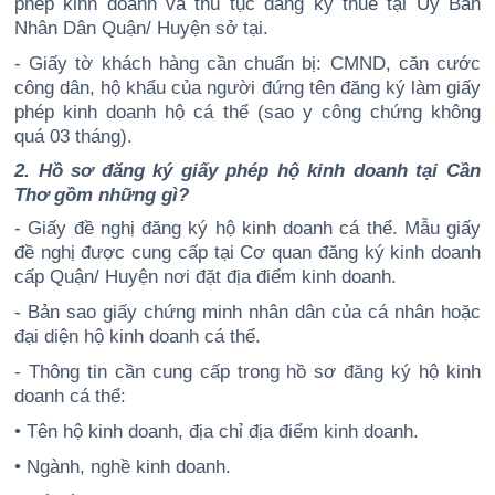
phép kinh doanh và thủ tục đăng ký thuế tại Ủy Ban
Nhân Dân Quận/ Huyện sở tại.
- Giấy tờ khách hàng cần chuẩn bị: CMND, căn cước
công dân, hộ khẩu của người đứng tên đăng ký làm giấy
phép kinh doanh hộ cá thể (sao y công chứng không
quá 03 tháng).
2. Hồ sơ đăng ký giấy phép hộ kinh doanh tại Cần
Thơ gồm những gì?
- Giấy đề nghị đăng ký hộ kinh doanh cá thể. Mẫu giấy
đề nghị được cung cấp tại Cơ quan đăng ký kinh doanh
cấp Quận/ Huyện nơi đặt địa điểm kinh doanh.
- Bản sao giấy chứng minh nhân dân của cá nhân hoặc
đại diện hộ kinh doanh cá thể.
- Thông tin cần cung cấp trong hồ sơ đăng ký hộ kinh
doanh cá thể:
• Tên hộ kinh doanh, địa chỉ địa điểm kinh doanh.
• Ngành, nghề kinh doanh.