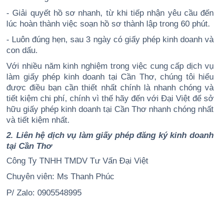
- Giải quyết hồ sơ nhanh, từ khi tiếp nhận yêu cầu đến
lúc hoàn thành việc soạn hồ sơ thành lập trong 60 phút.
- Luôn đúng hẹn, sau 3 ngày có giấy phép kinh doanh và
con dấu.
Với nhiều năm kinh nghiệm trong việc cung cấp dịch vụ
làm giấy phép kinh doanh tại Cần Thơ, chúng tôi hiểu
được điều bạn cần thiết nhất chính là nhanh chóng và
tiết kiệm chi phí, chính vì thế hãy đến với Đại Việt để sở
hữu giấy phép kinh doanh tại Cần Thơ nhanh chóng nhất
và tiết kiệm nhất.
2. Liên hệ dịch vụ làm giấy phép đăng ký kinh doanh
tại Cần Thơ
Công Ty TNHH TMDV Tư Vấn Đại Việt
Chuyên viên: Ms Thanh Phúc
P/ Zalo: 0905548995