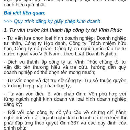
cách hiệu quả nhất.
Bài viết liên quan:
>>>
Quy trình đăng ký giấy phép kinh doanh
1. Tư vấn trước khi thành lập công ty tại Vĩnh Phúc
- Tư vấn lựa chọn loại hình doanh nghiệp: Doanh nghiệp
tư nhân, Công ty Hợp danh, Công ty Trách nhiệm hữu
hạn, Công ty cổ phần, Công ty có nguồn vốn đầu tư từ
nước ngoài vào Việt Nam…theo Luật Doanh Nghiệp;
- Dịch vụ thành lập công ty tại Vĩnh Phúc chúng tôi tư
vấn đặt tên thương hiệu và tra cứu, hướng dẫn quý
doanh nghiệp có thể chọn tên mong muốn;
- Tư vấn chọn và đặt trụ sở công ty: Trụ sở thuộc quyền
sử dụng hợp pháp của công ty;
- Tư vấn vốn điều lệ, vốn pháp định: Vốn phù hợp với
từng ngành nghề kinh doanh và loại hình doanh nghiệp
đăng ký;
- Đối với các công ty có yêu cầu về chứng chỉ hành
nghề đối với các ngành nghề kinh doanh có điều kiện thì
phải đáp ứng theo quyết định 337 và các quy định của
chính phủ;