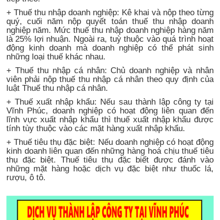
+ Thuế thu nhập doanh nghiệp: Kê khai và nộp theo từng
quý, cuối năm nộp quyết toán thuế thu nhập doanh
nghiệp năm. Mức thuế thu nhập doanh nghiệp hàng năm
là 25% lợi nhuận. Ngoài ra, tuỳ thuộc vào quá trình hoạt
động kinh doanh mà doanh nghiệp có thể phát sinh
những loại thuế khác nhau.
+ Thuế thu nhập cá nhân: Chủ doanh nghiệp và nhân
viên phải nộp thuế thu nhập cá nhân theo quy định của
luật Thuế thu nhập cá nhân.
+ Thuế xuất nhập khẩu: Nếu sau thành lập công ty tại
Vĩnh Phúc, doanh nghiệp có hoạt động liên quan đến
lĩnh vực xuất nhập khẩu thì thuế xuất nhập khẩu được
tính tùy thuộc vào các mặt hàng xuất nhập khẩu.
+ Thuế tiêu thụ đặc biệt: Nếu doanh nghiệp có hoạt động
kinh doanh liên quan đến những hàng hoá chịu thuế tiêu
thụ đặc biệt. Thuế tiêu thụ đặc biết được đánh vào
những mặt hàng hoặc dịch vụ đặc biệt như thuốc lá,
rượu, ô tô.