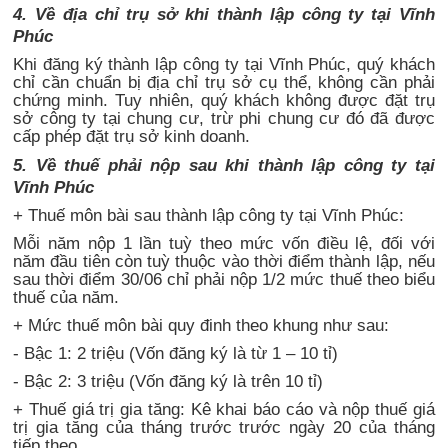
4. Về địa chỉ trụ sở khi thành lập công ty tại Vĩnh
Phúc
Khi đăng ký thành lập công ty tại Vĩnh Phúc, quý khách
chỉ cần chuẩn bị địa chỉ trụ sở cụ thể, không cần phải
chứng minh. Tuy nhiên, quý khách không được đặt trụ
sở công ty tại chung cư, trừ phi chung cư đó đã được
cấp phép đặt trụ sở kinh doanh.
5. Về thuế phải nộp sau khi thành lập công ty tại
Vĩnh Phúc
+ Thuế môn bài sau thành lập công ty tại Vĩnh Phúc:
Mỗi năm nộp 1 lần tuỳ theo mức vốn điều lệ, đối với
năm đầu tiên còn tuỳ thuộc vào thời điểm thành lập, nếu
sau thời điểm 30/06 chỉ phải nộp 1/2 mức thuế theo biểu
thuế của năm.
+ Mức thuế môn bài quy đinh theo khung như sau:
- Bậc 1: 2 triệu (Vốn đăng ký là từ 1 – 10 tỉ)
- Bậc 2: 3 triệu (Vốn đăng ký là trên 10 tỉ)
+ Thuế giá trị gia tăng: Kê khai báo cáo và nộp thuế giá
trị gia tăng của tháng trước trước ngày 20 của tháng
tiếp theo.