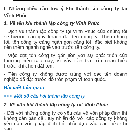
I. Những điều cần lưu ý khi thành lập công ty tại
Vĩnh Phúc
1. Về tên khi thành lập công ty Vĩnh Phúc
- Dịch vụ thành lập công ty tại Vĩnh Phúc của chúng tôi
sẽ hướng dẫn quý khách đặt tên công ty. Theo chúng
tôi, tên công ty càng ngắn gọn càng tốt, đặc biệt không
nên thêm ngành nghề vào trước tên công ty.
- Việc đặt tên công ty gắn liền với sự phát triển của
thương hiệu sau này, vì vậy cần tra cứu nhãn hiệu
trước khi chọn đặt tên.
- Tên công ty không được trùng với các tên doanh
nghiệp đã đặt trước đó trên phạm vi toàn quốc.
Bài viết liên quan:
>>>
Một số câu hỏi thành lập công ty
2. Về vốn khi thành lập công ty tại Vĩnh Phúc
- Đối với những công ty có yêu cầu về vốn pháp định thì
không cần bàn cãi, tuy nhiên đối với các công ty không
yêu cầu vốn pháp định thì phải dựa vào các tiêu chí
sau: