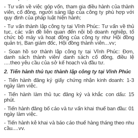
- Tư vấn về việc góp vốn, tham gia điều hành của thành
viên, cổ đông, người sáng lập của công ty phù hợp với
quy định của pháp luật hiện hành;
- Tư vấn thành lập công ty tại Vĩnh Phúc: Tư vấn về thủ
tục, các vấn đề liên quan đến nội bộ doanh nghiệp, tổ
chức bộ máy và hoạt động của công ty như Hội đồng
quản trị, Ban giám đốc, Hội đồng thành viên...vv;
- Soạn hồ sơ thành lập công ty tại Vĩnh Phúc: Đơn,
danh sách thành viên/ danh sách cổ đông, điều lệ
....theo yêu cầu của sở kế hoạch và đầu tư.
2. Tiến hành thủ tục thành lập công ty tại Vĩnh Phúc
- Tiến hành đăng ký giấy chứng nhận kinh doanh: 1-3
ngày làm việc.
- Tiến hành làm thủ tục đăng ký và khắc con dấu: 15
phút.
- Tiến hành đăng bố cáo và tư vấn khai thuế ban đầu: 01
ngày làm việc.
- Tiến hành kê khai và báo cáo thuế hàng tháng theo nhu
cầu....vv.