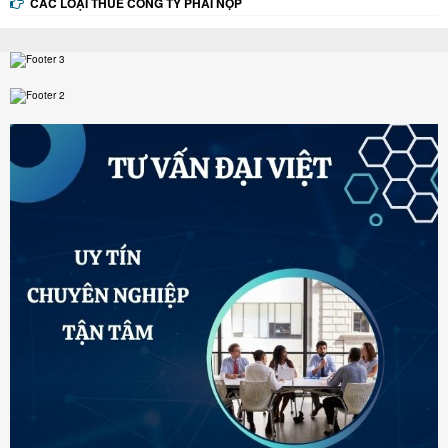
CÁC LOẠI THUẾ CÔNG TY PHẢI NỘP