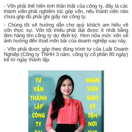
- Vốn phải thể hiện tinh thần thật của công ty, đấy là các
thành viên phải nghiêm túc góp vốn, nếu thành viên nào
chưa góp đủ phải ghi giấy nợ công ty.
- Chúng tôi sẽ hướng dẫn cho quý khách am hiểu về
vốn thực sự. Vốn tối thiểu phải đạt được ít nhất bằng
đơn hàng lớn công ty dự định ký. Hơn nữa mức vốn sẽ
ảnh hưởng đến thuế môn bài của doanh nghiệp sau này.
- Vốn phải được góp theo đúng trình tự của Luật Doanh
Nghiệp (Công ty TNHH 3 năm, công ty cổ phần 90 ngày)
kể từ ngày thành lập.