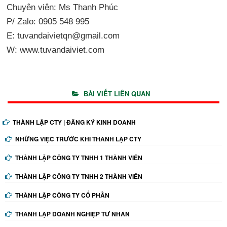
Chuyên viên: Ms Thanh Phúc
P/ Zalo: 0905 548 995
E: tuvandaivietqn@gmail.com
W: www.tuvandaiviet.com
BÀI VIẾT LIÊN QUAN
THÀNH LẬP CTY | ĐĂNG KÝ KINH DOANH
NHỮNG VIỆC TRƯỚC KHI THÀNH LẬP CTY
THÀNH LẬP CÔNG TY TNHH 1 THÀNH VIÊN
THÀNH LẬP CÔNG TY TNHH 2 THÀNH VIÊN
THÀNH LẬP CÔNG TY CỔ PHẦN
THÀNH LẬP DOANH NGHIỆP TƯ NHÂN