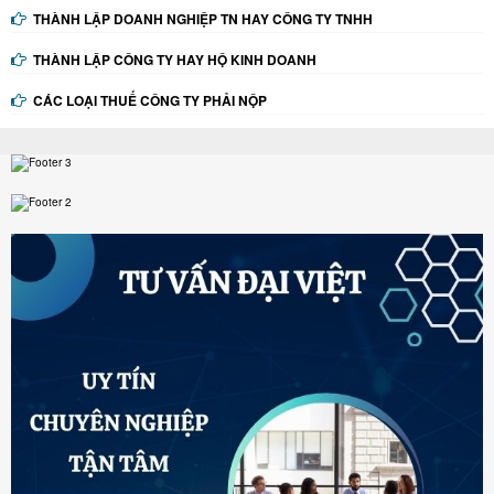
THÀNH LẬP DOANH NGHIỆP TN HAY CÔNG TY TNHH
THÀNH LẬP CÔNG TY HAY HỘ KINH DOANH
CÁC LOẠI THUẾ CÔNG TY PHẢI NỘP