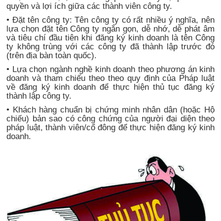
quyền và lợi ích giữa các thành viên công ty.
• Đặt tên công ty: Tên công ty có rất nhiều ý nghĩa, nên
lựa chọn đặt tên Công ty ngắn gọn, dễ nhớ, dễ phát âm
và tiêu chí đầu tiên khi đăng ký kinh doanh là tên Công
ty không trùng với các công ty đã thành lập trước đó
(trên địa bàn toàn quốc).
• Lựa chọn ngành nghề kinh doanh theo phương án kinh
doanh và tham chiếu theo theo quy định của Pháp luật
về đăng ký kinh doanh để thực hiện thủ tục đăng ký
thành lập công ty.
• Khách hàng chuẩn bị chứng minh nhân dân (hoặc Hộ
chiếu) bản sao có công chứng của người đại diện theo
pháp luật, thành viên/cổ đông để thực hiện đăng ký kinh
doanh.