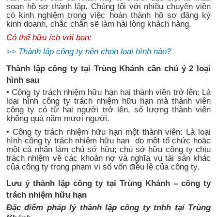
soạn hồ sơ thành lập. Chúng tôi với nhiều chuyên viên
có kinh nghiệm trong việc hoàn thành hồ sơ đăng ký
kinh doanh, chắc chắn sẽ làm hài lòng khách hàng.
Có thể hữu ích với bạn:
>>
Thành lập công ty nên chọn loại hình nào?
Thành lập công ty tại Trùng Khánh cần chú ý 2 loại
hình sau
• Công ty trách nhiệm hữu hạn hai thành viên trở lên: Là
loại hình công ty trách nhiệm hữu hạn mà thành viên
công ty có từ hai người trở lên, số lượng thành viên
không quá năm mươi người.
• Công ty trách nhiệm hữu hạn một thành viên: Là loại
hình công ty trách nhiệm hữu hạn
do một tổ chức hoặc
một cá nhân làm chủ sở hữu; chủ sở hữu công ty chịu
trách nhiệm về các khoản nợ và nghĩa vụ tài sản khác
của công ty trong phạm vi số vốn điều lệ của công ty.
Lưu ý thành lập công ty tại Trùng Khánh – công ty
trách nhiệm hữu hạn
Đặc điểm pháp lý thành lập công ty tnhh tại Trùng