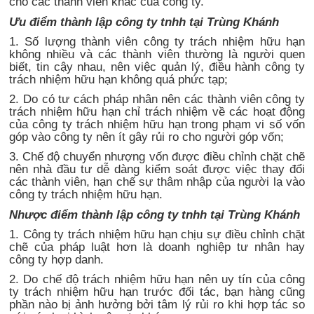
cho các thành viên khác của công ty.
Ưu điểm thành lập công ty tnhh tại Trùng Khánh
1. Số lượng thành viên công ty trách nhiệm hữu hạn
không nhiều và các thành viên thường là người quen
biết, tin cậy nhau, nên việc quản lý, điều hành công ty
trách nhiệm hữu hạn không quá phức tạp;
2. Do có tư cách pháp nhân nên các thành viên công ty
trách nhiệm hữu hạn chỉ trách nhiệm về các hoạt động
của công ty trách nhiệm hữu hạn trong phạm vi số vốn
góp vào công ty nên ít gây rủi ro cho người góp vốn;
3. Chế độ chuyển nhượng vốn được điều chỉnh chặt chẽ
nên nhà đầu tư dễ dàng kiểm soát được việc thay đổi
các thành viên, hạn chế sự thâm nhập của người lạ vào
công ty trách nhiệm hữu hạn.
Nhược điểm thành lập công ty tnhh tại Trùng Khánh
1. Công ty trách nhiệm hữu hạn chịu sự điều chỉnh chặt
chẽ của pháp luật hơn là doanh nghiệp tư nhân hay
công ty hợp danh.
2. Do chế độ trách nhiệm hữu hạn nên uy tín của công
ty trách nhiệm hữu hạn trước đối tác, bạn hàng cũng
phần nào bị ảnh hưởng bởi tâm lý rủi ro khi hợp tác so