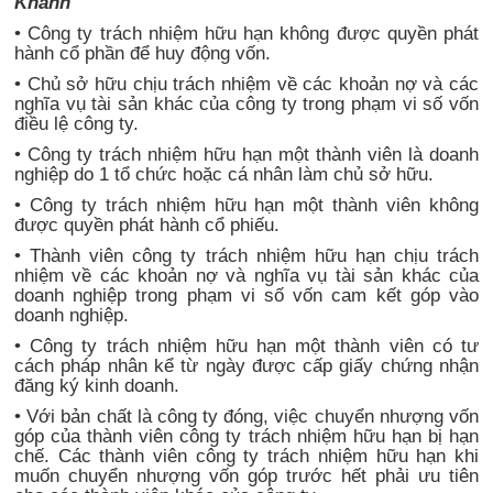
Khánh
• Công ty trách nhiệm hữu hạn không được quyền phát
hành cổ phần để huy động vốn.
• Chủ sở hữu chịu trách nhiệm về các khoản nợ và các
nghĩa vụ tài sản khác của công ty trong phạm vi số vốn
điều lệ công ty.
• Công ty trách nhiệm hữu hạn một thành viên là doanh
nghiệp do 1 tổ chức hoặc cá nhân làm chủ sở hữu.
• Công ty trách nhiệm hữu hạn một thành viên không
được quyền phát hành cổ phiếu.
• Thành viên công ty trách nhiệm hữu hạn chịu trách
nhiệm về các khoản nợ và nghĩa vụ tài sản khác của
doanh nghiệp trong phạm vi số vốn cam kết góp vào
doanh nghiệp.
• Công ty trách nhiệm hữu hạn một thành viên có tư
cách pháp nhân kể từ ngày được cấp giấy chứng nhận
đăng ký kinh doanh.
• Với bản chất là công ty đóng, việc chuyển nhượng vốn
góp của thành viên công ty trách nhiệm hữu hạn bị hạn
chế. Các thành viên công ty trách nhiệm hữu hạn khi
muốn chuyển nhượng vốn góp trước hết phải ưu tiên