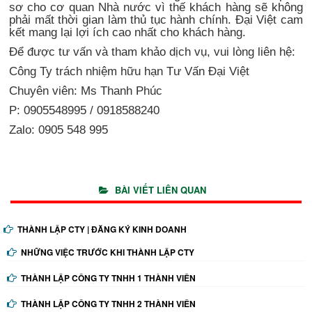
sơ cho cơ quan Nhà nước vì thế khách hàng sẽ không
phải mất thời gian làm thủ tục hành chính. Đại Việt cam
kết mang lại lợi ích cao nhất cho khách hàng.
Để được tư vấn và tham khảo dịch vụ, vui lòng liên hệ:
Công Ty trách nhiệm hữu hạn Tư Vấn Đại Việt
Chuyên viên: Ms Thanh Phúc
P: 0905548995 / 0918588240
Zalo: 0905 548 995
BÀI VIẾT LIÊN QUAN
THÀNH LẬP CTY | ĐĂNG KÝ KINH DOANH
NHỮNG VIỆC TRƯỚC KHI THÀNH LẬP CTY
THÀNH LẬP CÔNG TY TNHH 1 THÀNH VIÊN
THÀNH LẬP CÔNG TY TNHH 2 THÀNH VIÊN