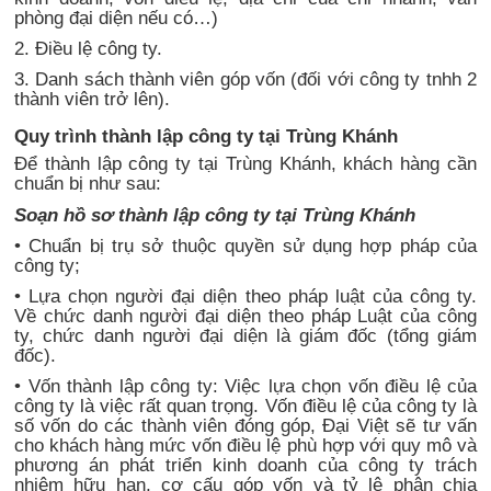
phòng đại diện nếu có…)
2. Điều lệ công ty.
3. Danh sách thành viên góp vốn (đối với công ty tnhh 2
thành viên trở lên).
Quy trình thành lập công ty tại Trùng Khánh
Để thành lập công ty tại Trùng Khánh, khách hàng cần
chuẩn bị như sau:
Soạn hồ sơ thành lập công ty tại Trùng Khánh
• Chuẩn bị trụ sở thuộc quyền sử dụng hợp pháp của
công ty;
• Lựa chọn người đại diện theo pháp luật của công ty.
Về chức danh người đại diện theo pháp Luật của công
ty, chức danh người đại diện là giám đốc (tổng giám
đốc).
• Vốn thành lập công ty: Việc lựa chọn vốn điều lệ của
công ty là việc rất quan trọng. Vốn điều lệ của công ty là
số vốn do các thành viên đóng góp, Đại Việt sẽ tư vấn
cho khách hàng mức vốn điều lệ phù hợp với quy mô và
phương án phát triển kinh doanh của công ty trách
nhiệm hữu hạn, cơ cấu góp vốn và tỷ lệ phân chia