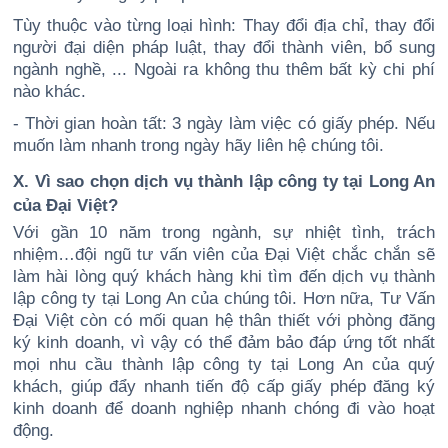
Tùy thuộc vào từng loại hình: Thay đổi địa chỉ, thay đổi
người đại diện pháp luật, thay đổi thành viên, bổ sung
ngành nghề, ... Ngoài ra không thu thêm bất kỳ chi phí
nào khác.
- Thời gian hoàn tất: 3 ngày làm việc có giấy phép. Nếu
muốn làm nhanh trong ngày hãy liên hệ chúng tôi.
X. Vì sao chọn dịch vụ thành lập công ty tại Long An
của Đại Việt?
Với gần 10 năm trong ngành, sự nhiệt tình, trách
nhiệm…đội ngũ tư vấn viên của Đại Việt chắc chắn sẽ
làm hài lòng quý khách hàng khi tìm đến dịch vụ thành
lập công ty tại Long An của chúng tôi. Hơn nữa, Tư Vấn
Đại Việt còn có mối quan hệ thân thiết với phòng đăng
ký kinh doanh, vì vậy có thể đảm bảo đáp ứng tốt nhất
mọi nhu cầu thành lập công ty tại Long An của quý
khách, giúp đẩy nhanh tiến độ cấp giấy phép đăng ký
kinh doanh để doanh nghiệp nhanh chóng đi vào hoạt
động.