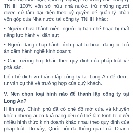
TNHH 100% vốn sở hữu nhà nước, trừ những người
được cử làm đại diện theo uỷ quyền để quản lý phần
vốn góp của Nhà nước tại công ty TNHH khác;
• Người chưa thành niên; người bị hạn chế hoặc bị mất
năng lực hành vi dân sự;
• Người đang chấp hành hình phạt tù hoặc đang bị Toà
án cấm hành nghề kinh doanh;
• Các trường hợp khác theo quy định của pháp luật về
phá sản.
Liên hệ dịch vụ thành lập công ty tại Long An để được
tư vấn cụ thể về trường hợp của quý khách.
V. Nên chọn loại hình nào để thành lập công ty tại
Long An?
Hiện nay, Chính phủ đã có chế độ mở cửa và khuyến
khích những ai có khả năng đều có thể làm kinh tế dưới
nhiều hình thức kinh doanh khác nhau theo quy định của
pháp luật. Do vậy, Quốc hội đã thông qua Luật Doanh