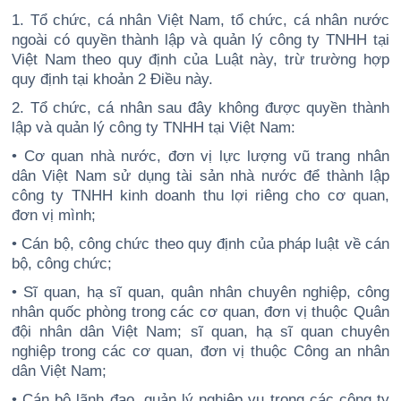
1. Tổ chức, cá nhân Việt Nam, tổ chức, cá nhân nước
ngoài có quyền thành lập và quản lý công ty TNHH tại
Việt Nam theo quy định của Luật này, trừ trường hợp
quy định tại khoản 2 Điều này.
2. Tổ chức, cá nhân sau đây không được quyền thành
lập và quản lý công ty TNHH tại Việt Nam:
• Cơ quan nhà nước, đơn vị lực lượng vũ trang nhân
dân Việt Nam sử dụng tài sản nhà nước để thành lập
công ty TNHH kinh doanh thu lợi riêng cho cơ quan,
đơn vị mình;
• Cán bộ, công chức theo quy định của pháp luật về cán
bộ, công chức;
• Sĩ quan, hạ sĩ quan, quân nhân chuyên nghiệp, công
nhân quốc phòng trong các cơ quan, đơn vị thuộc Quân
đội nhân dân Việt Nam; sĩ quan, hạ sĩ quan chuyên
nghiệp trong các cơ quan, đơn vị thuộc Công an nhân
dân Việt Nam;
• Cán bộ lãnh đạo, quản lý nghiệp vụ trong các công ty