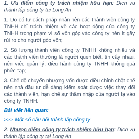
1.
Ưu điểm công ty trách nhiệm hữu hạn
:
Dịch vụ
thành lập công ty tại Long An
1. Do có tư cách pháp nhân nên các thành viên công ty
TNHH chỉ trách nhiệm về các hoạt động của công ty
TNHH trong phạm vi số vốn góp vào công ty nên ít gây
rủi ro cho người góp vốn;
2. Số lượng thành viên công ty TNHH không nhiều và
các thành viên thường là người quen biết, tin cậy nhau,
nên việc quản lý, điều hành công ty TNHH không quá
phức tạp;
3. Chế độ chuyển nhượng vốn được điều chỉnh chặt chẽ
nên nhà đầu tư dễ dàng kiểm soát được việc thay đổi
các thành viên, hạn chế sự thâm nhập của người lạ vào
công ty TNHH.
Bài viết liên quan:
>>>
Một số câu hỏi thành lập công ty
2.
Nhược điểm công ty trách nhiệm hữu hạn
:
Dịch vụ
thành lập công ty tại Long An