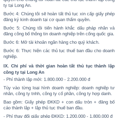
ty tại Long An.
Bước 4: Chúng tôi sẽ hoàn tất thủ tục xin cấp giấy phép
đăng ký kinh doanh tại cơ quan thẩm quyền.
Bước 5: Chúng tôi tiến hành khắc dấu pháp nhân và
đăng công bố thông tin doanh nghiệp trên cổng quốc gia.
Bước 6: Mở tài khoản ngân hàng cho quý khách.
Bước 6: Thực hiện các thủ tục thuế ban đầu cho doanh
nghiệp.
IX. Chi phí và thời gian hoàn tất thủ tục thành lập
công ty tại Long An
- Phí thành lập mới: 1.800.000 - 2.200.000 đ
Tùy vào từng loại hình doanh nghiệp: doanh nghiệp tư
nhân, công ty tnhh, công ty cổ phần, công ty hợp danh.
Bao gồm: Giấy phép ĐKKD + con dấu tròn + đăng bố
cáo thành lập + lập thủ tục thuế ban đầu.
- Phí thay đổi giấy phép ĐKKD: 1.200.000 - 1.800.000 đ