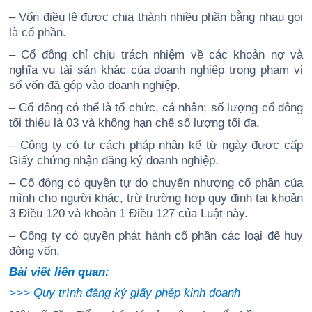
– Vốn điều lệ được chia thành nhiều phần bằng nhau gọi
là cổ phần.
– Cổ đông chỉ chịu trách nhiệm về các khoản nợ và
nghĩa vụ tài sản khác của doanh nghiệp trong phạm vi
số vốn đã góp vào doanh nghiệp.
– Cổ đông có thể là tổ chức, cá nhân; số lượng cổ đông
tối thiểu là 03 và không hạn chế số lượng tối đa.
– Công ty có tư cách pháp nhân kể từ ngày được cấp
Giấy chứng nhận đăng ký doanh nghiệp.
– Cổ đông có quyền tự do chuyển nhượng cổ phần của
mình cho người khác, trừ trường hợp quy định tại khoản
3 Điều 120 và khoản 1 Điều 127 của Luật này.
– Công ty có quyền phát hành cổ phần các loại để huy
động vốn.
Bài viết liên quan:
>>>
Quy trình đăng ký giấy phép kinh doanh