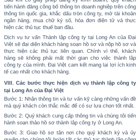
tiến hành đăng công bố thông tin doanh nghiệp trên cổng
thông tin quốc gia, khắc dấu tròn công ty, mở tài khoản
ngân hàng, mua chữ ký số, hóa đơn điện tử và thực
hiện các thủ tục thuế ban đầu.
Dịch vụ tư vấn Thành lập công ty tại Long An của Đại
Việt sẽ đại diện khách hàng soạn hồ sơ và nộp hồ sơ và
thực hiện các thủ tục liên quan. Chính vì thế, khách
hàng sẽ không phải mất thời gian cho việc thành lập
công ty của mình. Đại Việt cam kết mang lại lợi ích kinh
tế cao nhất cho khách hàng.
VIII. Các bước thực hiện dịch vụ thành lập công ty
tại Long An của Đại Việt
Bước 1: Nhận thông tin và tư vấn kỹ càng những vấn đề
mà quý khách còn thắc mắc để có sự lựa chọn tốt nhất.
Bước 2: Quý khách cung cấp thông tin và chúng tôi tiến
hành soạn thảo hồ sơ thành lập công ty ở Long An.
Bước 3: Giao hồ sơ tận nơi cho quý khách ký và ủy
quyền cho chúng tôi hoàn tất các thủ tục thành lập công