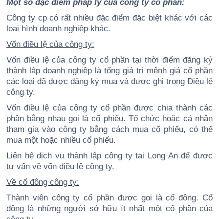
Một số đặc điểm pháp lý của công ty cổ phần:
Công ty cp có rất nhiều đặc điểm đặc biệt khác với các
loại hình doanh nghiệp khác.
Vốn điều lệ của công ty:
Vốn điều lệ của công ty cổ phần tại thời điểm đăng ký
thành lập doanh nghiệp là tổng giá trị mệnh giá cổ phần
các loại đã được đăng ký mua và được ghi trong Điều lệ
công ty.
Vốn điều lệ của công ty cổ phần được chia thành các
phần bằng nhau gọi là cổ phiếu. Tổ chức hoặc cá nhân
tham gia vào công ty bằng cách mua cổ phiếu, có thể
mua một hoặc nhiều cổ phiếu.
Liên hệ dịch vụ thành lập công ty tại Long An để được
tư vấn về vốn điều lệ công ty.
Về cổ đông công ty:
Thành viên công ty cổ phần được gọi là cổ đông. Cổ
đông là những người sở hữu ít nhất một cổ phần của
công ty.