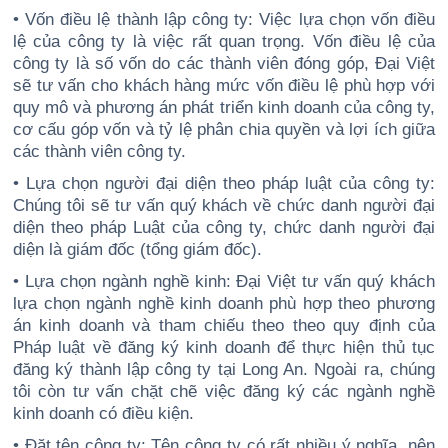
• Vốn điều lệ thành lập công ty: Việc lựa chọn vốn điều
lệ của công ty là việc rất quan trọng. Vốn điều lệ của
công ty là số vốn do các thành viên đóng góp, Đại Việt
sẽ tư vấn cho khách hàng mức vốn điều lệ phù hợp với
quy mô và phương án phát triển kinh doanh của công ty,
cơ cấu góp vốn và tỷ lệ phân chia quyền và lợi ích giữa
các thành viên công ty.
• Lựa chọn người đại diện theo pháp luật của công ty:
Chúng tôi sẽ tư vấn quý khách về chức danh người đại
diện theo pháp Luật của công ty, chức danh người đại
diện là giám đốc (tổng giám đốc).
• Lựa chọn ngành nghề kinh: Đại Việt tư vấn quý khách
lựa chọn ngành nghề kinh doanh phù hợp theo phương
án kinh doanh và tham chiếu theo theo quy định của
Pháp luật về đăng ký kinh doanh để thực hiện thủ tục
đăng ký thành lập công ty tại Long An. Ngoài ra, chúng
tôi còn tư vấn chặt chẽ việc đăng ký các ngành nghề
kinh doanh có điều kiện.
• Đặt tên công ty: Tên công ty có rất nhiều ý nghĩa, nên