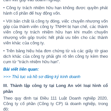
• Công ty trách nhiệm hữu hạn không được quyền phát
hành cổ phần để huy động vốn.
• Với bản chất là công ty đóng, việc chuyển nhượng vốn
góp của thành viên công ty TNHH bị hạn chế, các thành
viên công ty trách nhiệm hữu hạn khi muốn chuyển
nhượng vốn góp trước hết phải ưu tiên cho các thành
viên khác của công ty.
• Trên bảng hiệu hóa đơn chứng từ và các giấy tờ giao
dịch khác của công ty phải ghi rõ tên công ty kèm theo
cụm từ “trách nhiệm hữu hạn”.
Bài viết liên quan:
>>>
Thủ tục và hồ sơ đăng ký kinh doanh
III. Thành lập công ty tại Long An với loại hình cổ
phần
Theo quy định tại Điều 111 Luật Doanh nghiệp 2020,
Công ty cổ phần (Công ty CP) là doanh nghiệp, trong
đó: