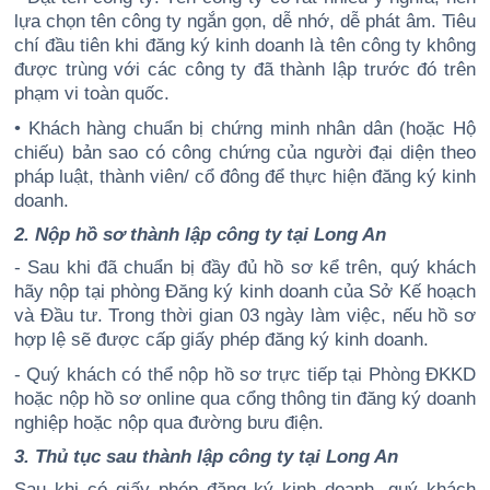
lựa chọn tên công ty ngắn gọn, dễ nhớ, dễ phát âm. Tiêu
chí đầu tiên khi đăng ký kinh doanh là tên công ty không
được trùng với các công ty đã thành lập trước đó trên
phạm vi toàn quốc.
• Khách hàng chuẩn bị chứng minh nhân dân (hoặc Hộ
chiếu) bản sao có công chứng của người đại diện theo
pháp luật, thành viên/ cổ đông để thực hiện đăng ký kinh
doanh.
2. Nộp hồ sơ thành lập công ty tại Long An
- Sau khi đã chuẩn bị đầy đủ hồ sơ kể trên, quý khách
hãy nộp tại phòng Đăng ký kinh doanh của Sở Kế hoạch
và Đầu tư. Trong thời gian 03 ngày làm việc, nếu hồ sơ
hợp lệ sẽ được cấp giấy phép đăng ký kinh doanh.
- Quý khách có thể nộp hồ sơ trực tiếp tại Phòng ĐKKD
hoặc nộp hồ sơ online qua cổng thông tin đăng ký doanh
nghiệp hoặc nộp qua đường bưu điện.
3. Thủ tục sau thành lập công ty tại Long An
Sau khi có giấy phép đăng ký kinh doanh, quý khách