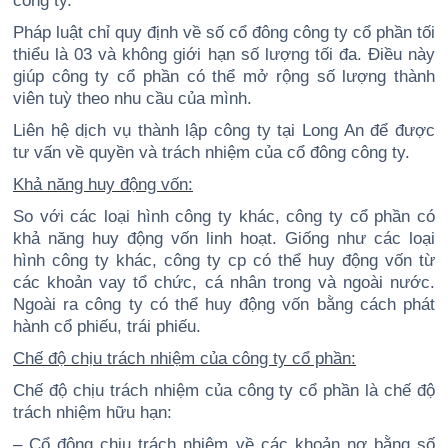
Pháp luật chỉ quy định về số cổ đông công ty cổ phần tối
thiểu là 03 và không giới hạn số lượng tối đa. Điều này
giúp công ty cổ phần có thể mở rộng số lượng thành
viên tuỳ theo nhu cầu của mình.
Liên hệ dịch vụ thành lập công ty tại Long An để được
tư vấn về quyền và trách nhiệm của cổ đông công ty.
Khả năng huy động vốn:
So với các loại hình công ty khác, công ty cổ phần có
khả năng huy động vốn linh hoạt. Giống như các loại
hình công ty khác, công ty cp có thể huy động vốn từ
các khoản vay tổ chức, cá nhân trong và ngoài nước.
Ngoài ra công ty có thể huy động vốn bằng cách phát
hành cổ phiếu, trái phiếu.
Chế độ chịu trách nhiệm của công ty cổ phần:
Chế độ chịu trách nhiệm của công ty cổ phần là chế độ
trách nhiệm hữu hạn:
– Cổ đông chịu trách nhiệm về các khoản nợ bằng số