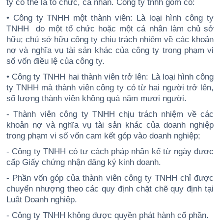
ty có thể là tổ chức, cá nhân. Công ty tnhh gồm có:
• Công ty TNHH một thành viên: Là loại hình công ty
TNHH do một tổ chức hoặc một cá nhân làm chủ sở
hữu; chủ sở hữu công ty chịu trách nhiệm về các khoản
nợ và nghĩa vụ tài sản khác của công ty trong phạm vi
số vốn điều lệ của công ty.
• Công ty TNHH hai thành viên trở lên: Là loại hình công
ty TNHH mà thành viên công ty có từ hai người trở lên,
số lượng thành viên không quá năm mươi người.
- Thành viên công ty TNHH chịu trách nhiệm về các
khoản nợ và nghĩa vụ tài sản khác của doanh nghiệp
trong phạm vi số vốn cam kết góp vào doanh nghiệp;
- Công ty TNHH có tư cách pháp nhân kể từ ngày được
cấp Giấy chứng nhận đăng ký kinh doanh.
- Phần vốn góp của thành viên công ty TNHH chỉ được
chuyển nhượng theo các quy định chặt chẽ quy định tại
Luật Doanh nghiệp.
- Công ty TNHH không được quyền phát hành cổ phần.