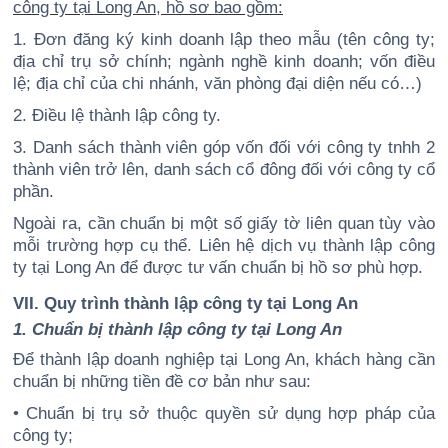
công ty tại Long An, hồ sơ bao gồm:
1. Đơn đăng ký kinh doanh lập theo mẫu (tên công ty;
địa chỉ trụ sở chính; ngành nghề kinh doanh; vốn điều
lệ; địa chỉ của chi nhánh, văn phòng đại diện nếu có…)
2. Điều lệ thành lập công ty.
3. Danh sách thành viên góp vốn đối với công ty tnhh 2
thành viên trở lên, danh sách cổ đông đối với công ty cổ
phần.
Ngoài ra, cần chuẩn bị một số giấy tờ liên quan tùy vào
mỗi trường hợp cụ thể. Liên hệ dịch vụ thành lập công
ty tại Long An để được tư vấn chuẩn bị hồ sơ phù hợp.
VII. Quy trình thành lập công ty tại Long An
1. Chuẩn bị thành lập công ty tại Long An
Để thành lập doanh nghiệp tại Long An, khách hàng cần
chuẩn bị những tiền đề cơ bản như sau:
• Chuẩn bị trụ sở thuộc quyền sử dụng hợp pháp của
công ty;