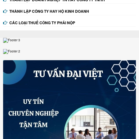
THÀNH LẬP CÔNG TY HAY HỘ KINH DOANH
CÁC LOẠI THUẾ CÔNG TY PHẢI NỘP