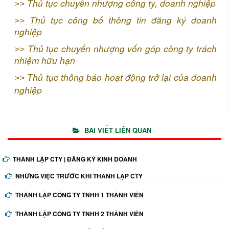
Thủ tục chuyển nhượng công ty, doanh nghiệp
>>
Thủ tục công bố thông tin đăng ký doanh
>>
nghiệp
Thủ tục chuyển nhượng vốn góp công ty trách
>>
nhiệm hữu hạn
Thủ tục thông báo hoạt động trở lại của doanh
>>
nghiệp
BÀI VIẾT LIÊN QUAN
THÀNH LẬP CTY | ĐĂNG KÝ KINH DOANH
NHỮNG VIỆC TRƯỚC KHI THÀNH LẬP CTY
THÀNH LẬP CÔNG TY TNHH 1 THÀNH VIÊN
THÀNH LẬP CÔNG TY TNHH 2 THÀNH VIÊN