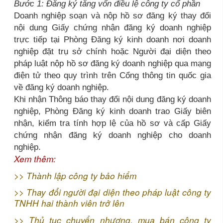
Bước 1: Đăng ký tăng vốn điều lệ công ty cổ phần
Doanh nghiệp soạn và nộp hồ sơ đăng ký thay đổi
nội dung Giấy chứng nhận đăng ký doanh nghiệp
trực tiếp tại Phòng Đăng ký kinh doanh nơi doanh
nghiệp đặt trụ sở chính hoặc Người đại diện theo
pháp luật nộp hồ sơ đăng ký doanh nghiệp qua mạng
điện tử theo quy trình trên Cổng thông tin quốc gia
về đăng ký doanh nghiệp.
Khi nhận Thông báo thay đổi nội dung đăng ký doanh
nghiệp, Phòng Đăng ký kinh doanh trao Giấy biên
nhận, kiểm tra tính hợp lệ của hồ sơ và cấp Giấy
chứng nhận đăng ký doanh nghiệp cho doanh
nghiệp.
Xem thêm:
>>
Thành lập công ty bảo hiểm
>>
Thay đổi người đại diện theo pháp luật công ty
TNHH hai thành viên trở lên
>>
Thủ tục chuyển nhượng, mua bán công ty