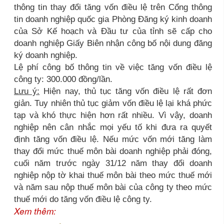
thông tin thay đổi tăng vốn điều lệ trên Cổng thông
tin doanh nghiệp quốc gia Phòng Đăng ký kinh doanh
của Sở Kế hoạch và Đầu tư của tỉnh sẽ cấp cho
doanh nghiệp Giấy Biên nhận công bố nội dung đăng
ký doanh nghiệp.
Lệ phí công bố thông tin về việc tăng vốn điều lệ
công ty: 300.000 đồng/lần.
Lưu ý:
Hiện nay, thủ tục tăng vốn điều lệ rất đơn
giản. Tuy nhiên thủ tục giảm vốn điều lệ lại khá phức
tạp và khó thực hiện hơn rất nhiều. Vì vậy, doanh
nghiệp nên cân nhắc mọi yếu tố khi đưa ra quyết
định tăng vốn điều lệ. Nếu mức vốn mới tăng làm
thay đổi mức thuế môn bài doanh nghiệp phải đóng,
cuối năm trước ngày 31/12 năm thay đổi doanh
nghiệp nộp tờ khai thuế môn bài theo mức thuế mới
và năm sau nộp thuế môn bài của công ty theo mức
thuế mới do tăng vốn điều lệ công ty.
Xem thêm: