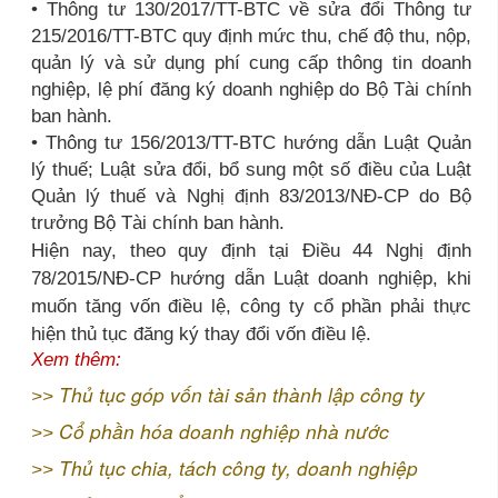
• Thông tư 130/2017/TT-BTC về sửa đổi Thông tư
215/2016/TT-BTC quy định mức thu, chế độ thu, nộp,
quản lý và sử dụng phí cung cấp thông tin doanh
nghiệp, lệ phí đăng ký doanh nghiệp do Bộ Tài chính
ban hành.
• Thông tư 156/2013/TT-BTC hướng dẫn Luật Quản
lý thuế; Luật sửa đổi, bổ sung một số điều của Luật
Quản lý thuế và Nghị định 83/2013/NĐ-CP do Bộ
trưởng Bộ Tài chính ban hành.
Hiện nay, theo quy định tại Điều 44 Nghị định
78/2015/NĐ-CP hướng dẫn Luật doanh nghiệp, khi
muốn tăng vốn điều lệ, công ty cổ phần phải thực
hiện thủ tục đăng ký thay đổi vốn điều lệ.
Xem thêm:
Thủ tục góp vốn tài sản thành lập công ty
>>
Cổ phần hóa doanh nghiệp nhà nước
>>
Thủ tục chia, tách công ty, doanh nghiệp
>>