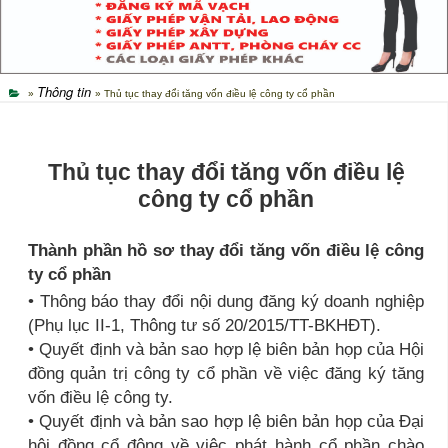
Thông tin
»
» Thủ tục thay đổi tăng vốn điều lệ công ty cổ phần
Thủ tục thay đổi tăng vốn điều lệ
công ty cổ phần
Thành phần hồ sơ thay đổi tăng vốn điều lệ công
ty cổ phần
• Thông báo thay đổi nội dung đăng ký doanh nghiệp
(Phụ lục II-1, Thông tư số 20/2015/TT-BKHĐT).
• Quyết định và bản sao hợp lệ biên bản họp của Hội
đồng quản trị công ty cổ phần về việc đăng ký tăng
vốn điều lệ công ty.
• Quyết định và bản sao hợp lệ biên bản họp của Đại
hội đồng cổ đông về việc phát hành cổ phần chào