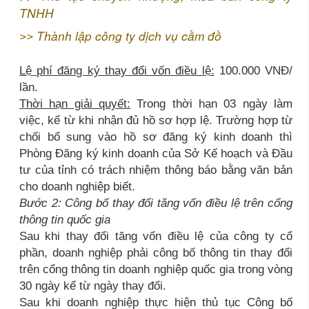
TNHH
Thành lập công ty dịch vụ cầm đồ
>>
Lệ phí đăng ký thay đổi vốn điều lệ:
100.000 VNĐ/
lần.
Thời hạn giải quyết:
Trong thời hạn 03 ngày làm
việc, kể từ khi nhận đủ hồ sơ hợp lệ. Trường hợp từ
chối bổ sung vào hồ sơ đăng ký kinh doanh thì
Phòng Đăng ký kinh doanh của Sở Kế hoạch và Đầu
tư của tỉnh có trách nhiệm thông báo bằng văn bản
cho doanh nghiệp biết.
Bước 2: Công bố thay đổi tăng vốn điều lệ trên cổng
thông tin quốc gia
Sau khi thay đổi tăng vốn điều lệ của công ty cổ
phần, doanh nghiệp phải công bố thông tin thay đổi
trên cổng thông tin doanh nghiệp quốc gia trong vòng
30 ngày kể từ ngày thay đổi.
Sau khi doanh nghiệp thực hiện thủ tục Công bố