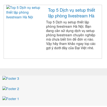
Top 5 Dịch vụ setup thiết
lập phòng livestream Hà
Nội
Top 5 Dịch vụ setup thiết lập
phòng livestream Hà Nội. Bạn
đang cần sử dụng dịch vụ setup
phòng livestream chuyên nghiệp
mà chưa biết tìm đế đơn vị nào.
Vậy hãy tham khảo ngay top các
gợi ý dưới đây của Đại Việt nhé.