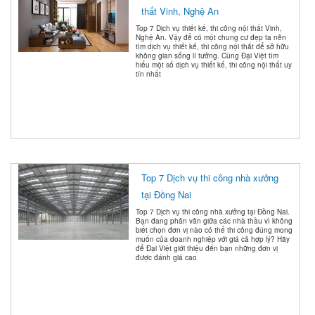
thất Vinh, Nghệ An
Top 7 Dịch vụ thiết kế, thi công nội thất Vinh,
Nghệ An. Vậy để có một chung cư đẹp ta nên
tìm dịch vụ thiết kế, thi công nội thất để sở hữu
không gian sống lí tưởng. Cùng Đại Việt tìm
hiểu một số dịch vụ thiết kế, thi công nội thất uy
tín nhất
Top 7 Dịch vụ thi công nhà xưởng
tại Đồng Nai
Top 7 Dịch vụ thi công nhà xưởng tại Đồng Nai.
Bạn đang phân vân giữa các nhà thầu vì không
biết chọn đơn vị nào có thể thi công đúng mong
muốn của doanh nghiệp với giá cả hợp lý? Hãy
để Đại Việt giới thiệu đến bạn những đơn vị
được đánh giá cao